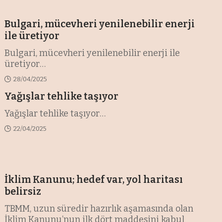
Bulgari, mücevheri yenilenebilir enerji
ile üretiyor
Bulgari, mücevheri yenilenebilir enerji ile
üretiyor
…
28/04/2025
Yağışlar tehlike taşıyor
Yağışlar tehlike taşıyor
…
22/04/2025
İklim Kanunu; hedef var, yol haritası
belirsiz
TBMM, uzun süredir hazırlık aşamasında olan
İklim Kanunu’nun ilk dört maddesini kabul