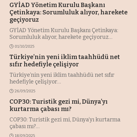
GYİAD Yönetim Kurulu Başkanı
Çetinkaya: Sorumluluk alıyor, harekete
geçiyoruz
GYİAD Yönetim Kurulu Başkanı Çetinkaya:
Sorumluluk alıyor, harekete geçiyoruz
…
01/10/2025
Türkiye’nin yeni iklim taahhüdü net
sıfır hedefiyle çelişiyor
Türkiye’nin yeni iklim taahhüdü net sıfır
hedefiyle çelişiyor
…
26/09/2025
COP30: Turistik gezi mi, Dünya’yı
kurtarma çabası mı?
COP30: Turistik gezi mi, Dünya’yı kurtarma
çabası mı?
…
18/09/2025