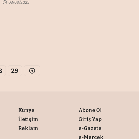
03/09/2025
8
29
Künye
Abone Ol
İletişim
Giriş Yap
Reklam
e-Gazete
e-Mercek