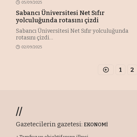
05/09/2025
Sabancı Üniversitesi Net Sıfır
yolculuğunda rotasını çizdi
Sabancı Üniversitesi Net Sıfır yolculuğunda
rotasını çizdi
…
02/09/2025
1
2
//
Gazetecilerin gazetesi:
EKONOMİ