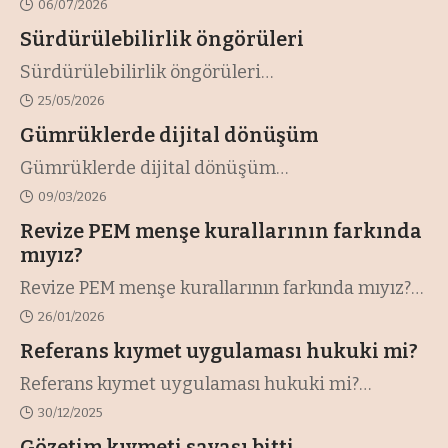
06/07/2026
Sürdürülebilirlik öngörüleri
Sürdürülebilirlik öngörüleri
…
25/05/2026
Gümrüklerde dijital dönüşüm
Gümrüklerde dijital dönüşüm
…
09/03/2026
Revize PEM menşe kurallarının farkında
mıyız?
Revize PEM menşe kurallarının farkında mıyız?
…
26/01/2026
Referans kıymet uygulaması hukuki mi?
Referans kıymet uygulaması hukuki mi?
…
30/12/2025
Gözetim kıymeti savaşı bitti