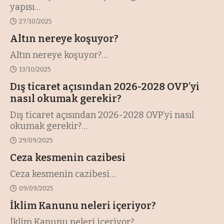
yapısı
…
27/10/2025
Altın nereye koşuyor?
Altın nereye koşuyor?
…
13/10/2025
Dış ticaret açısından 2026-2028 OVP’yi
nasıl okumak gerekir?
Dış ticaret açısından 2026-2028 OVP’yi nasıl
okumak gerekir?
…
29/09/2025
Ceza kesmenin cazibesi
Ceza kesmenin cazibesi
…
09/09/2025
İklim Kanunu neleri içeriyor?
İklim Kanunu neleri içeriyor?
…