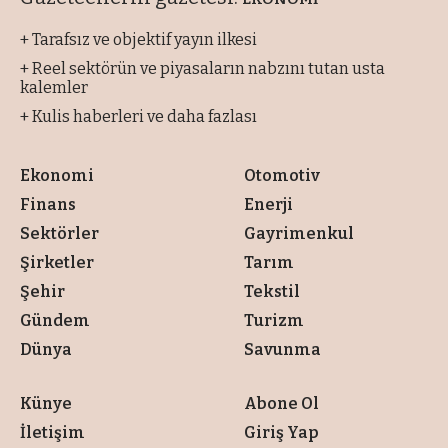
+ Tarafsız ve objektif yayın ilkesi
+ Reel sektörün ve piyasaların nabzını tutan usta
kalemler
+ Kulis haberleri ve daha fazlası
Ekonomi
Otomotiv
Finans
Enerji
Sektörler
Gayrimenkul
Şirketler
Tarım
Şehir
Tekstil
Gündem
Turizm
Dünya
Savunma
Künye
Abone Ol
İletişim
Giriş Yap