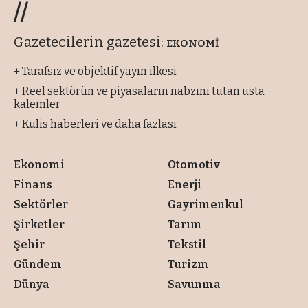
//
Gazetecilerin gazetesi:
EKONOMİ
+ Tarafsız ve objektif yayın ilkesi
+ Reel sektörün ve piyasaların nabzını tutan usta
kalemler
+ Kulis haberleri ve daha fazlası
Ekonomi
Otomotiv
Finans
Enerji
Sektörler
Gayrimenkul
Şirketler
Tarım
Şehir
Tekstil
Gündem
Turizm
Dünya
Savunma