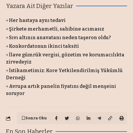
Yazara Ait Diğer Yazılar
Her hastaya aynı tedavi
Şirkete merhametli, sahibine acımasız
Sıvı altının anavatanı neden taşeron oldu?
Konkordatonun ikinci taksiti
İlave gümrük vergisi, gözetim ve korumacılıkta
zirvedeyiz
İstikametimiz: Kore Yetkilendirilmiş Yükümlü
Derneği
Avrupa artık panelin fiyatını değil menşeini
soruyor
Sonra Oku
En Son Haberler