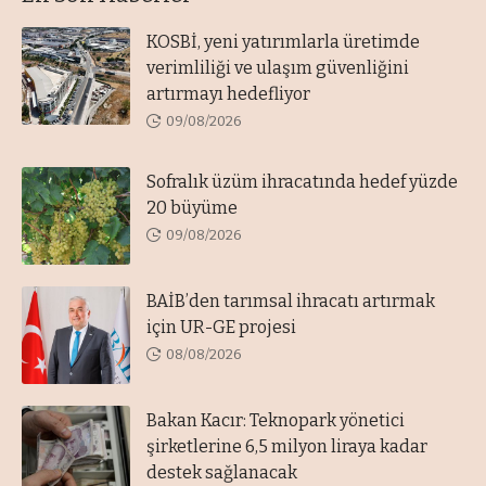
KOSBİ, yeni yatırımlarla üretimde
verimliliği ve ulaşım güvenliğini
artırmayı hedefliyor
09/08/2026
Sofralık üzüm ihracatında hedef yüzde
20 büyüme
09/08/2026
BAİB’den tarımsal ihracatı artırmak
için UR-GE projesi
08/08/2026
Bakan Kacır: Teknopark yönetici
şirketlerine 6,5 milyon liraya kadar
destek sağlanacak