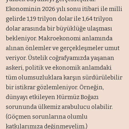
Ekonominin 2026 yılı sonu itibari ile milli
gelirde 1,19 trilyon dolar ile 1,64 trilyon
dolar arasında bir büyüklüğe ulaşması
bekleniyor. Makroekonomi anlamında
alınan önlemler ve gerçekleşmeler umut
veriyor. Üstelik coğrafyamızda yaşanan
askeri, politik ve ekonomik anlamdaki
tüm olumsuzluklara karşın sürdürülebilir
bir istikrar gözlemleniyor. Örneğin,
dünyayı etkileyen Hürmüz Boğazı
sorununda ülkemiz arabulucu olabilir.
(Göçmen sorunlarına olumlu
katkılarımıza değinmeyelim.)