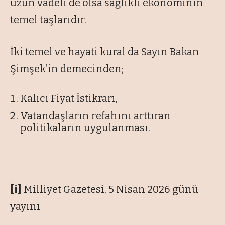
uzun vadeli de olsa sağlıklı ekonominin
temel taşlarıdır.
İki temel ve hayati kural da Sayın Bakan
Şimşek’in demecinden;
Kalıcı Fiyat İstikrarı,
Vatandaşların refahını arttıran
politikaların uygulanması.
[i]
Milliyet Gazetesi, 5 Nisan 2026 günü
yayını