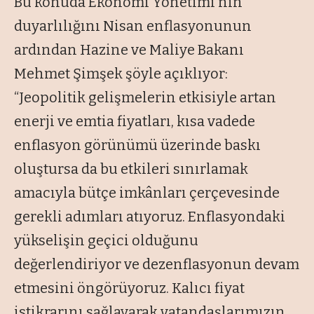
Bu konuda Ekonomi Yönetimi’nin
duyarlılığını Nisan enflasyonunun
ardından Hazine ve Maliye Bakanı
Mehmet Şimşek şöyle açıklıyor:
“Jeopolitik gelişmelerin etkisiyle artan
enerji ve emtia fiyatları, kısa vadede
enflasyon görünümü üzerinde baskı
oluştursa da bu etkileri sınırlamak
amacıyla bütçe imkânları çerçevesinde
gerekli adımları atıyoruz. Enflasyondaki
yükselişin geçici olduğunu
değerlendiriyor ve dezenflasyonun devam
etmesini öngörüyoruz. Kalıcı fiyat
istikrarını sağlayarak vatandaşlarımızın