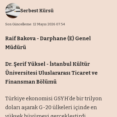
Serbest Kürsü
Son Güncelleme: 12 Mayıs 2026 07:54
Raif Bakova - Darphane (E) Genel
Müdürü
Dr. Şerif Yüksel - İstanbul Kültür
Üniversitesi Uluslararası Ticaret ve
Finansman Bölümü
Türkiye ekonomisi GSYH’de bir trilyon
doları aşarak G-20 ülkeleri içinde en
yüksek büyümeyi gerçekleştirdi.