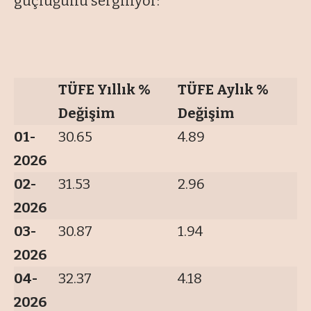
güçlüğünü sergiliyor:
TÜFE Yıllık %
TÜFE Aylık %
Değişim
Değişim
01-
30.65
4.89
2026
02-
31.53
2.96
2026
03-
30.87
1.94
2026
04-
32.37
4.18
2026