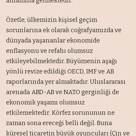
anlamına gelmektedir.
Özetle, ülkemizin kişisel geçim
sorunlarına ek olarak coğrafyamızda ve
dünyada yaşananlar ekonomide
enflasyonu ve refahı olumsuz
etkileyebilmektedir. Büyümenin aşağı
yönlü revize edildiği OECD, IMF ve AB
raporlarında yer almaktadır. Uluslararası
arenada ABD-AB ve NATO gerginliği de
ekonomik yaşamı olumsuz
etkilemektedir. Körfez sorununun ne
zaman sona ereceği belli değil. Buna
küresel ticaretin büyük oyuncuları (Çin ve