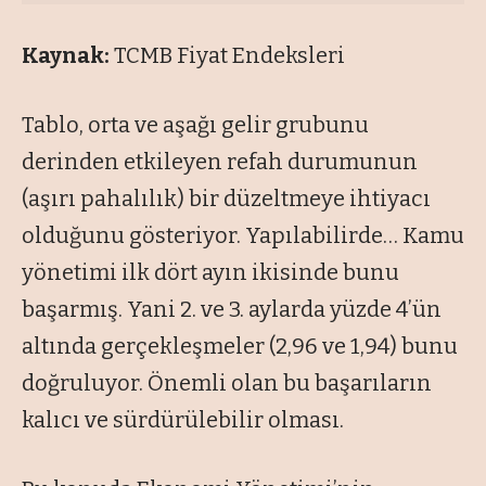
Kaynak:
TCMB Fiyat Endeksleri
Tablo, orta ve aşağı gelir grubunu
derinden etkileyen refah durumunun
(aşırı pahalılık) bir düzeltmeye ihtiyacı
olduğunu gösteriyor. Yapılabilirde… Kamu
yönetimi ilk dört ayın ikisinde bunu
başarmış. Yani 2. ve 3. aylarda yüzde 4’ün
altında gerçekleşmeler (2,96 ve 1,94) bunu
doğruluyor. Önemli olan bu başarıların
kalıcı ve sürdürülebilir olması.