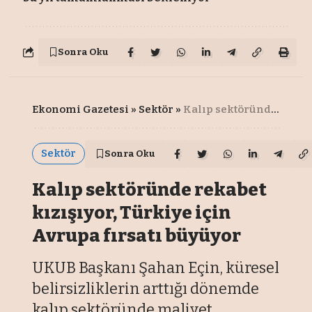
Sonra Oku
Ekonomi Gazetesi
»
Sektör
»
Kalıp sektöründe rekabet kızışıyor, Türkiye için Avrupa fırsatı büyüyor
Sektör
Sonra Oku
Kalıp sektöründe rekabet
kızışıyor, Türkiye için
Avrupa fırsatı büyüyor
UKUB Başkanı Şahan Eçin, küresel
belirsizliklerin arttığı dönemde
kalıp sektöründe maliyet