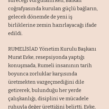
süreceği vurgulanırken, Balkan
coğrafyasında kurulan güçlü bağların,
gelecek dönemde de yeni iş
birliklerine zemin hazırlayacağı ifade
edildi.
RUMELİSİAD Yönetim Kurulu Başkanı
Murat Evke, resepsiyonda yaptığı
konuşmada, Rumeli insanının tarih
boyunca zorluklar karşısında
üretmekten vazgeçmediğini dile
getirerek, bulunduğu her yerde
çalışkanlığı, disiplini ve mücadele
ruhuyla değer ürettiğini belirtti. Evke,