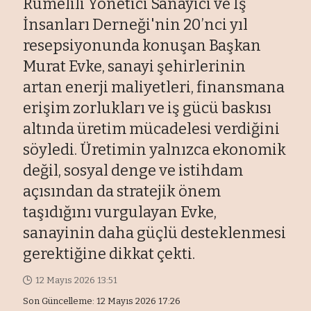
Rumelili Yönetici Sanayici ve İş
İnsanları Derneği'nin 20’nci yıl
resepsiyonunda konuşan Başkan
Murat Evke, sanayi şehirlerinin
artan enerji maliyetleri, finansmana
erişim zorlukları ve iş gücü baskısı
altında üretim mücadelesi verdiğini
söyledi. Üretimin yalnızca ekonomik
değil, sosyal denge ve istihdam
açısından da stratejik önem
taşıdığını vurgulayan Evke,
sanayinin daha güçlü desteklenmesi
gerektiğine dikkat çekti.
12 Mayıs 2026 13:51
Son Güncelleme: 12 Mayıs 2026 17:26