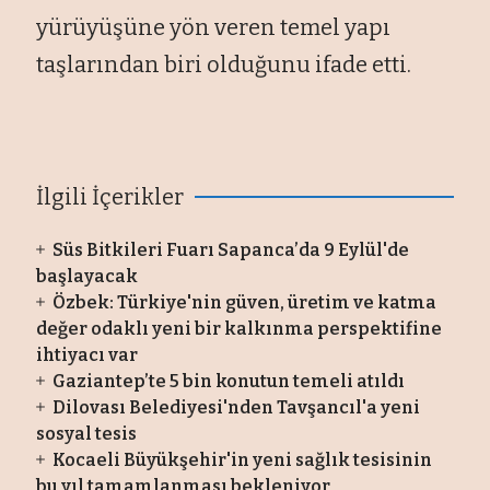
yürüyüşüne yön veren temel yapı
taşlarından biri olduğunu ifade etti.
İlgili İçerikler
Süs Bitkileri Fuarı Sapanca’da 9 Eylül'de
başlayacak
Özbek: Türkiye'nin güven, üretim ve katma
değer odaklı yeni bir kalkınma perspektifine
ihtiyacı var
Gaziantep’te 5 bin konutun temeli atıldı
Dilovası Belediyesi'nden Tavşancıl'a yeni
sosyal tesis
Kocaeli Büyükşehir'in yeni sağlık tesisinin
bu yıl tamamlanması bekleniyor