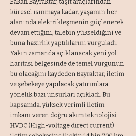
Bakan Bayraktar, taşıt araçlarından
küresel ısınmaya kadar, yaşamın her
alanında elektrikleşmenin güçlenerek
devam ettiğini, talebin yükseldiğini ve
buna hazırlık yaptıklarını vurguladı.
Yakın zamanda açıklanacak yeni yol
haritası belgesinde de temel vurgunun
bu olacağını kaydeden Bayraktar, iletim
ve şebekeye yapılacak yatırımlara
yönelik bazı unsurları açıkladı. Bu
kapsamda, yüksek verimli iletim
imkanı veren doğru akım teknolojisi
HVDC (High-voltage direct current)
iletim şebekesine ilişkin 14 bin 700 km