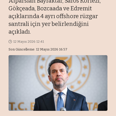
Alparslan Bayraktar, Saros Körfezi,
Gökçeada, Bozcaada ve Edremit
açıklarında 4 ayrı offshore rüzgar
santrali için yer belirlendiğini
açıkladı.
12 Mayıs 2026 12:41
Son Güncelleme: 12 Mayıs 2026 16:57