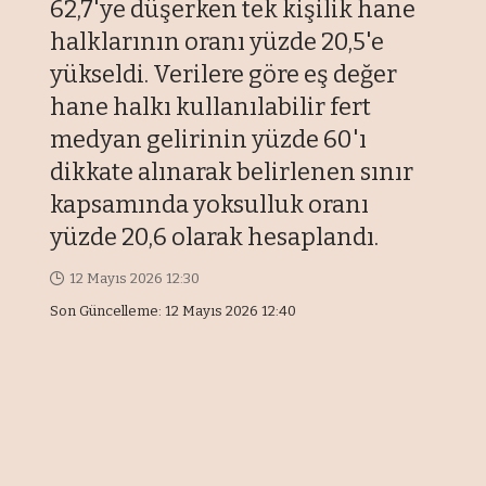
62,7'ye düşerken tek kişilik hane
halklarının oranı yüzde 20,5'e
yükseldi. Verilere göre eş değer
hane halkı kullanılabilir fert
medyan gelirinin yüzde 60'ı
dikkate alınarak belirlenen sınır
kapsamında yoksulluk oranı
yüzde 20,6 olarak hesaplandı.
12 Mayıs 2026 12:30
Son Güncelleme: 12 Mayıs 2026 12:40