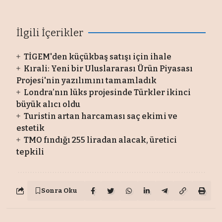
İlgili İçerikler
TİGEM'den küçükbaş satışı için ihale
Kırali: Yeni bir Uluslararası Ürün Piyasası
Projesi'nin yazılımını tamamladık
Londra’nın lüks projesinde Türkler ikinci
büyük alıcı oldu
Turistin artan harcaması saç ekimi ve
estetik
TMO fındığı 255 liradan alacak, üretici
tepkili
Sonra Oku