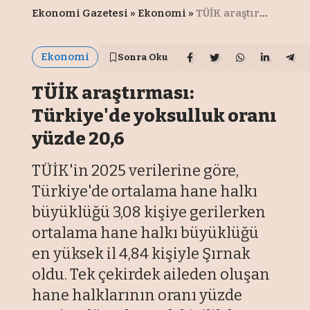
Ekonomi Gazetesi
»
Ekonomi
»
TÜİK araştırması: Türkiye'de yoksulluk oranı yüzde 20,6
Ekonomi
Sonra Oku
TÜİK araştırması:
Türkiye'de yoksulluk oranı
yüzde 20,6
TÜİK'in 2025 verilerine göre,
Türkiye'de ortalama hane halkı
büyüklüğü 3,08 kişiye gerilerken
ortalama hane halkı büyüklüğü
en yüksek il 4,84 kişiyle Şırnak
oldu. Tek çekirdek aileden oluşan
hane halklarının oranı yüzde