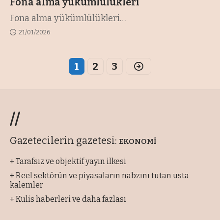
Fona alma yükümlülükleri
Fona alma yükümlülükleri
…
21/01/2026
1
2
3
//
Gazetecilerin gazetesi:
EKONOMİ
+ Tarafsız ve objektif yayın ilkesi
+ Reel sektörün ve piyasaların nabzını tutan usta
kalemler
+ Kulis haberleri ve daha fazlası