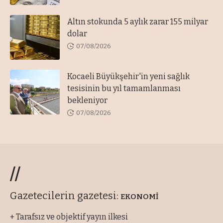
Altın stokunda 5 aylık zarar 155 milyar
dolar
07/08/2026
Kocaeli Büyükşehir'in yeni sağlık
tesisinin bu yıl tamamlanması
bekleniyor
07/08/2026
//
Gazetecilerin gazetesi:
EKONOMİ
+ Tarafsız ve objektif yayın ilkesi