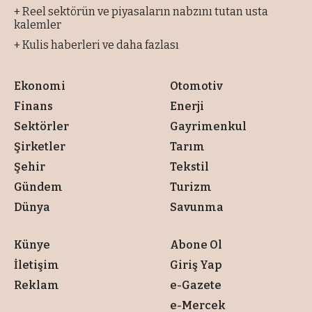
+ Reel sektörün ve piyasaların nabzını tutan usta
kalemler
+ Kulis haberleri ve daha fazlası
Ekonomi
Otomotiv
Finans
Enerji
Sektörler
Gayrimenkul
Şirketler
Tarım
Şehir
Tekstil
Gündem
Turizm
Dünya
Savunma
Künye
Abone Ol
İletişim
Giriş Yap
Reklam
e-Gazete
e-Mercek