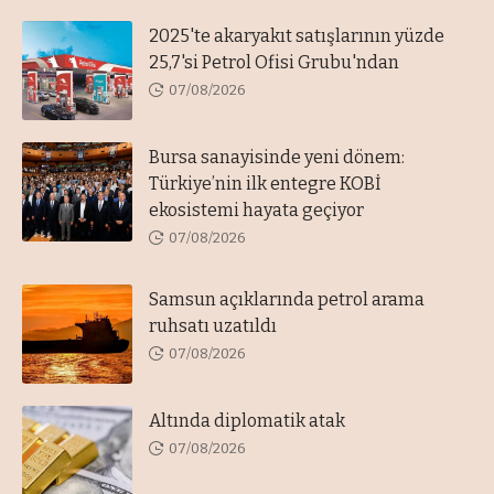
2025'te akaryakıt satışlarının yüzde
25,7'si Petrol Ofisi Grubu'ndan
07/08/2026
Bursa sanayisinde yeni dönem:
Türkiye’nin ilk entegre KOBİ
ekosistemi hayata geçiyor
07/08/2026
Samsun açıklarında petrol arama
ruhsatı uzatıldı
07/08/2026
Altında diplomatik atak
07/08/2026