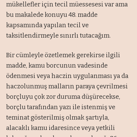
mükellefler için tecil müessesesi var ama
bu makalede konuyu 48. madde
kapsamında yapılan tecil ve
taksitlendirmeyle sınırlı tutacağım.
Bir cümleyle özetlemek gerekirse ilgili
madde, kamu borcunun vadesinde
ödenmesi veya haczin uygulanması ya da
haczolunmuş malların paraya çevrilmesi
borçluyu çok zor duruma düşürecekse,
borçlu tarafından yazı ile istenmiş ve
teminat gösterilmiş olmak şartıyla,
alacaklı kamu idaresince veya yetkili