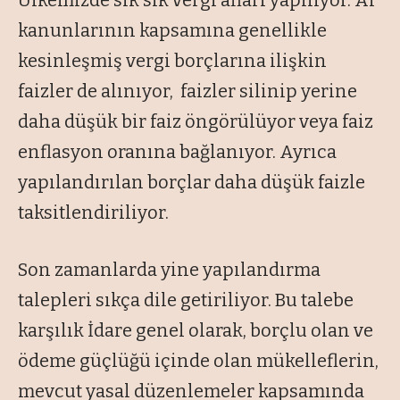
Ülkemizde sık sık vergi afları yapılıyor. Af
kanunlarının kapsamına genellikle
kesinleşmiş vergi borçlarına ilişkin
faizler de alınıyor, faizler silinip yerine
daha düşük bir faiz öngörülüyor veya faiz
enflasyon oranına bağlanıyor. Ayrıca
yapılandırılan borçlar daha düşük faizle
taksitlendiriliyor.
Son zamanlarda yine yapılandırma
talepleri sıkça dile getiriliyor. Bu talebe
karşılık İdare genel olarak, borçlu olan ve
ödeme güçlüğü içinde olan mükelleflerin,
mevcut yasal düzenlemeler kapsamında