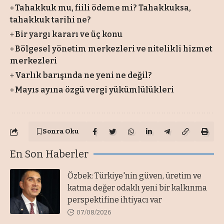
Tahakkuk mu, fiili ödeme mi? Tahakkuksa,
tahakkuk tarihi ne?
Bir yargı kararı ve üç konu
Bölgesel yönetim merkezleri ve nitelikli hizmet
merkezleri
Varlık barışında ne yeni ne değil?
Mayıs ayına özgü vergi yükümlülükleri
Sonra Oku
En Son Haberler
Özbek: Türkiye'nin güven, üretim ve
katma değer odaklı yeni bir kalkınma
perspektifine ihtiyacı var
07/08/2026