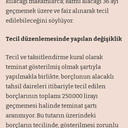
kılacağı makamlarca; kamu alacağı 36 ayı
geçmemek üzere ve faiz alınarak tecil
edilebileceğini söylüyor.
Tecil düzenlemesinde yapılan değişiklik
Tecil ve taksitlendirme kural olarak
teminat gösterilmiş olmak şartıyla
yapılmakla birlikte, borçlunun alacaklı
tahsil daireleri itibariyle tecil edilen
borçlarının toplamı 250.000 lirayı
geçmemesi halinde teminat şartı
aranmıyor. Bu tutarın üzerindeki
borçların tecilinde, gösterilmesi zorunlu