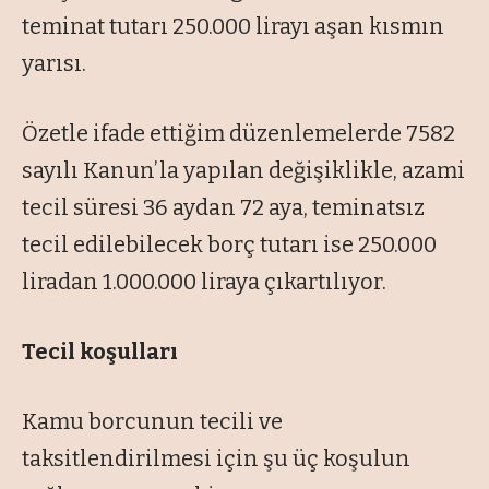
teminat tutarı 250.000 lirayı aşan kısmın
yarısı.
Özetle ifade ettiğim düzenlemelerde 7582
sayılı Kanun’la yapılan değişiklikle, azami
tecil süresi 36 aydan 72 aya, teminatsız
tecil edilebilecek borç tutarı ise 250.000
liradan 1.000.000 liraya çıkartılıyor.
Tecil koşulları
Kamu borcunun tecili ve
taksitlendirilmesi için şu üç koşulun