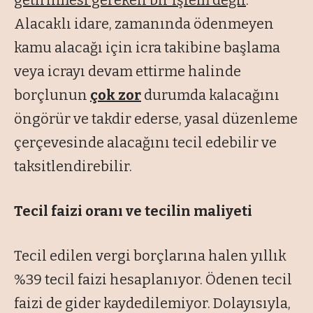
getirilmesi gereken bir işlem değil
.
Alacaklı idare, zamanında ödenmeyen
kamu alacağı için icra takibine başlama
veya icrayı devam ettirme halinde
borçlunun
çok zor
durumda kalacağını
öngörür ve takdir ederse, yasal düzenleme
çerçevesinde alacağını tecil edebilir ve
taksitlendirebilir.
Tecil faizi oranı ve tecilin maliyeti
Tecil edilen vergi borçlarına halen yıllık
%39 tecil faizi hesaplanıyor. Ödenen tecil
faizi de gider kaydedilemiyor. Dolayısıyla,