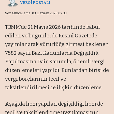
VERGİ PORTALI
Son Güncelleme: 03 Haziran 2026 07:33
TBMM’de 21 Mayıs 2026 tarihinde kabul
edilen ve bugünlerde Resmî Gazetede
yayımlanarak yürürlüğe girmesi beklenen
7582 sayılı Bazı Kanunlarda Değişiklik
Yapılmasına Dair Kanun’la, önemli vergi
düzenlemeleri yapıldı. Bunlardan birisi de
vergi borçlarının tecil ve
taksitlendirilmesine ilişkin düzenleme.
Aşağıda hem yapılan değişikliği hem de
tecil ve taksitlendirme uygulamasının