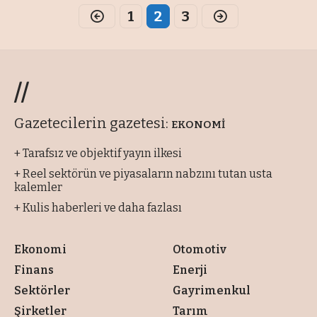
1
2
3
//
Gazetecilerin gazetesi:
EKONOMİ
+ Tarafsız ve objektif yayın ilkesi
+ Reel sektörün ve piyasaların nabzını tutan usta
kalemler
+ Kulis haberleri ve daha fazlası
Ekonomi
Otomotiv
Finans
Enerji
Sektörler
Gayrimenkul
Şirketler
Tarım