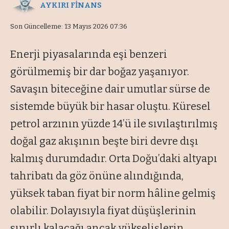
AYKIRI FİNANS
Son Güncelleme: 13 Mayıs 2026 07:36
Enerji piyasalarında eşi benzeri
görülmemiş bir dar boğaz yaşanıyor.
Savaşın biteceğine dair umutlar sürse de
sistemde büyük bir hasar oluştu. Küresel
petrol arzının yüzde 14’ü ile sıvılaştırılmış
doğal gaz akışının beşte biri devre dışı
kalmış durumdadır. Orta Doğu’daki altyapı
tahribatı da göz önüne alındığında,
yüksek taban fiyat bir norm hâline gelmiş
olabilir. Dolayısıyla fiyat düşüşlerinin
sınırlı kalacağı ancak yükselişlerin