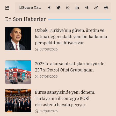
Sonra Oku
En Son Haberler
Özbek: Türkiye'nin güven, üretim ve
katma değer odaklı yeni bir kalkınma
perspektifine ihtiyacı var
07/08/2026
2025'te akaryakıt satışlarının yüzde
25,7'si Petrol Ofisi Grubu'ndan
07/08/2026
Bursa sanayisinde yeni dönem:
Türkiye’nin ilk entegre KOBİ
ekosistemi hayata geçiyor
07/08/2026