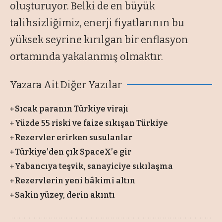
oluşturuyor. Belki de en büyük
talihsizliğimiz, enerji fiyatlarının bu
yüksek seyrine kırılgan bir enflasyon
ortamında yakalanmış olmaktır.
Yazara Ait Diğer Yazılar
Sıcak paranın Türkiye virajı
Yüzde 55 riski ve faize sıkışan Türkiye
Rezervler erirken susulanlar
Türkiye’den çık SpaceX’e gir
Yabancıya teşvik, sanayiciye sıkılaşma
Rezervlerin yeni hâkimi altın
Sakin yüzey, derin akıntı