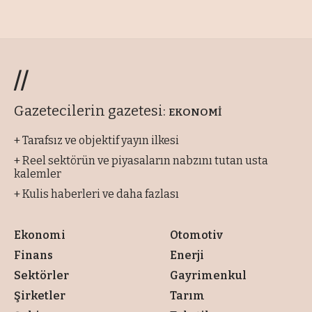
//
Gazetecilerin gazetesi:
EKONOMİ
+ Tarafsız ve objektif yayın ilkesi
+ Reel sektörün ve piyasaların nabzını tutan usta
kalemler
+ Kulis haberleri ve daha fazlası
Ekonomi
Otomotiv
Finans
Enerji
Sektörler
Gayrimenkul
Şirketler
Tarım