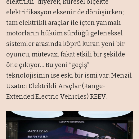
elektrikli” diyerek, küresel ölçekte
elektrifikasyon ekseninde dönüşürken;
tam elektrikli araçlar ile içten yanmalı
motorların hüküm sürdüğü geleneksel
sistemler arasında köprü kuran yeni bir
oyuncu, mütevazı fakat etkili bir şekilde
öne çıkıyor… Bu yeni “geçiş”
teknolojisinin ise eski bir ismi var: Menzil
Uzatıcı Elektrikli Araçlar (Range-
Extended Electric Vehicles) REEV.