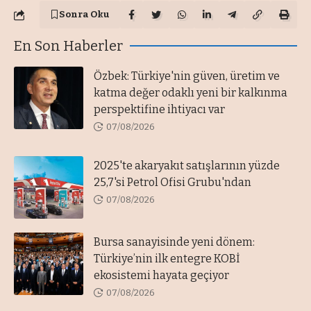
Sonra Oku
En Son Haberler
Özbek: Türkiye'nin güven, üretim ve
katma değer odaklı yeni bir kalkınma
perspektifine ihtiyacı var
07/08/2026
2025'te akaryakıt satışlarının yüzde
25,7'si Petrol Ofisi Grubu'ndan
07/08/2026
Bursa sanayisinde yeni dönem:
Türkiye’nin ilk entegre KOBİ
ekosistemi hayata geçiyor
07/08/2026