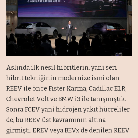
Aslında ilk nesil hibritlerin, yani seri
hibrit tekniğinin modernize ismi olan
REEV ile önce Fister Karma, Cadillac ELR,
Chevrolet Volt ve BMW i3 ile tanışmıştık.
Sonra FCEV yani hidrojen yakıt hücreliler
de, bu REEV üst kavramının altına
girmişti. EREV veya BEVx de denilen REEV