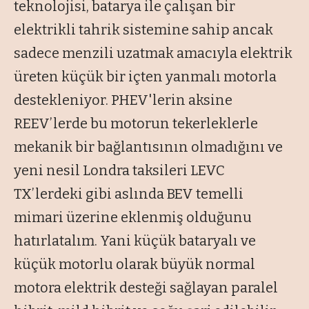
teknolojisi, batarya ile çalışan bir
elektrikli tahrik sistemine sahip ancak
sadece menzili uzatmak amacıyla elektrik
üreten küçük bir içten yanmalı motorla
destekleniyor. PHEV'lerin aksine
REEV’lerde bu motorun tekerleklerle
mekanik bir bağlantısının olmadığını ve
yeni nesil Londra taksileri LEVC
TX’lerdeki gibi aslında BEV temelli
mimari üzerine eklenmiş olduğunu
hatırlatalım. Yani küçük bataryalı ve
küçük motorlu olarak büyük normal
motora elektrik desteği sağlayan paralel