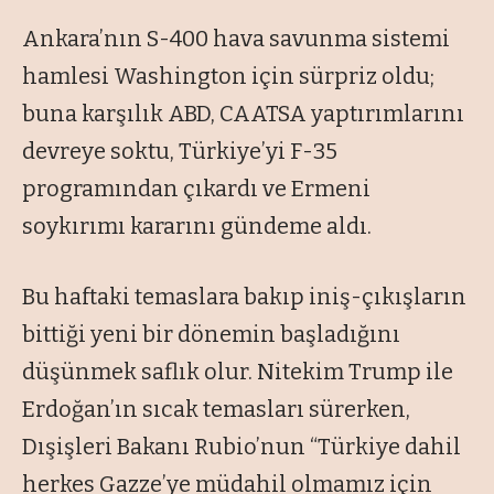
Ankara’nın S-400 hava savunma sistemi
hamlesi Washington için sürpriz oldu;
buna karşılık ABD, CAATSA yaptırımlarını
devreye soktu, Türkiye’yi F-35
programından çıkardı ve Ermeni
soykırımı kararını gündeme aldı.
Bu haftaki temaslara bakıp iniş-çıkışların
bittiği yeni bir dönemin başladığını
düşünmek saflık olur. Nitekim Trump ile
Erdoğan’ın sıcak temasları sürerken,
Dışişleri Bakanı Rubio’nun “Türkiye dahil
herkes Gazze’ye müdahil olmamız için