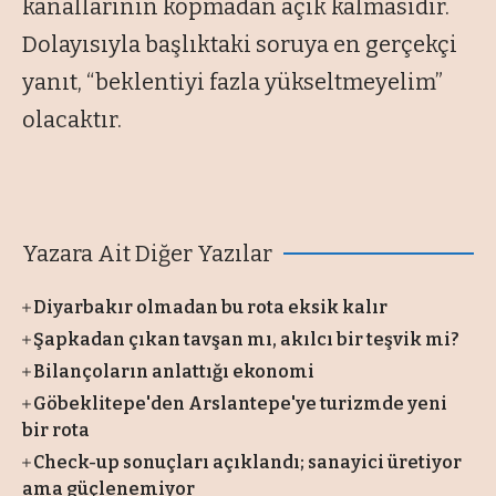
kanallarının kopmadan açık kalmasıdır.
Dolayısıyla başlıktaki soruya en gerçekçi
yanıt, “beklentiyi fazla yükseltmeyelim”
olacaktır.
Yazara Ait Diğer Yazılar
Diyarbakır olmadan bu rota eksik kalır
Şapkadan çıkan tavşan mı, akılcı bir teşvik mi?
Bilançoların anlattığı ekonomi
Göbeklitepe'den Arslantepe'ye turizmde yeni
bir rota
Check-up sonuçları açıklandı; sanayici üretiyor
ama güçlenemiyor