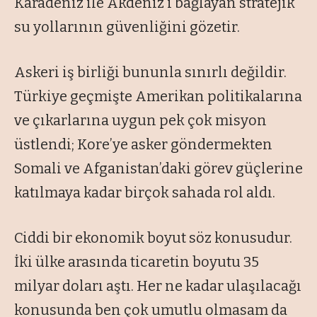
Karadeniz ile Akdeniz’i bağlayan stratejik
su yollarının güvenliğini gözetir.
Askeri iş birliği bununla sınırlı değildir.
Türkiye geçmişte Amerikan politikalarına
ve çıkarlarına uygun pek çok misyon
üstlendi; Kore’ye asker göndermekten
Somali ve Afganistan’daki görev güçlerine
katılmaya kadar birçok sahada rol aldı.
Ciddi bir ekonomik boyut söz konusudur.
İki ülke arasında ticaretin boyutu 35
milyar doları aştı. Her ne kadar ulaşılacağı
konusunda ben çok umutlu olmasam da