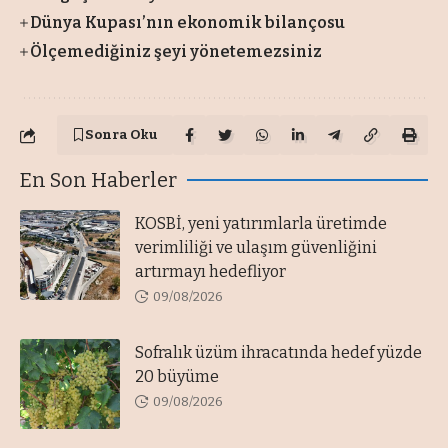
Dünya Kupası’nın ekonomik bilançosu
Ölçemediğiniz şeyi yönetemezsiniz
Sonra Oku
En Son Haberler
KOSBİ, yeni yatırımlarla üretimde
verimliliği ve ulaşım güvenliğini
artırmayı hedefliyor
09/08/2026
Sofralık üzüm ihracatında hedef yüzde
20 büyüme
09/08/2026