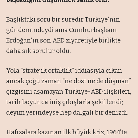
Başlıktaki soru bir süredir Türkiye'nin
gündemindeydi ama Cumhurbaşkanı
Erdoğan'ın son ABD ziyaretiyle birlikte
daha sık sorulur oldu.
Yola “stratejik ortaklık” iddiasıyla çıkan
ancak çoğu zaman “ne dost ne de düşman”
çizgisini aşamayan Türkiye-ABD ilişkileri,
tarih boyunca iniş çıkışlarla şekillendi;
deyim yerindeyse hep dalgalı bir denizdi.
Hafızalara kazınan ilk büyük kriz, 1964’te