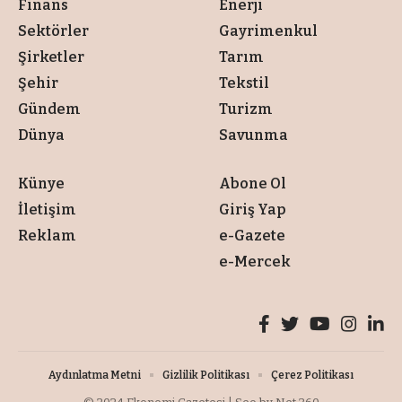
Finans
Enerji
Sektörler
Gayrimenkul
Şirketler
Tarım
Şehir
Tekstil
Gündem
Turizm
Dünya
Savunma
Künye
Abone Ol
İletişim
Giriş Yap
Reklam
e-Gazete
e-Mercek
Aydınlatma Metni
Gizlilik Politikası
Çerez Politikası