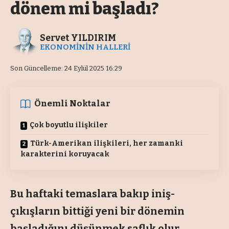
dönem mi başladı?
Servet YILDIRIM
EKONOMİNİN HALLERİ
Son Güncelleme: 24 Eylül 2025 16:29
Önemli Noktalar
Çok boyutlu ilişkiler
Türk-Amerikan ilişkileri, her zamanki
karakterini koruyacak
Bu haftaki temaslara bakıp iniş-
çıkışların bittiği yeni bir dönemin
başladığını düşünmek saflık olur.