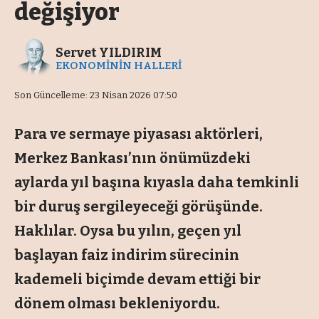
değişiyor
Servet YILDIRIM
EKONOMİNİN HALLERİ
Son Güncelleme: 23 Nisan 2026 07:50
Para ve sermaye piyasası aktörleri,
Merkez Bankası’nın önümüzdeki
aylarda yıl başına kıyasla daha temkinli
bir duruş sergileyeceği görüşünde.
Haklılar. Oysa bu yılın, geçen yıl
başlayan faiz indirim sürecinin
kademeli biçimde devam ettiği bir
dönem olması bekleniyordu.