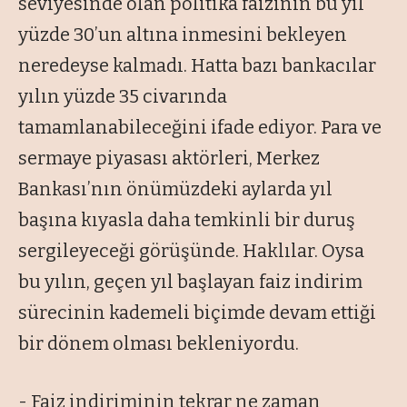
seviyesinde olan politika faizinin bu yıl
yüzde 30’un altına inmesini bekleyen
neredeyse kalmadı. Hatta bazı bankacılar
yılın yüzde 35 civarında
tamamlanabileceğini ifade ediyor. Para ve
sermaye piyasası aktörleri, Merkez
Bankası’nın önümüzdeki aylarda yıl
başına kıyasla daha temkinli bir duruş
sergileyeceği görüşünde. Haklılar. Oysa
bu yılın, geçen yıl başlayan faiz indirim
sürecinin kademeli biçimde devam ettiği
bir dönem olması bekleniyordu.
- Faiz indiriminin tekrar ne zaman