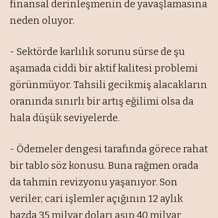
finansal derinleşmenin de yavaşlamasına
neden oluyor.
- Sektörde karlılık sorunu sürse de şu
aşamada ciddi bir aktif kalitesi problemi
görünmüyor. Tahsili gecikmiş alacakların
oranında sınırlı bir artış eğilimi olsa da
hala düşük seviyelerde.
- Ödemeler dengesi tarafında görece rahat
bir tablo söz konusu. Buna rağmen orada
da tahmin revizyonu yaşanıyor. Son
veriler, cari işlemler açığının 12 aylık
bazda 35 milyar doları aşıp 40 milyar