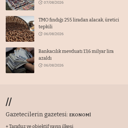
07/08/2026
TMO fındığı 255 liradan alacak, üretici
tepkili
06/08/2026
Bankacılık mevduatı 13,6 milyar lira
azaldı
06/08/2026
//
Gazetecilerin gazetesi:
EKONOMİ
+ Tarafsız ve objektif yayın ilkesi