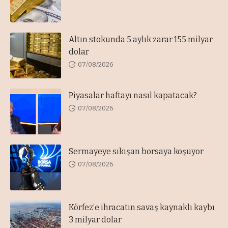
Altın stokunda 5 aylık zarar 155 milyar
dolar
07/08/2026
Piyasalar haftayı nasıl kapatacak?
07/08/2026
Sermayeye sıkışan borsaya koşuyor
07/08/2026
Körfez’e ihracatın savaş kaynaklı kaybı
3 milyar dolar