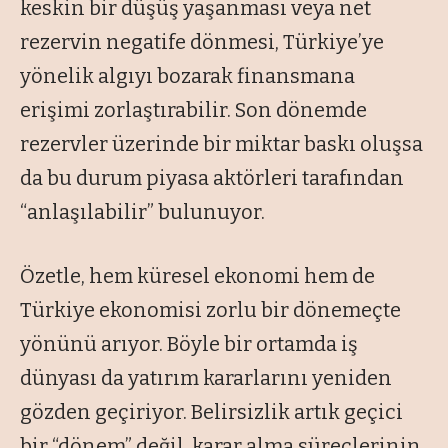
keskin bir düşüş yaşanması veya net
rezervin negatife dönmesi, Türkiye’ye
yönelik algıyı bozarak finansmana
erişimi zorlaştırabilir. Son dönemde
rezervler üzerinde bir miktar baskı oluşsa
da bu durum piyasa aktörleri tarafından
“anlaşılabilir” bulunuyor.
Özetle, hem küresel ekonomi hem de
Türkiye ekonomisi zorlu bir dönemeçte
yönünü arıyor. Böyle bir ortamda iş
dünyası da yatırım kararlarını yeniden
gözden geçiriyor. Belirsizlik artık geçici
bir “dönem” değil, karar alma süreçlerinin