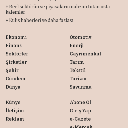
+ Reel sektörün ve piyasaların nabzını tutan usta
kalemler
+ Kulis haberleri ve daha fazlası
Ekonomi
Otomotiv
Finans
Enerji
Sektörler
Gayrimenkul
Şirketler
Tarım
Şehir
Tekstil
Gündem
Turizm
Dünya
Savunma
Künye
Abone Ol
İletişim
Giriş Yap
Reklam
e-Gazete
e-Mercek