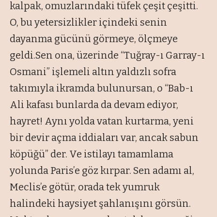
kalpak, omuzlarındaki tüfek çeşit çeşitti.
O, bu yetersizlikler içindeki senin
dayanma gücünü görmeye, ölçmeye
geldi.Sen ona, üzerinde “Tuğray-ı Garray-ı
Osmani” işlemeli altın yaldızlı sofra
takımıyla ikramda bulunursan, o “Bab-ı
Ali kafası bunlarda da devam ediyor,
hayret! Aynı yolda vatan kurtarma, yeni
bir devir açma iddiaları var, ancak sabun
köpüğü” der. Ve istilayı tamamlama
yolunda Paris’e göz kırpar. Sen adamı al,
Meclis’e götür, orada tek yumruk
halindeki haysiyet şahlanışını görsün.