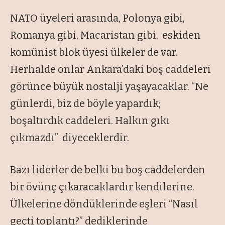
NATO üyeleri arasında, Polonya gibi,
Romanya gibi, Macaristan gibi, eskiden
komünist blok üyesi ülkeler de var.
Herhalde onlar Ankara’daki boş caddeleri
görünce büyük nostalji yaşayacaklar. “Ne
günlerdi, biz de böyle yapardık;
boşaltırdık caddeleri. Halkın gıkı
çıkmazdı” diyeceklerdir.
Bazı liderler de belki bu boş caddelerden
bir övünç çıkaracaklardır kendilerine.
Ülkelerine döndüklerinde eşleri “Nasıl
geçti toplantı?” dediklerinde