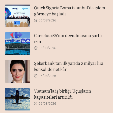
Quick Sigorta Borsa İstanbul'da işlem
görmeye başladı
06/08/2026
CarrefourSA'nın devralmasına şartlı
izin
06/08/2026
Şekerbank'tan ilk yarıda 2 milyar lira
konsolide net kâr
06/08/2026
Vietnam'la iş birliği: Uçuşların
kapasiteleri artırıldı
06/08/2026