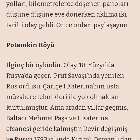
yolları, kilometrelerce döşenen panoları
düşüne düşüne eve dönerken aklıma iki
tarihi olay geldi. Önce onları paylaşayım.
Potemkin Köyü
İlginç bir öyküdür. Olay, 18. Yüzyılda
Rusya’da geçer. Prut Savaşı’nda yenilen
Rus ordusu, Çariçe I.Katerina’nın usta
müzakere teknikleri ile yok olmaktan
kurtulmuştur. Ama aradan yıllar geçmiş,
Baltacı Mehmet Paşa ve I. Katerina
efsanesi geride kalmıştır. Devir değişmiş
ve Rusya 1783 yılında Kırım’ı Osmanlı’dan