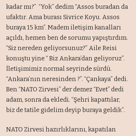
kadar mı?” “Yok” dedim “Assos buradan da
ufaktır. Ama burası Sivrice Koyu. Assos
buraya 15 km”. Madem iletişim kanalları
açıldı, hemen ben de sorumu yapıştırdım.
“Siz nereden geliyorsunuz?” Aile Reisi
konuştu yine “ Biz Ankara’dan geliyoruz”.
İletişimimiz normal seyrinde sürdü.
“Ankara’nın neresinden ?”. “Çankaya” dedi.
Ben “NATO Zirvesi” der demez “Evet” dedi
adam, sonra da ekledi. “Şehri kapattılar,
biz de tatile gidelim deyip buraya geldik”.
NATO Zirvesi hazırlıklarını, kapatılan