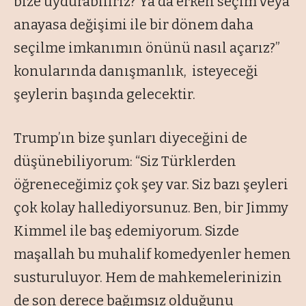
bize uydurabiliriz? Ya da erken seçim veya
anayasa değişimi ile bir dönem daha
seçilme imkanımın önünü nasıl açarız?”
konularında danışmanlık, isteyeceği
şeylerin başında gelecektir.
Trump’ın bize şunları diyeceğini de
düşünebiliyorum: “Siz Türklerden
öğreneceğimiz çok şey var. Siz bazı şeyleri
çok kolay hallediyorsunuz. Ben, bir Jimmy
Kimmel ile baş edemiyorum. Sizde
maşallah bu muhalif komedyenler hemen
susturuluyor. Hem de mahkemelerinizin
de son derece bağımsız olduğunu