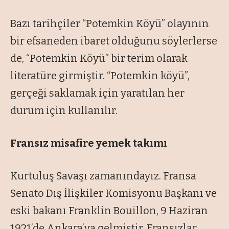
Bazı tarihçiler “Potemkin Köyü” olayının
bir efsaneden ibaret olduğunu söylerlerse
de, “Potemkin Köyü” bir terim olarak
literatüre girmiştir. “Potemkin köyü”,
gerçeği saklamak için yaratılan her
durum için kullanılır.
Fransız misafire yemek takımı
Kurtuluş Savaşı zamanındayız. Fransa
Senato Dış İlişkiler Komisyonu Başkanı ve
eski bakanı Franklin Bouillon, 9 Haziran
1921’de Ankara’ya gelmiştir. Fransızlar,