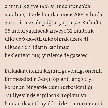
alınır. İlk zirve 1957 yılında Fransa’da
yapılmış. Biz de bundan önce 2004 yılında
zirvenin ev sahipliğini yapmışız. Bu hafta
36’ıncısı yapılacak zirveye 32 müttefik
ülke ve 9 davetli ülke olmak üzere 41
ülkeden 52 liderin katılması
bekleniyormuş; yüzlerce de gazeteci.
Bu kadar önemli kişinin güvenliği önemli
bir meseledir. Gerçi toplantılar çok iyi
korunan bir yerde, Cumhurbaşkanlığı
Külliyesi’nde yapılacak. Toplantıya
katılan devlet büyükleri de “Canım önemli