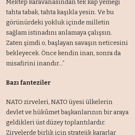
Mektep karavanasından tek kap yemeği
tahta tabak, tahta kaşıkla yesin. Ve bu
görünürdeki yokluk içinde milletin
sağlam istinadını anlamaya çalışsın.
Zaten şimdi o, başlayan savaşın neticesini
bekleyecek. Önce kendin inan, sonra da
misafirini inandır…”
Bazı fanteziler
NATO zirveleri, NATO üyesi ülkelerin
devlet ve hükûmet başkanlarının bir araya
geldikleri üst düzey toplantılardır.
Zirvelerde birlik için stratejik kararlar