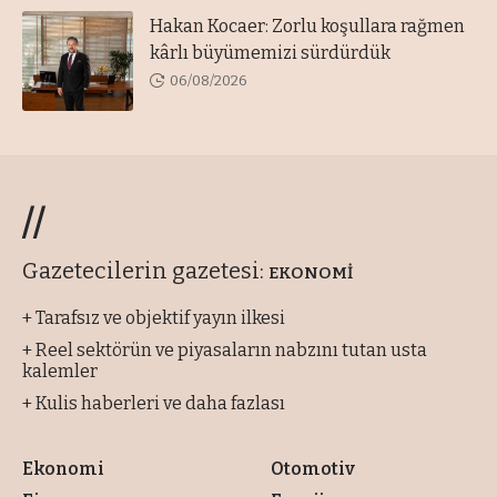
Hakan Kocaer: Zorlu koşullara rağmen
kârlı büyümemizi sürdürdük
06/08/2026
//
Gazetecilerin gazetesi:
EKONOMİ
+ Tarafsız ve objektif yayın ilkesi
+ Reel sektörün ve piyasaların nabzını tutan usta
kalemler
+ Kulis haberleri ve daha fazlası
Ekonomi
Otomotiv