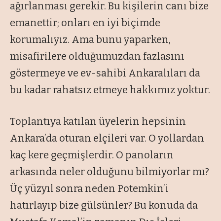
ağırlanması gerekir. Bu kişilerin canı bize
emanettir; onları en iyi biçimde
korumalıyız. Ama bunu yaparken,
misafirilere olduğumuzdan fazlasını
göstermeye ve ev-sahibi Ankaralıları da
bu kadar rahatsız etmeye hakkımız yoktur.
Toplantıya katılan üyelerin hepsinin
Ankara’da oturan elçileri var. O yollardan
kaç kere geçmişlerdir. O panoların
arkasında neler olduğunu bilmiyorlar mı?
Üç yüzyıl sonra neden Potemkin’i
hatırlayıp bize gülsünler? Bu konuda da