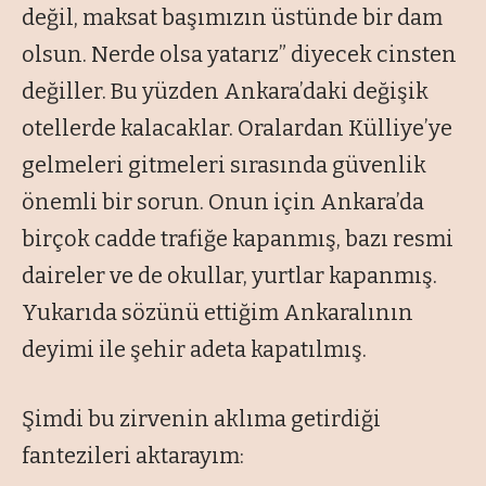
değil, maksat başımızın üstünde bir dam
olsun. Nerde olsa yatarız” diyecek cinsten
değiller. Bu yüzden Ankara’daki değişik
otellerde kalacaklar. Oralardan Külliye’ye
gelmeleri gitmeleri sırasında güvenlik
önemli bir sorun. Onun için Ankara’da
birçok cadde trafiğe kapanmış, bazı resmi
daireler ve de okullar, yurtlar kapanmış.
Yukarıda sözünü ettiğim Ankaralının
deyimi ile şehir adeta kapatılmış.
Şimdi bu zirvenin aklıma getirdiği
fantezileri aktarayım: