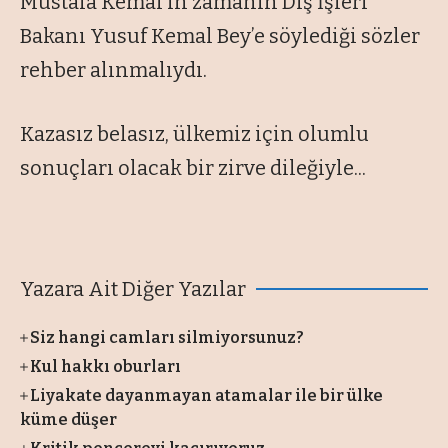
Mustafa Kemal’in zamanın Dış İşleri
Bakanı Yusuf Kemal Bey’e söylediği sözler
rehber alınmalıydı.
Kazasız belasız, ülkemiz için olumlu
sonuçları olacak bir zirve dileğiyle...
Yazara Ait Diğer Yazılar
Siz hangi camları silmiyorsunuz?
Kul hakkı oburları
Liyakate dayanmayan atamalar ile bir ülke
küme düşer