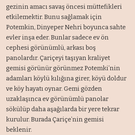
gezinin amacı savaş öncesi müttefikleri
etkilemektir. Bunu sağlamak için
Potemkin, Dinyeper Nehri boyunca sahte
evler inşa eder. Bunlar sadece ev ön
cephesi görünümlü, arkası boş
panolardır. Çariçeyi taşıyan kraliyet
gemisi görünür görünmez Potemki’nin
adamları köylü kılığına girer, köyü doldur
ve köy hayatı oynar. Gemi gözden
uzaklaşınca ev görünümlü panolar
sökülüp daha aşağılarda bir yere tekrar
kurulur. Burada Çariçe’nin gemisi
beklenir.