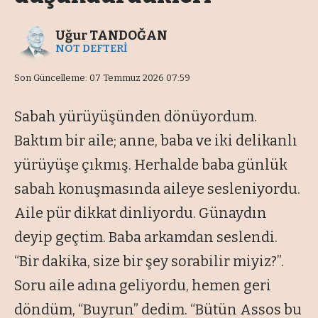
Uğur TANDOĞAN
NOT DEFTERİ
Son Güncelleme: 07 Temmuz 2026 07:59
Sabah yürüyüşünden dönüyordum.
Baktım bir aile; anne, baba ve iki delikanlı
yürüyüşe çıkmış. Herhalde baba günlük
sabah konuşmasında aileye sesleniyordu.
Aile pür dikkat dinliyordu. Günaydın
deyip geçtim. Baba arkamdan seslendi.
“Bir dakika, size bir şey sorabilir miyiz?”.
Soru aile adına geliyordu, hemen geri
döndüm, “Buyrun” dedim. “Bütün Assos bu