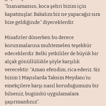
“İnanamazsın, koca şehri bizim için
kapatmışlar. Bakalım biz ne yapacağız sıra
bize geldiğinde.” diyeceklerdir.
Misafirler dönerken bu derece
korunmalarına muhtemelen teşekkür
edeceklerdir. Belki yetkililer de büyük bir
alçak gönüllülükle şöyle karşılık
verecektir: “Aman efendim, rica ederiz. Siz
bizim 1 Mayıslarda Taksim Meydanı’nı
emekçilere karşı nasıl koruduğumuzu bir
bilseniz, bugünkü uygulamalara
şaşırmazdınız”.