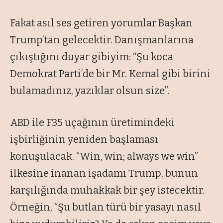
Fakat asıl ses getiren yorumlar Başkan
Trump’tan gelecektir. Danışmanlarına
çıkıştığını duyar gibiyim: “Şu koca
Demokrat Parti’de bir Mr. Kemal gibi birini
bulamadınız, yazıklar olsun size”.
ABD ile F35 uçağının üretimindeki
işbirliğinin yeniden başlaması
konuşulacak. “Win, win; always we win”
ilkesine inanan işadamı Trump, bunun
karşılığında muhakkak bir şey istecektir.
Örneğin, “Şu butlan türü bir yasayı nasıl