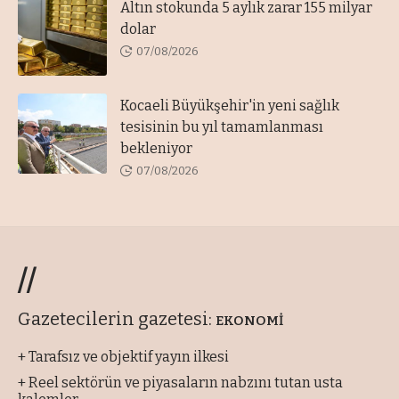
Altın stokunda 5 aylık zarar 155 milyar
dolar
07/08/2026
Kocaeli Büyükşehir'in yeni sağlık
tesisinin bu yıl tamamlanması
bekleniyor
07/08/2026
//
Gazetecilerin gazetesi:
EKONOMİ
+ Tarafsız ve objektif yayın ilkesi
+ Reel sektörün ve piyasaların nabzını tutan usta