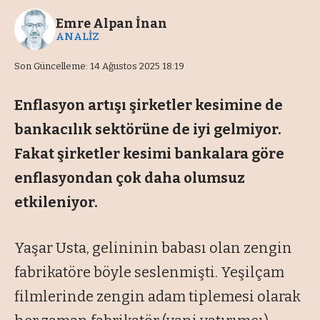
Emre Alpan İnan
ANALİZ
Son Güncelleme: 14 Ağustos 2025 18:19
Enflasyon artışı şirketler kesimine de
bankacılık sektörüne de iyi gelmiyor.
Fakat şirketler kesimi bankalara göre
enflasyondan çok daha olumsuz
etkileniyor.
Yaşar Usta, gelininin babası olan zengin
fabrikatöre böyle seslenmişti. Yeşilçam
filmlerinde zengin adam tiplemesi olarak