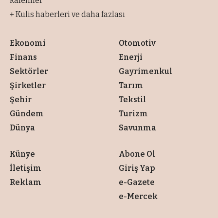
kalemler
+ Kulis haberleri ve daha fazlası
Ekonomi
Otomotiv
Finans
Enerji
Sektörler
Gayrimenkul
Şirketler
Tarım
Şehir
Tekstil
Gündem
Turizm
Dünya
Savunma
Künye
Abone Ol
İletişim
Giriş Yap
Reklam
e-Gazete
e-Mercek