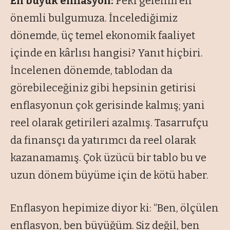
En büyük enflasyon:
Peki gelelim en
önemli bulgumuza. İncelediğimiz
dönemde, üç temel ekonomik faaliyet
içinde en kârlısı hangisi? Yanıt hiçbiri.
İncelenen dönemde, tablodan da
görebileceğiniz gibi hepsinin getirisi
enflasyonun çok gerisinde kalmış; yani
reel olarak getirileri azalmış. Tasarrufçu
da finansçı da yatırımcı da reel olarak
kazanamamış. Çok üzücü bir tablo bu ve
uzun dönem büyüme için de kötü haber.
Enflasyon hepimize diyor ki: “Ben, ölçülen
enflasyon, ben büyüğüm. Siz değil, ben