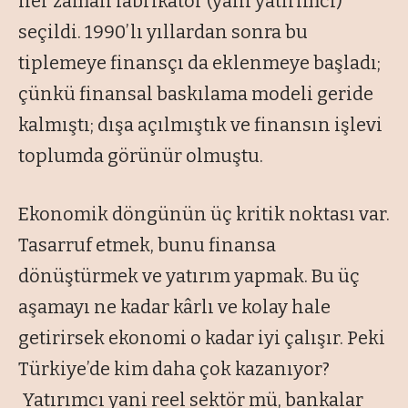
her zaman fabrikatör (yani yatırımcı)
seçildi. 1990’lı yıllardan sonra bu
tiplemeye finansçı da eklenmeye başladı;
çünkü finansal baskılama modeli geride
kalmıştı; dışa açılmıştık ve finansın işlevi
toplumda görünür olmuştu.
Ekonomik döngünün üç kritik noktası var.
Tasarruf etmek, bunu finansa
dönüştürmek ve yatırım yapmak. Bu üç
aşamayı ne kadar kârlı ve kolay hale
getirirsek ekonomi o kadar iyi çalışır. Peki
Türkiye’de kim daha çok kazanıyor?
Yatırımcı yani reel sektör mü, bankalar