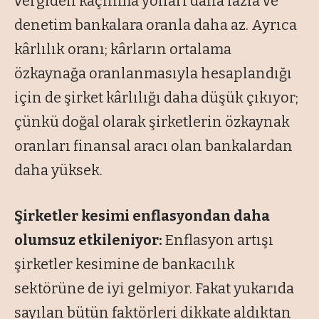
vergiden kaçınma yolları daha fazla ve
denetim bankalara oranla daha az. Ayrıca
kârlılık oranı; kârların ortalama
özkaynağa oranlanmasıyla hesaplandığı
için de şirket kârlılığı daha düşük çıkıyor;
çünkü doğal olarak şirketlerin özkaynak
oranları finansal aracı olan bankalardan
daha yüksek.
Şirketler kesimi enflasyondan daha
olumsuz etkileniyor:
Enflasyon artışı
şirketler kesimine de bankacılık
sektörüne de iyi gelmiyor. Fakat yukarıda
sayılan bütün faktörleri dikkate aldıktan