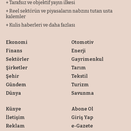
+ Tarafsız ve objektif yayın ilkesi
+ Reel sektörün ve piyasaların nabzını tutan usta
kalemler
+ Kulis haberleri ve daha fazlası
Ekonomi
Otomotiv
Finans
Enerji
Sektörler
Gayrimenkul
Şirketler
Tarım
Şehir
Tekstil
Gündem
Turizm
Dünya
Savunma
Künye
Abone Ol
İletişim
Giriş Yap
Reklam
e-Gazete