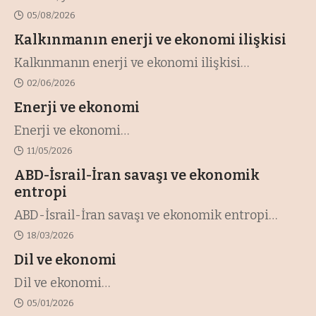
05/08/2026
Kalkınmanın enerji ve ekonomi ilişkisi
Kalkınmanın enerji ve ekonomi ilişkisi
…
02/06/2026
Enerji ve ekonomi
Enerji ve ekonomi
…
11/05/2026
ABD-İsrail-İran savaşı ve ekonomik
entropi
ABD-İsrail-İran savaşı ve ekonomik entropi
…
18/03/2026
Dil ve ekonomi
Dil ve ekonomi
…
05/01/2026