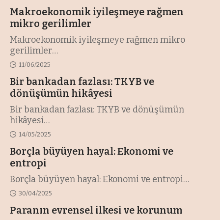
Makroekonomik iyileşmeye rağmen
mikro gerilimler
Makroekonomik iyileşmeye rağmen mikro
gerilimler
…
11/06/2025
Bir bankadan fazlası: TKYB ve
dönüşümün hikâyesi
Bir bankadan fazlası: TKYB ve dönüşümün
hikâyesi
…
14/05/2025
Borçla büyüyen hayal: Ekonomi ve
entropi
Borçla büyüyen hayal: Ekonomi ve entropi
…
30/04/2025
Paranın evrensel ilkesi ve korunum