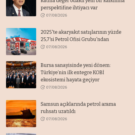
katma değer odaklı yeni bir kalkınma
perspektifine ihtiyacı var
07/08/2026
2025'te akaryakıt satışlarının yüzde
25,7'si Petrol Ofisi Grubu'ndan
07/08/2026
Bursa sanayisinde yeni dönem:
Türkiye’nin ilk entegre KOBİ
ekosistemi hayata geçiyor
07/08/2026
Samsun açıklarında petrol arama
ruhsatı uzatıldı
07/08/2026