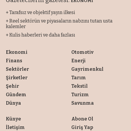
Gazetecilerin gazetesi:
EKONOMİ
+ Tarafsız ve objektif yayın ilkesi
+ Reel sektörün ve piyasaların nabzını tutan usta
kalemler
+ Kulis haberleri ve daha fazlası
Ekonomi
Otomotiv
Finans
Enerji
Sektörler
Gayrimenkul
Şirketler
Tarım
Şehir
Tekstil
Gündem
Turizm
Dünya
Savunma
Künye
Abone Ol
İletişim
Giriş Yap