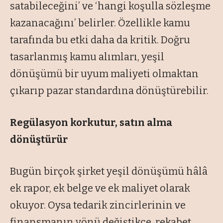
satabileceğini’ ve ‘hangi koşulla sözleşme
kazanacağını’ belirler. Özellikle kamu
tarafında bu etki daha da kritik. Doğru
tasarlanmış kamu alımları, yeşil
dönüşümü bir uyum maliyeti olmaktan
çıkarıp pazar standardına dönüştürebilir.
Regülasyon korkutur, satın alma
dönüştürür
Bugün birçok şirket yeşil dönüşümü hâlâ
ek rapor, ek belge ve ek maliyet olarak
okuyor. Oysa tedarik zincirlerinin ve
finansmanın yönü değiştikçe, rekabet