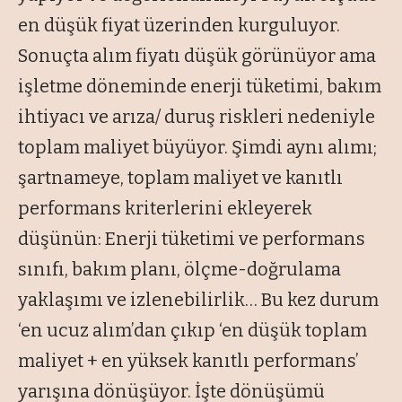
en düşük fiyat üzerinden kurguluyor.
Sonuçta alım fiyatı düşük görünüyor ama
işletme döneminde enerji tüketimi, bakım
ihtiyacı ve arıza/ duruş riskleri nedeniyle
toplam maliyet büyüyor. Şimdi aynı alımı;
şartnameye, toplam maliyet ve kanıtlı
performans kriterlerini ekleyerek
düşünün: Enerji tüketimi ve performans
sınıfı, bakım planı, ölçme-doğrulama
yaklaşımı ve izlenebilirlik… Bu kez durum
‘en ucuz alım’dan çıkıp ‘en düşük toplam
maliyet + en yüksek kanıtlı performans’
yarışına dönüşüyor. İşte dönüşümü