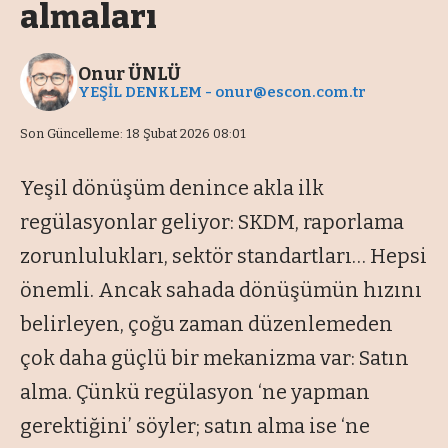
almaları
Onur ÜNLÜ
YEŞİL DENKLEM -
onur@escon.com.tr
Son Güncelleme: 18 Şubat 2026 08:01
Yeşil dönüşüm denince akla ilk
regülasyonlar geliyor: SKDM, raporlama
zorunlulukları, sektör standartları… Hepsi
önemli. Ancak sahada dönüşümün hızını
belirleyen, çoğu zaman düzenlemeden
çok daha güçlü bir mekanizma var: Satın
alma. Çünkü regülasyon ‘ne yapman
gerektiğini’ söyler; satın alma ise ‘ne