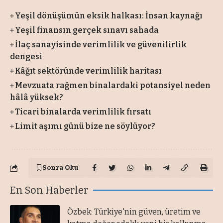
Yeşil dönüşümün eksik halkası: İnsan kaynağı
Yeşil finansın gerçek sınavı sahada
İlaç sanayisinde verimlilik ve güvenilirlik
dengesi
Kâğıt sektöründe verimlilik haritası
Mevzuata rağmen binalardaki potansiyel neden
hâlâ yüksek?
Ticari binalarda verimlilik fırsatı
Limit aşımı günü bize ne söylüyor?
Sonra Oku
En Son Haberler
Özbek: Türkiye'nin güven, üretim ve