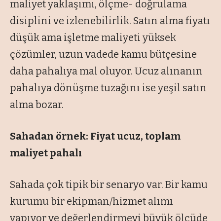
maliyet yaklaşımı, ölçme- doğrulama
disiplini ve izlenebilirlik. Satın alma fiyatı
düşük ama işletme maliyeti yüksek
çözümler, uzun vadede kamu bütçesine
daha pahalıya mal oluyor. Ucuz alınanın
pahalıya dönüşme tuzağını ise yeşil satın
alma bozar.
Sahadan örnek: Fiyat ucuz, toplam
maliyet pahalı
Sahada çok tipik bir senaryo var. Bir kamu
kurumu bir ekipman/hizmet alımı
yapıyor ve değerlendirmeyi büyük ölçüde