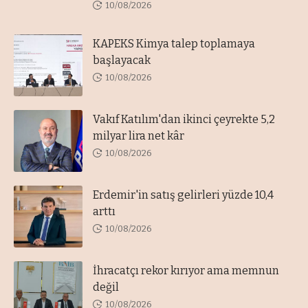
10/08/2026
KAPEKS Kimya talep toplamaya
başlayacak
10/08/2026
Vakıf Katılım'dan ikinci çeyrekte 5,2
milyar lira net kâr
10/08/2026
Erdemir'in satış gelirleri yüzde 10,4
arttı
10/08/2026
İhracatçı rekor kırıyor ama memnun
değil
10/08/2026