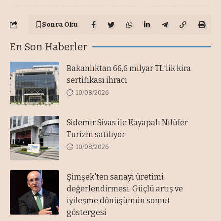
Sonra Oku
En Son Haberler
Bakanlıktan 66,6 milyar TL'lik kira
sertifikası ihracı
10/08/2026
Sidemir Sivas ile Kayapalı Nilüfer
Turizm satılıyor
10/08/2026
Şimşek'ten sanayi üretimi
değerlendirmesi: Güçlü artış ve
iyileşme dönüşümün somut
göstergesi