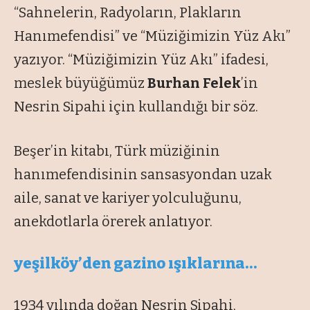
“Sahnelerin, Radyoların, Plakların
Hanımefendisi”
ve
“Müziğimizin Yüz Akı”
yazıyor.
“Müziğimizin Yüz Akı”
ifadesi,
meslek büyüğümüz
Burhan Felek
’in
Nesrin Sipahi için kullandığı bir söz.
Beşer’in kitabı, Türk müziğinin
hanımefendisinin sansasyondan uzak
aile, sanat ve kariyer yolculuğunu,
anekdotlarla örerek anlatıyor.
yeşilköy’den gazino ışıklarına…
1934 yılında doğan Nesrin Sipahi,