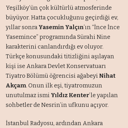
Yeşilköy’ün çok kültürlü atmosferinde
büyüyor. Hatta çocukluğunu geçirdiği ev,
yıllar sonra
Yasemin Yalçın
’ın
“İnce İnce
Yasemince”
programında Sürahi Nine
karakterini canlandırdığı ev oluyor.
Türkçe konusundaki titizliğini aşılayan
kişi ise Ankara Devlet Konservatuarı
Tiyatro Bölümü öğrencisi ağabeyi
Nihat
Akçam
. Onun ilk eşi, tiyatromuzun
unutulmaz ismi
Yıldız Kenter
’le yapılan
sohbetler de Nesrin’in ufkunu açıyor.
İstanbul Radyosu, ardından Ankara