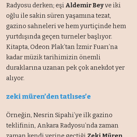
Radyosu derken; eşi
Aldemir Bey
ve iki
oğlu ile sakin süren yaşamına tezat,
gazino sahneleri ve hem yurtiçinde hem
yurtdışında geçen turneler başlıyor.
Kitapta, Odeon Plak’tan İzmir Fuarı’na
kadar müzik tarihimizin önemli
duraklarına uzanan pek çok anekdot yer
alıyor.
zeki müren’den tatlıses’e
Örneğin, Nesrin Sipahi’ye ilk gazino
teklifinin, Ankara Radyosu’nda zaman
zaman kendi yerine geçtiği
Zeki Müren