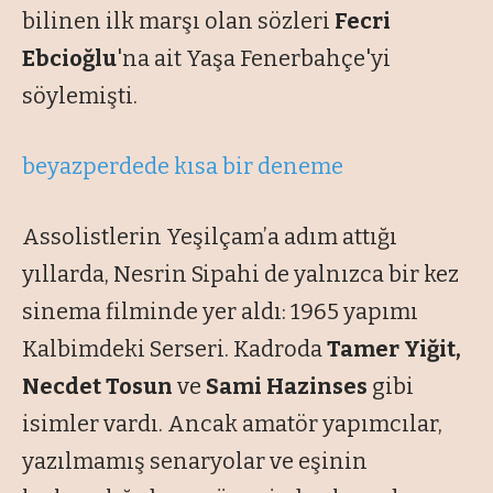
bilinen ilk marşı olan sözleri
Fecri
Ebcioğlu
'na ait Yaşa Fenerbahçe'yi
söylemişti.
beyazperdede kısa bir deneme
Assolistlerin Yeşilçam’a adım attığı
yıllarda, Nesrin Sipahi de yalnızca bir kez
sinema filminde yer aldı: 1965 yapımı
Kalbimdeki Serseri
. Kadroda
Tamer Yiğit,
Necdet Tosun
ve
Sami Hazinses
gibi
isimler vardı. Ancak amatör yapımcılar,
yazılmamış senaryolar ve eşinin