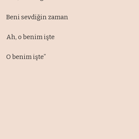
Beni sevdiğin zaman
Ah, o benim işte
O benim işte”