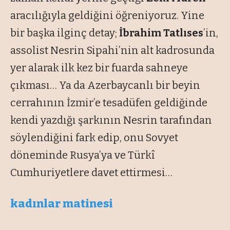
aracılığıyla geldiğini öğreniyoruz. Yine
bir başka ilginç detay;
İbrahim Tatlıses
’in,
assolist Nesrin Sipahi’nin alt kadrosunda
yer alarak ilk kez bir fuarda sahneye
çıkması… Ya da Azerbaycanlı bir beyin
cerrahının İzmir’e tesadüfen geldiğinde
kendi yazdığı şarkının Nesrin tarafından
söylendiğini fark edip, onu Sovyet
döneminde Rusya’ya ve Türkî
Cumhuriyetlere davet ettirmesi…
kadınlar matinesi