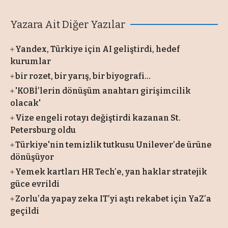
Yazara Ait Diğer Yazılar
Yandex, Türkiye için AI geliştirdi, hedef
kurumlar
bir rozet, bir yarış, bir biyografi…
'KOBİ’lerin dönüşüm anahtarı girişimcilik
olacak'
Vize engeli rotayı değiştirdi kazanan St.
Petersburg oldu
Türkiye'nin temizlik tutkusu Unilever’de ürüne
dönüşüyor
Yemek kartları HR Tech’e, yan haklar stratejik
güce evrildi
Zorlu’da yapay zeka IT’yi aştı rekabet için YaZ’a
geçildi