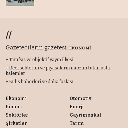
//
Gazetecilerin gazetesi:
EKONOMİ
+ Tarafsız ve objektif yayın ilkesi
+ Reel sektörün ve piyasaların nabzını tutan usta
kalemler
+ Kulis haberleri ve daha fazlası
Ekonomi
Otomotiv
Finans
Enerji
Sektörler
Gayrimenkul
Şirketler
Tarım