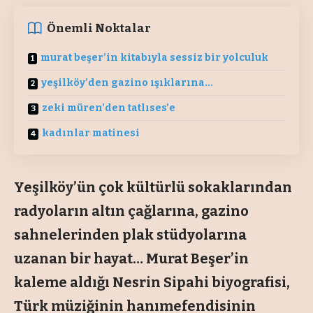
Önemli Noktalar
murat beşer’in kitabıyla sessiz bir yolculuk
yeşilköy’den gazino ışıklarına…
zeki müren’den tatlıses’e
kadınlar matinesi
Yeşilköy’ün çok kültürlü sokaklarından
radyoların altın çağlarına, gazino
sahnelerinden plak stüdyolarına
uzanan bir hayat… Murat Beşer’in
kaleme aldığı Nesrin Sipahi biyografisi,
Türk müziğinin hanımefendisinin