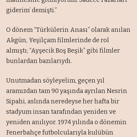
giderim’ demişti.”
O dönem
“Türkülerin Anası”
olarak anılan
Akgün, Yeşilçam filmlerinde de rol
almıştı;
“Ayşecik Boş Beşik”
gibi filmler
bunlardan bazılarıydı.
Unutmadan söyleyelim, geçen yıl
aramızdan tam 90 yaşında ayrılan Nesrin
Sipahi, aslında neredeyse her hafta bir
stadyum insan tarafından yeniden ve
yeniden anılıyor. 1974 yılında o dönemin
Fenerbahçe futbolcularıyla kulübün