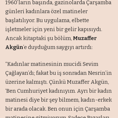
1960’ların başında, gazinolarda Çarşamba
günleri kadınlara özel matineler
başlatılıyor. Bu uygulama, elbette
işletmeler için yeni bir gelir kapısıydı.
Ancak kitaptaki şu bölüm,
Muzaffer
Akgün
’e duyduğum saygıyı artırdı:
“Kadınlar matinesinin mucidi Sevim
Çağlayan’dı; fakat bu iş sonradan Nesrin’in
üzerine kalmıştı. Çünkü Muzaffer Akgün,
‘Ben Cumhuriyet kadınıyım. Ayrı bir kadın
matinesi diye bir şey bilmem, kadın-erkek
bir arada olacak. Ben onun için Çarşamba
matinesine gitmiyorum. Sadece Pazarları