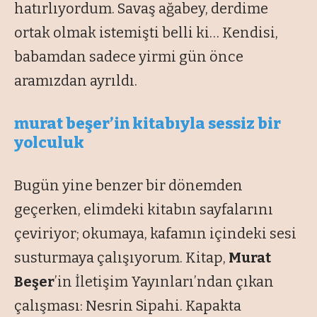
hatırlıyordum. Savaş ağabey, derdime
ortak olmak istemişti belli ki… Kendisi,
babamdan sadece yirmi gün önce
aramızdan ayrıldı.
murat beşer’in kitabıyla sessiz bir
yolculuk
Bugün yine benzer bir dönemden
geçerken, elimdeki kitabın sayfalarını
çeviriyor; okumaya, kafamın içindeki sesi
susturmaya çalışıyorum. Kitap,
Murat
Beşer
’in İletişim Yayınları’ndan çıkan
çalışması:
Nesrin Sipahi
. Kapakta