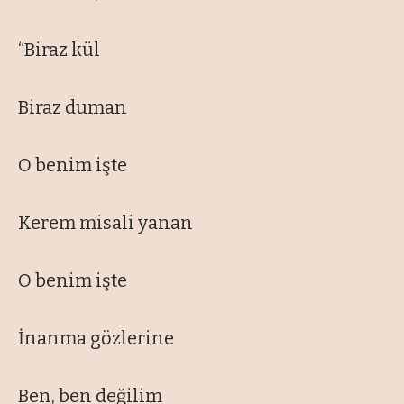
“Biraz kül
Biraz duman
O benim işte
Kerem misali yanan
O benim işte
İnanma gözlerine
Ben, ben değilim