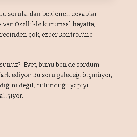
 bu sorulardan beklenen cevaplar
var. Özellikle kurumsal hayatta,
recinden çok, ezber kontrolüne
rsunuz?” Evet, bunu ben de sordum.
 fark ediyor: Bu soru geleceği ölçmüyor,
diğini değil, bulunduğu yapıyı
lışıyor.