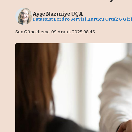
Ayşe Nazmiye UÇA
Datassist Bordro Servisi Kurucu Ortak & Gir
Son Güncelleme: 09 Aralık 2025 08:45