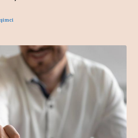
işimci