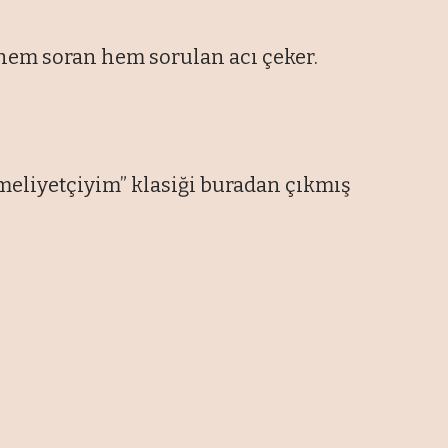
 hem soran hem sorulan acı çeker.
mmeliyetçiyim” klasiği buradan çıkmış