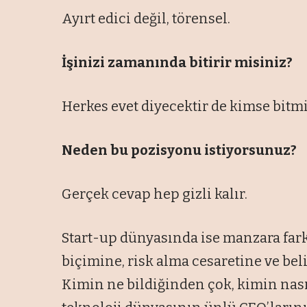
Ayırt edici değil, törensel.
İşinizi zamanında bitirir misiniz?
Herkes evet diyecektir de kimse bitm
Neden bu pozisyonu istiyorsunuz?
Gerçek cevap hep gizli kalır.
Start-up dünyasında ise manzara far
biçimine, risk alma cesaretine ve beli
Kimin ne bildiğinden çok, kimin na