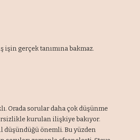
iş işin gerçek tanımına bakmaz.
klı. Orada sorular daha çok düşünme
rsizlikle kurulan ilişkiye bakıyor.
sıl düşündüğü önemli. Bu yüzden