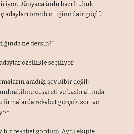
giriyor. Dünyaca ünlü bazı hukuk
nç adayları tercih ettiğine dair güçlü
dığında ne dersin?”
daylar özellikle seçiliyor.
rmaların aradığı şey kibir değil;
andırabilme cesareti ve baskı altında
 firmalarda rekabet gerçek, sert ve
yor.
 bir rekabet gördüm. Aynı ekipte