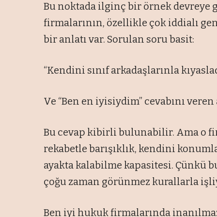
Bu noktada ilginç bir örnek devreye 
firmalarının, özellikle çok iddialı ge
bir anlatı var. Sorulan soru basit:
“Kendini sınıf arkadaşlarınla kıyasla
Ve “Ben en iyisiydim” cevabını veren a
Bu cevap kibirli bulunabilir. Ama o fi
rekabetle barışıklık, kendini konuml
ayakta kalabilme kapasitesi. Çünkü bu
çoğu zaman görünmez kurallarla işli
Ben iyi hukuk firmalarında inanılmaz