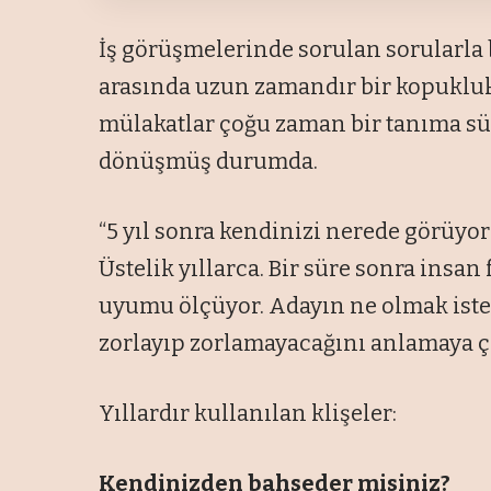
İş görüşmelerinde sorulan sorularla
arasında uzun zamandır bir kopukluk 
mülakatlar çoğu zaman bir tanıma sü
dönüşmüş durumda.
“5 yıl sonra kendinizi nerede görüyo
Üstelik yıllarca. Bir süre sonra insan
uyumu ölçüyor. Adayın ne olmak iste
zorlayıp zorlamayacağını anlamaya ça
Yıllardır kullanılan klişeler:
Kendinizden bahseder misiniz?