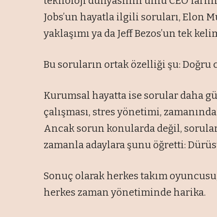
teknoloji dünyasının ünlü CEO’larını
Jobs’un hayatla ilgili soruları, Elon
yaklaşımı ya da Jeff Bezos’un tek ke
Bu soruların ortak özelliği şu: Doğru 
Kurumsal hayatta ise sorular daha gü
çalışması, stres yönetimi, zamanında 
Ancak sorun konularda değil, sorula
zamanla adaylara şunu öğretti: Dürüst
Sonuç olarak herkes takım oyuncusu, h
herkes zaman yönetiminde harika.