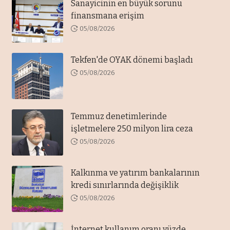
Sanayicinin en büyük sorunu
finansmana erişim
05/08/2026
Tekfen'de OYAK dönemi başladı
05/08/2026
Temmuz denetimlerinde
işletmelere 250 milyon lira ceza
05/08/2026
Kalkınma ve yatırım bankalarının
kredi sınırlarında değişiklik
05/08/2026
İnternet kullanım oranı yüzde