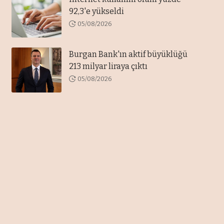
92,3'e yükseldi
05/08/2026
Burgan Bank'ın aktif büyüklüğü
213 milyar liraya çıktı
05/08/2026