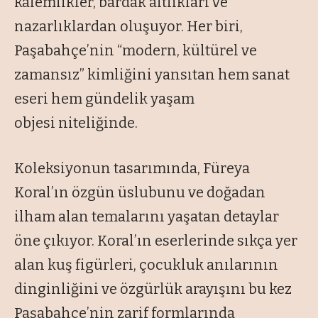
kalemlikler, bardak altlıkları ve
nazarlıklardan oluşuyor. Her biri,
Paşabahçe’nin “modern, kültürel ve
zamansız” kimliğini yansıtan hem sanat
eseri hem gündelik yaşam
objesi niteliğinde.
Koleksiyonun tasarımında, Füreya
Koral’ın özgün üslubunu ve doğadan
ilham alan temalarını yaşatan detaylar
öne çıkıyor. Koral’ın eserlerinde sıkça yer
alan kuş figürleri, çocukluk anılarının
dinginliğini ve özgürlük arayışını bu kez
Paşabahçe’nin zarif formlarında