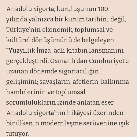
Anadolu Sigorta, kuruluşunun 100.
yılında yalnızca bir kurum tarihini değil,
Türkiye’nin ekonomik, toplumsal ve
kültürel dönüşümünü de belgeleyen
“Yüzyıllık İmza” adlı kitabın lansmanını
gerçekleştirdi. Osmanlı’dan Cumhuriyet’e
uzanan dönemde sigortacılığın
gelişimini; savaşların, afetlerin, kalkınma
hamlelerinin ve toplumsal
sorumlulukların izinde anlatan eser,
Anadolu Sigorta’nın hikâyesi üzerinden
bir ülkenin modernleşme serüvenine ışık
tutuyor.