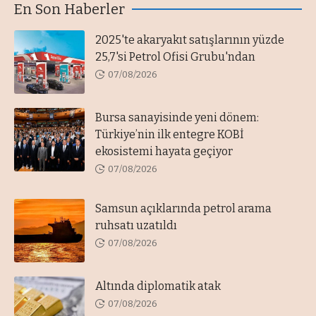
En Son Haberler
2025'te akaryakıt satışlarının yüzde
25,7'si Petrol Ofisi Grubu'ndan
07/08/2026
Bursa sanayisinde yeni dönem:
Türkiye’nin ilk entegre KOBİ
ekosistemi hayata geçiyor
07/08/2026
Samsun açıklarında petrol arama
ruhsatı uzatıldı
07/08/2026
Altında diplomatik atak
07/08/2026