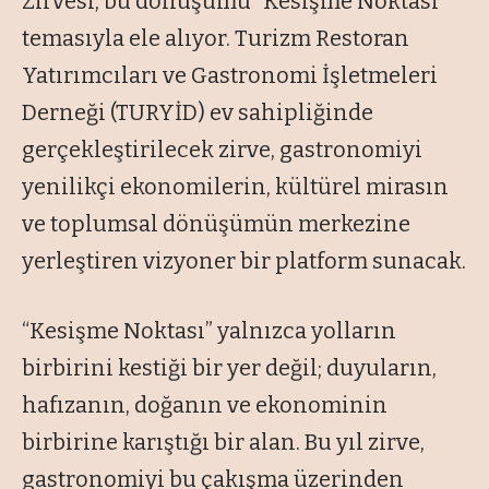
Zirvesi, bu dönüşümü “Kesişme Noktası”
temasıyla ele alıyor. Turizm Restoran
Yatırımcıları ve Gastronomi İşletmeleri
Derneği (TURYİD) ev sahipliğinde
gerçekleştirilecek zirve, gastronomiyi
yenilikçi ekonomilerin, kültürel mirasın
ve toplumsal dönüşümün merkezine
yerleştiren vizyoner bir platform sunacak.
“Kesişme Noktası” yalnızca yolların
birbirini kestiği bir yer değil; duyuların,
hafızanın, doğanın ve ekonominin
birbirine karıştığı bir alan. Bu yıl zirve,
gastronomiyi bu çakışma üzerinden