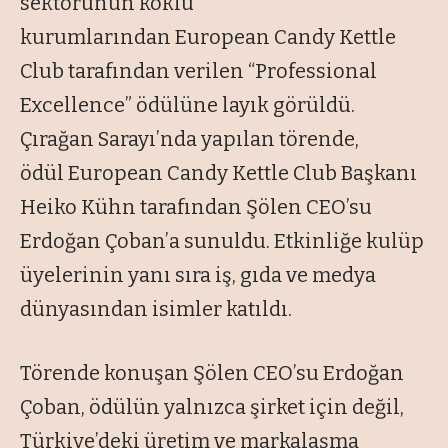
sektörünün köklü
kurumlarından European Candy Kettle
Club tarafından verilen “Professional
Excellence” ödülüne layık görüldü.
Çırağan Sarayı’nda yapılan törende,
ödül European Candy Kettle Club Başkanı
Heiko Kühn tarafından Şölen CEO’su
Erdoğan Çoban’a sunuldu. Etkinliğe kulüp
üyelerinin yanı sıra iş, gıda ve medya
dünyasından isimler katıldı.
Törende konuşan Şölen CEO’su Erdoğan
Çoban, ödülün yalnızca şirket için değil,
Türkiye’deki üretim ve markalaşma