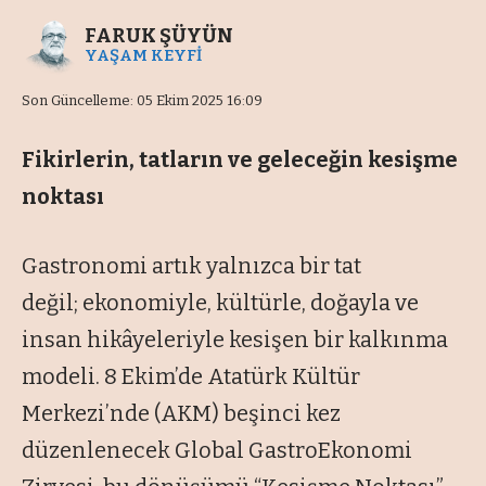
FARUK ŞÜYÜN
YAŞAM KEYFİ
Son Güncelleme: 05 Ekim 2025 16:09
Fikirlerin, tatların ve geleceğin kesişme
noktası
Gastronomi artık yalnızca bir tat
değil; ekonomiyle, kültürle, doğayla ve
insan hikâyeleriyle kesişen bir kalkınma
modeli. 8 Ekim’de Atatürk Kültür
Merkezi’nde (AKM) beşinci kez
düzenlenecek Global GastroEkonomi