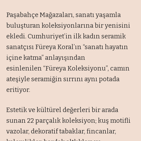
Paşabahçe Mağazaları, sanatı yaşamla
buluşturan koleksiyonlarına bir yenisini
ekledi. Cumhuriyet’in ilk kadın seramik
sanatçısı Füreya Koral’ın “sanatı hayatın
içine katma” anlayışından
esinlenilen “Füreya Koleksiyonu”, camın
ateşiyle seramiğin sırrını aynı potada
eritiyor.
Estetik ve kültürel değerleri bir arada
sunan 22 parçalık koleksiyon; kuş motifli
vazolar, dekoratif tabaklar, fincanlar,