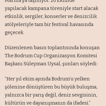
Marina’ya taşınıyor. 20 Ekim’de
yapılacak kampana töreniyle start alacak
etkinlik, sergiler, konserler ve denizcilik
atölyeleriyle tam bir festival havasında
geçecek.
Düzenlenen basın toplantısında konuşan
The Bodrum Cup Organizasyon Komitesi
Başkanı Süleyman Uysal, şunları söyledi:
“Her yıl ekim ayında Bodrum’u yelken
şölenine dönüştüren bu büyük buluşma,
yalnızca bir yarış değil, deniz sevgisinin,
kültürün ve dayanışmanın da ifadesi.”