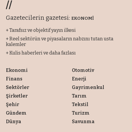
//
Gazetecilerin gazetesi:
EKONOMİ
+ Tarafsız ve objektif yayın ilkesi
+ Reel sektörün ve piyasaların nabzını tutan usta
kalemler
+ Kulis haberleri ve daha fazlası
Ekonomi
Otomotiv
Finans
Enerji
Sektörler
Gayrimenkul
Şirketler
Tarım
Şehir
Tekstil
Gündem
Turizm
Dünya
Savunma