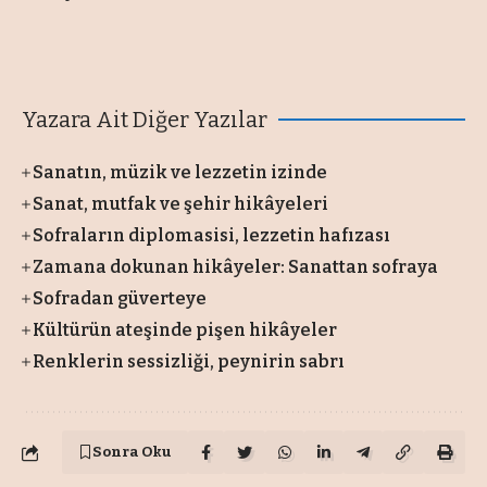
Yazara Ait Diğer Yazılar
Sanatın, müzik ve lezzetin izinde
Sanat, mutfak ve şehir hikâyeleri
Sofraların diplomasisi, lezzetin hafızası
Zamana dokunan hikâyeler: Sanattan sofraya
Sofradan güverteye
Kültürün ateşinde pişen hikâyeler
Renklerin sessizliği, peynirin sabrı
Sonra Oku