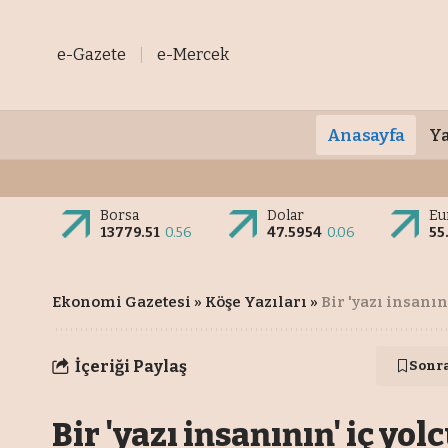
e-Gazete
e-Mercek
Anasayfa
Ya
Borsa
Dolar
Eu
13779.51
0.56
47.5954
0.06
55
Ekonomi Gazetesi
»
Köşe Yazıları
»
Bir 'yazı insanın
İçeriği Paylaş
Sonr
Bir 'yazı insanının' iç yo