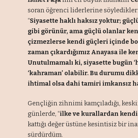
soran öğrenci liderlerine söyledikle
“
Siyasette haklı haksız yoktur; güçl
gibi görünür, ama güçlü olanlar kend
çizmezlerse kendi güçleri içinde bo
zaman çıkardığımız Anayasa ile ken
Unutulmamalı ki, siyasette bugün ‘ha
‘kahraman’ olabilir. Bu durumu dikk
ihtimal olsa dahi tamiri imkansız 
Gençliğin zihnimi kamçıladığı, kesk
günlerde, “
ilke ve kurallardan kend
kattığı değer üstüne kesintisiz bir 
sürdürdüm.