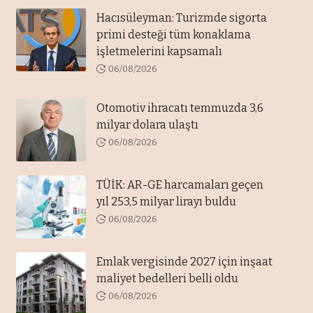
Hacısüleyman: Turizmde sigorta
primi desteği tüm konaklama
işletmelerini kapsamalı
06/08/2026
Otomotiv ihracatı temmuzda 3,6
milyar dolara ulaştı
06/08/2026
TÜİK: AR-GE harcamaları geçen
yıl 253,5 milyar lirayı buldu
06/08/2026
Emlak vergisinde 2027 için inşaat
maliyet bedelleri belli oldu
06/08/2026