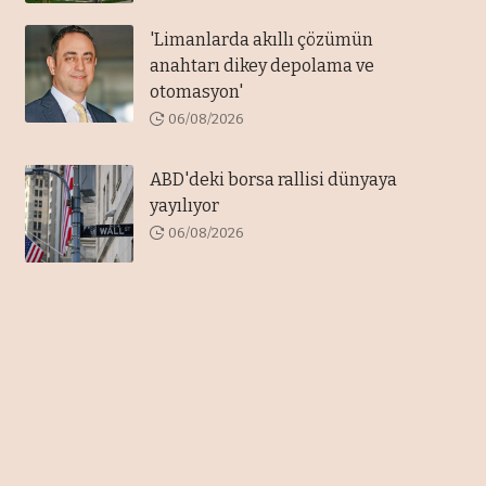
'Limanlarda akıllı çözümün
anahtarı dikey depolama ve
otomasyon'
06/08/2026
ABD'deki borsa rallisi dünyaya
yayılıyor
06/08/2026