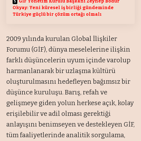
GİF Yönetim Kurulu Başkanı Zeynep Bodur
Okyay: Yeni küresel iş birliği gündeminde
Türkiye güçlü bir çözüm ortağı olmalı
2009 yılında kurulan Global İlişkiler
Forumu (GİF), dünya meselelerine ilişkin
farklı düşüncelerin uyum içinde varolup
harmanlanarak bir uzlaşma kültürü
oluşturulmasını hedefleyen bağımsız bir
düşünce kuruluşu. Barış, refah ve
gelişmeye giden yolun herkese açık, kolay
erişilebilir ve adil olması gerektiği
anlayışını benimseyen ve destekleyen GİF,
tüm faaliyetlerinde analitik sorgulama,