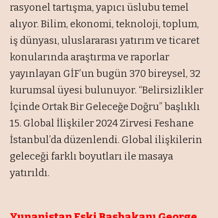
rasyonel tartışma, yapıcı üslubu temel
alıyor. Bilim, ekonomi, teknoloji, toplum,
iş dünyası, uluslararası yatırım ve ticaret
konularında araştırma ve raporlar
yayınlayan GİF’un bugün 370 bireysel, 32
kurumsal üyesi bulunuyor. “Belirsizlikler
İçinde Ortak Bir Geleceğe Doğru” başlıklı
15. Global İlişkiler 2024 Zirvesi Feshane
İstanbul’da düzenlendi. Global ilişkilerin
geleceği farklı boyutları ile masaya
yatırıldı.
Yunanistan Eski Başbakanı George