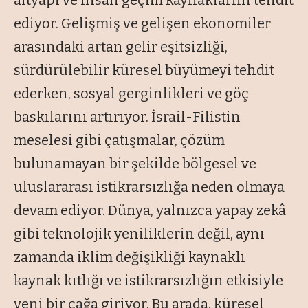
altyapı ve insan geçim kaynaklarını tehdit
ediyor. Gelişmiş ve gelişen ekonomiler
arasındaki artan gelir eşitsizliği,
sürdürülebilir küresel büyümeyi tehdit
ederken, sosyal gerginlikleri ve göç
baskılarını artırıyor. İsrail-Filistin
meselesi gibi çatışmalar, çözüm
bulunamayan bir şekilde bölgesel ve
uluslararası istikrarsızlığa neden olmaya
devam ediyor. Dünya, yalnızca yapay zekâ
gibi teknolojik yeniliklerin değil, aynı
zamanda iklim değişikliği kaynaklı
kaynak kıtlığı ve istikrarsızlığın etkisiyle
yeni bir çağa giriyor. Bu arada, küresel