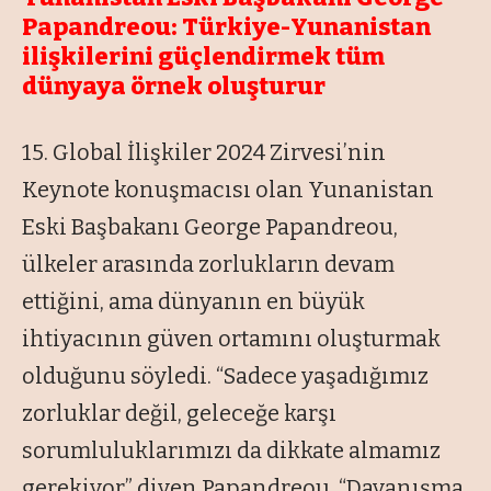
Papandreou: Türkiye-Yunanistan
ilişkilerini güçlendirmek tüm
dünyaya örnek oluşturur
15. Global İlişkiler 2024 Zirvesi’nin
Keynote konuşmacısı olan Yunanistan
Eski Başbakanı George Papandreou,
ülkeler arasında zorlukların devam
ettiğini, ama dünyanın en büyük
ihtiyacının güven ortamını oluşturmak
olduğunu söyledi. “Sadece yaşadığımız
zorluklar değil, geleceğe karşı
sorumluluklarımızı da dikkate almamız
gerekiyor” diyen Papandreou, “Dayanışma,