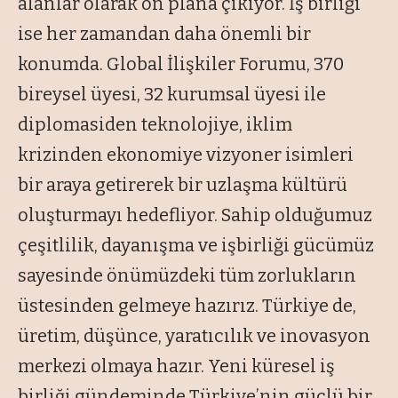
alanlar olarak ön plana çıkıyor. İş birliği
ise her zamandan daha önemli bir
konumda. Global İlişkiler Forumu, 370
bireysel üyesi, 32 kurumsal üyesi ile
diplomasiden teknolojiye, iklim
krizinden ekonomiye vizyoner isimleri
bir araya getirerek bir uzlaşma kültürü
oluşturmayı hedefliyor. Sahip olduğumuz
çeşitlilik, dayanışma ve işbirliği gücümüz
sayesinde önümüzdeki tüm zorlukların
üstesinden gelmeye hazırız. Türkiye de,
üretim, düşünce, yaratıcılık ve inovasyon
merkezi olmaya hazır. Yeni küresel iş
birliği gündeminde Türkiye’nin güçlü bir