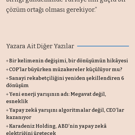
çözüm ortağı olması gerekiyor.”
Yazara Ait Diğer Yazılar
Bir kelimenin değişimi, bir dönüşümün hikâyesi
COP’lar büyürken müzakereler küçülüyor mu?
Sanayi rekabetçiliğini yeniden şekillendiren 6
dönüşüm
Yeni enerji yarışının adı: Megavat değil,
esneklik
Yapay zekâ yarışını algoritmalar değil, CEO’lar
kazanıyor
Karadeniz Holding, ABD’nin yapay zekâ
elektriğini üretecek