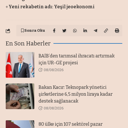
Yeni rekabetin adı: Yeşil jeoekonomi
Sonra Oku
En Son Haberler
BAİB’den tarımsal ihracatı artırmak
için UR-GE projesi
08/08/2026
Bakan Kacır: Teknopark yönetici
şirketlerine 6,5 milyon liraya kadar
destek sağlanacak
08/08/2026
80 ülke için 107 sektörel pazar