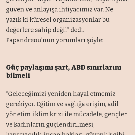
güven ve anlayışa ihtiyacımız var. Ne
yazık ki küresel organizasyonlar bu
değerlere sahip değil” dedi.
Papandreou’nun yorumları şöyle:
Güç paylaşımı şart, ABD sınırlarını
bilmeli
“Geleceğimizi yeniden hayal etmemiz
gerekiyor. Eğitim ve sağlığa erişim, adil
yönetim, iklim krizi ile mücadele, gençler
ve kadınların güçlendirilmesi,
kapsayıcılık, insan hakları, güvenlik gibi