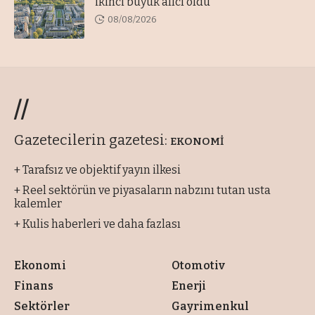
ikinci büyük alıcı oldu
08/08/2026
//
Gazetecilerin gazetesi:
EKONOMİ
+ Tarafsız ve objektif yayın ilkesi
+ Reel sektörün ve piyasaların nabzını tutan usta
kalemler
+ Kulis haberleri ve daha fazlası
Ekonomi
Otomotiv
Finans
Enerji
Sektörler
Gayrimenkul