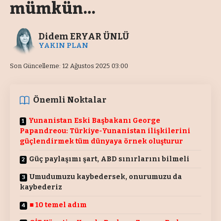
mümkün…
Didem ERYAR ÜNLÜ
YAKIN PLAN
Son Güncelleme: 12 Ağustos 2025 03:00
Önemli Noktalar
Yunanistan Eski Başbakanı George
Papandreou: Türkiye-Yunanistan ilişkilerini
güçlendirmek tüm dünyaya örnek oluşturur
Güç paylaşımı şart, ABD sınırlarını bilmeli
Umudumuzu kaybedersek, onurumuzu da
kaybederiz
■ 10 temel adım