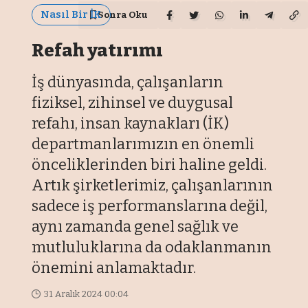
Nasıl Bir İK
Sonra Oku
Refah yatırımı
İş dünyasında, çalışanların
fiziksel, zihinsel ve duygusal
refahı, insan kaynakları (İK)
departmanlarımızın en önemli
önceliklerinden biri haline geldi.
Artık şirketlerimiz, çalışanlarının
sadece iş performanslarına değil,
aynı zamanda genel sağlık ve
mutluluklarına da odaklanmanın
önemini anlamaktadır.
31 Aralık 2024 00:04