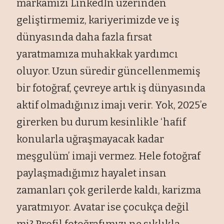
markamızı LinkedIn üzerinden
geliştirmemiz, kariyerimizde ve iş
dünyasında daha fazla fırsat
yaratmamıza muhakkak yardımcı
oluyor. Uzun süredir güncellenmemiş
bir fotoğraf, çevreye artık iş dünyasında
aktif olmadığınız imajı verir. Yok, 2025’e
girerken bu durum kesinlikle ‘hafif
konularla uğraşmayacak kadar
meşgulüm’ imaji vermez. Hele fotoğraf
paylaşmadığımız hayalet insan
zamanları çok gerilerde kaldı, karizma
yaratmıyor. Avatar ise çocukça değil
mi? Profil fotoğrafımızı ne sıklıkla