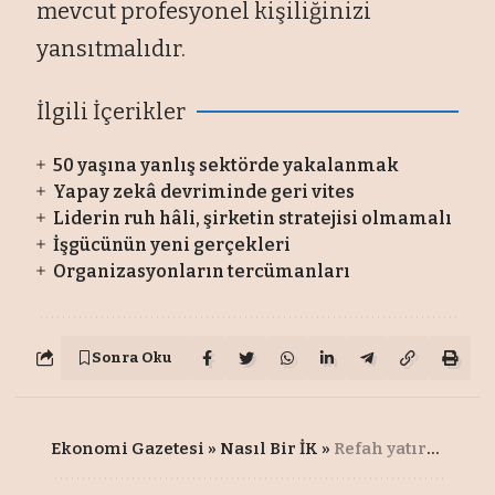
mevcut profesyonel kişiliğinizi
yansıtmalıdır.
İlgili İçerikler
50 yaşına yanlış sektörde yakalanmak
Yapay zekâ devriminde geri vites
Liderin ruh hâli, şirketin stratejisi olmamalı
İşgücünün yeni gerçekleri
Organizasyonların tercümanları
Sonra Oku
Ekonomi Gazetesi
»
Nasıl Bir İK
»
Refah yatırımı