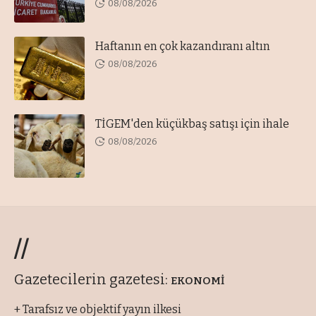
08/08/2026
Haftanın en çok kazandıranı altın
08/08/2026
TİGEM'den küçükbaş satışı için ihale
08/08/2026
//
Gazetecilerin gazetesi:
EKONOMİ
+ Tarafsız ve objektif yayın ilkesi