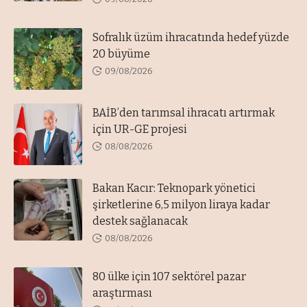
Sofralık üzüm ihracatında hedef yüzde
20 büyüme
09/08/2026
BAİB’den tarımsal ihracatı artırmak
için UR-GE projesi
08/08/2026
Bakan Kacır: Teknopark yönetici
şirketlerine 6,5 milyon liraya kadar
destek sağlanacak
08/08/2026
80 ülke için 107 sektörel pazar
araştırması