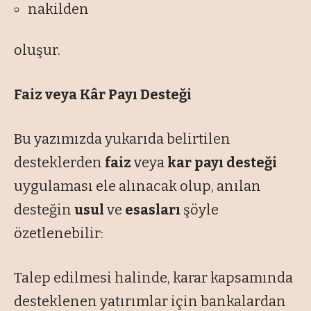
nakilden
oluşur.
Faiz veya Kâr Payı Desteği
Bu yazımızda yukarıda belirtilen
desteklerden
faiz
veya
kar payı desteği
uygulaması ele alınacak olup, anılan
desteğin
usul
ve
esasları
şöyle
özetlenebilir:
Talep edilmesi halinde, karar kapsamında
desteklenen yatırımlar için bankalardan