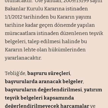
olunacaktır. Öte yandan, 2009/15199 sayılı
Bakanlar Kurulu Kararına istinaden
1/1/2012 tarihinden bu Kararın yayımı
tarihine kadar geçen dönemde yapılan
müracaatlara istinaden düzenlenen teşvik
belgeleri, talep edilmesi halinde bu
Kararın lehte olan hükümlerinden
yararlanacaktır.
Tebliğ’de,
başvuru süreçleri
,
başvurularda aranacak belgeler
,
başvuruların değerlendirilmesi
,
yatırım
teşvik belgeleri kapsamında
değerlendirilmeyecek harcamalar
ve