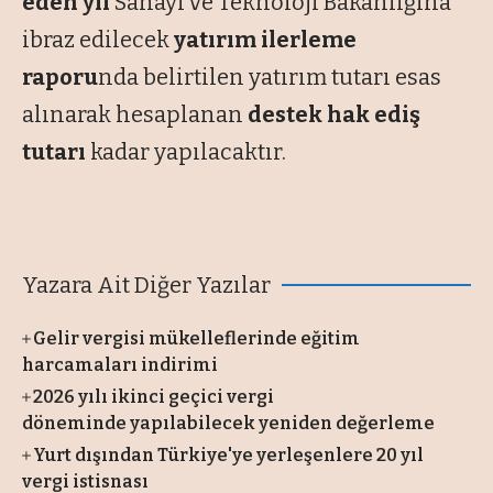
eden yıl
Sanayi ve Teknoloji Bakanlığına
ibraz edilecek
yatırım ilerleme
raporu
nda belirtilen yatırım tutarı esas
alınarak hesaplanan
destek hak ediş
tutarı
kadar yapılacaktır.
Yazara Ait Diğer Yazılar
Gelir vergisi mükelleflerinde eğitim
harcamaları indirimi
2026 yılı ikinci geçici vergi
döneminde yapılabilecek yeniden değerleme
Yurt dışından Türkiye'ye yerleşenlere 20 yıl
vergi istisnası