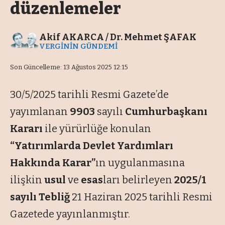
düzenlemeler
Akif AKARCA / Dr. Mehmet ŞAFAK
VERGİNİN GÜNDEMİ
Son Güncelleme: 13 Ağustos 2025 12:15
30/5/2025 tarihli Resmi Gazete’de
yayımlanan
9903
sayılı
Cumhurbaşkanı
Kararı
ile yürürlüğe konulan
“Yatırımlarda Devlet Yardımları
Hakkında Karar”
ın uygulanmasına
ilişkin
usul
ve
esas
ları belirleyen
2025/1
sayılı Tebliğ
21 Haziran 2025 tarihli Resmi
Gazetede yayınlanmıştır.