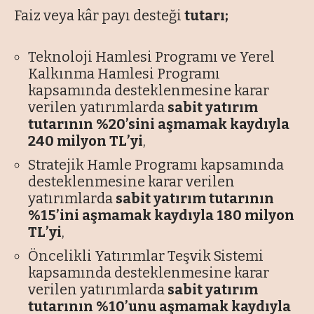
Faiz veya kâr payı desteği
tutarı;
Teknoloji Hamlesi Programı ve Yerel
Kalkınma Hamlesi Programı
kapsamında desteklenmesine karar
verilen yatırımlarda
sabit yatırım
tutarının %20’sini aşmamak kaydıyla
240 milyon TL’yi
,
Stratejik Hamle Programı kapsamında
desteklenmesine karar verilen
yatırımlarda
sabit yatırım tutarının
%15’ini aşmamak kaydıyla 180 milyon
TL’yi
,
Öncelikli Yatırımlar Teşvik Sistemi
kapsamında desteklenmesine karar
verilen yatırımlarda
sabit yatırım
tutarının %10’unu aşmamak kaydıyla