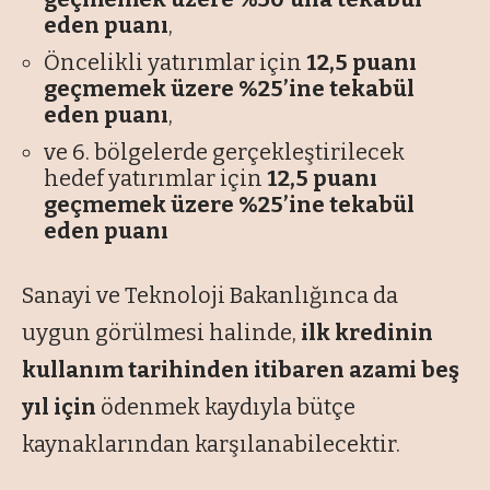
eden puanı
,
Öncelikli yatırımlar için
12,5 puanı
geçmemek üzere %25’ine tekabül
eden puanı
,
ve 6. bölgelerde gerçekleştirilecek
hedef yatırımlar için
12,5 puanı
geçmemek üzere %25’ine tekabül
eden puanı
Sanayi ve Teknoloji Bakanlığınca da
uygun görülmesi halinde,
ilk kredinin
kullanım tarihinden itibaren azami beş
yıl için
ödenmek kaydıyla bütçe
kaynaklarından karşılanabilecektir.