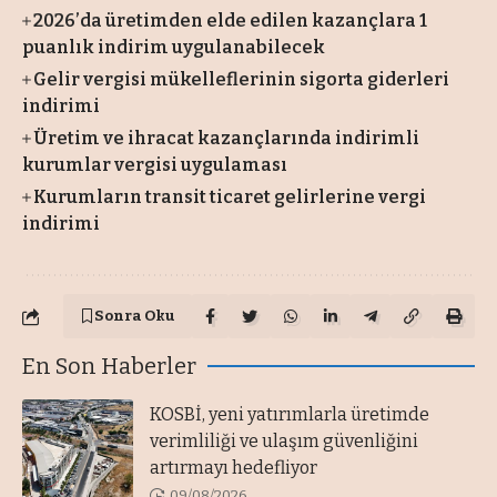
2026’da üretimden elde edilen kazançlara 1
puanlık indirim uygulanabilecek
Gelir vergisi mükelleflerinin sigorta giderleri
indirimi
Üretim ve ihracat kazançlarında indirimli
kurumlar vergisi uygulaması
Kurumların transit ticaret gelirlerine vergi
indirimi
Sonra Oku
En Son Haberler
KOSBİ, yeni yatırımlarla üretimde
verimliliği ve ulaşım güvenliğini
artırmayı hedefliyor
09/08/2026