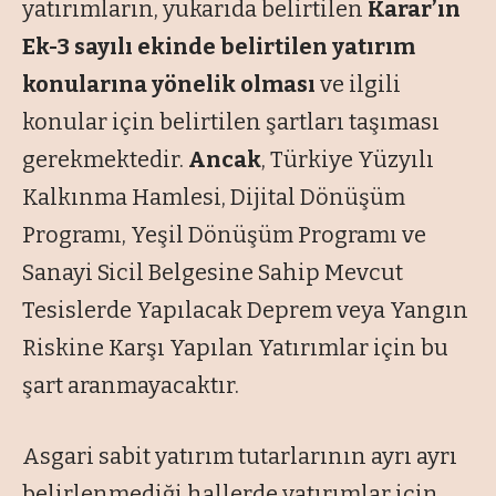
yatırımların, yukarıda belirtilen
Karar’ın
Ek-3 sayılı ekinde belirtilen yatırım
konularına yönelik olması
ve ilgili
konular için belirtilen şartları taşıması
gerekmektedir.
Ancak
, Türkiye Yüzyılı
Kalkınma Hamlesi, Dijital Dönüşüm
Programı, Yeşil Dönüşüm Programı ve
Sanayi Sicil Belgesine Sahip Mevcut
Tesislerde Yapılacak Deprem veya Yangın
Riskine Karşı Yapılan Yatırımlar için bu
şart aranmayacaktır.
Asgari sabit yatırım tutarlarının ayrı ayrı
belirlenmediği hallerde yatırımlar için