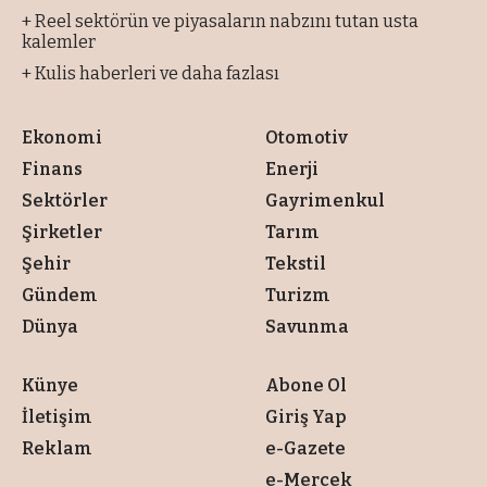
+ Reel sektörün ve piyasaların nabzını tutan usta
kalemler
+ Kulis haberleri ve daha fazlası
Ekonomi
Otomotiv
Finans
Enerji
Sektörler
Gayrimenkul
Şirketler
Tarım
Şehir
Tekstil
Gündem
Turizm
Dünya
Savunma
Künye
Abone Ol
İletişim
Giriş Yap
Reklam
e-Gazete
e-Mercek