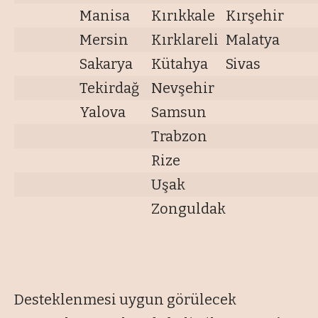
Manisa
Kırıkkale
Kırşehir
Mersin
Kırklareli
Malatya
Sakarya
Kütahya
Sivas
Tekirdağ
Nevşehir
Yalova
Samsun
Trabzon
Rize
Uşak
Zonguldak
Desteklenmesi uygun görülecek