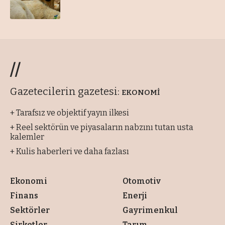
//
Gazetecilerin gazetesi:
EKONOMİ
+ Tarafsız ve objektif yayın ilkesi
+ Reel sektörün ve piyasaların nabzını tutan usta
kalemler
+ Kulis haberleri ve daha fazlası
Ekonomi
Otomotiv
Finans
Enerji
Sektörler
Gayrimenkul
Şirketler
Tarım