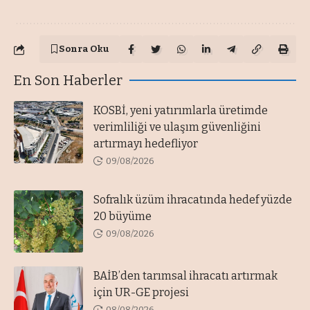
Sonra Oku
En Son Haberler
KOSBİ, yeni yatırımlarla üretimde
verimliliği ve ulaşım güvenliğini
artırmayı hedefliyor
09/08/2026
Sofralık üzüm ihracatında hedef yüzde
20 büyüme
09/08/2026
BAİB’den tarımsal ihracatı artırmak
için UR-GE projesi
08/08/2026