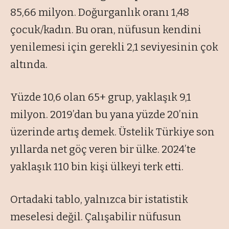
85,66 milyon. Doğurganlık oranı 1,48
çocuk/kadın. Bu oran, nüfusun kendini
yenilemesi için gerekli 2,1 seviyesinin çok
altında.
Yüzde 10,6 olan 65+ grup, yaklaşık 9,1
milyon. 2019’dan bu yana yüzde 20’nin
üzerinde artış demek. Üstelik Türkiye son
yıllarda net göç veren bir ülke. 2024’te
yaklaşık 110 bin kişi ülkeyi terk etti.
Ortadaki tablo, yalnızca bir istatistik
meselesi değil. Çalışabilir nüfusun