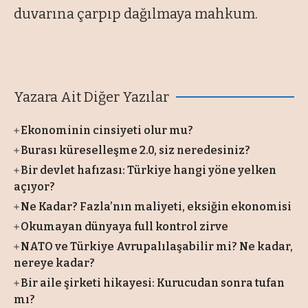
duvarına çarpıp dağılmaya mahkum.
Yazara Ait Diğer Yazılar
Ekonominin cinsiyeti olur mu?
Burası küreselleşme 2.0, siz neredesiniz?
Bir devlet hafızası: Türkiye hangi yöne yelken
açıyor?
Ne Kadar? Fazla’nın maliyeti, eksiğin ekonomisi
Okumayan dünyaya full kontrol zirve
NATO ve Türkiye Avrupalılaşabilir mi? Ne kadar,
nereye kadar?
Bir aile şirketi hikayesi: Kurucudan sonra tufan
mı?