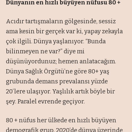
Dünyanın en hızlı büyüyen nüfusu 80 +
Acıdır tartışmaların gölgesinde, sessiz
ama kesin bir gerçek var ki, yapay zekayla
çok ilgili. Dünya yaşlanıyor. “Bunda
bilinmeyen ne var?” diye mi
düşünüyordunuz; hemen anlatacağım.
Dünya Sağlık Örgütü’ne göre 80+ yaş
grubunda demans prevalansı yüzde
20’lere ulaşıyor. Yaşlılık artık böyle bir
şey. Paralel evrende geçiyor.
80 + nüfus her ülkede en hızlı büyüyen
demografik grup. 2020’de dünya üzerinde