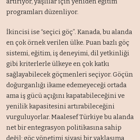
artırıyor, yaşlılar için yeniden eğitim
programları düzenliyor.
İkincisi ise “seçici göç”. Kanada, bu alanda
en çok örnek verilen ülke. Puan bazlı göç
sistemi, eğitim, iş deneyimi, dil yetkinliği
gibi kriterlerle ülkeye en çok katkı
sağlayabilecek göçmenleri seçiyor. Göçün
doğurganlığı ikame edemeyeceği ortada
ama iş gücü açığını kapatabileceğini ve
yenilik kapasitesini artırabileceğini
vurguluyorlar. Maalesef Türkiye bu alanda
net bir entegrasyon politikasına sahip
değil; göç yönetimi siyasi bir yaklaşıma