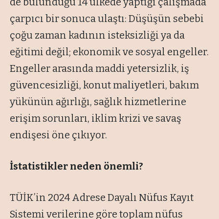
de bulunduğu 14 ülkede yaptığı çalışmada
çarpıcı bir sonuca ulaştı: Düşüşün sebebi
çoğu zaman kadının isteksizliği ya da
eğitimi değil; ekonomik ve sosyal engeller.
Engeller arasında maddi yetersizlik, iş
güvencesizliği, konut maliyetleri, bakım
yükünün ağırlığı, sağlık hizmetlerine
erişim sorunları, iklim krizi ve savaş
endişesi öne çıkıyor.
İstatistikler neden önemli?
TÜİK’in 2024 Adrese Dayalı Nüfus Kayıt
Sistemi verilerine göre toplam nüfus