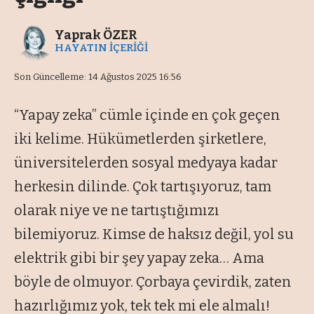
Yaprak ÖZER
HAYATIN İÇERİĞİ
Son Güncelleme: 14 Ağustos 2025 16:56
“Yapay zeka” cümle içinde en çok geçen
iki kelime. Hükümetlerden şirketlere,
üniversitelerden sosyal medyaya kadar
herkesin dilinde. Çok tartışıyoruz, tam
olarak niye ve ne tartıştığımızı
bilemiyoruz. Kimse de haksız değil, yol su
elektrik gibi bir şey yapay zeka… Ama
böyle de olmuyor. Çorbaya çevirdik, zaten
hazırlığımız yok, tek tek mi ele almalı!