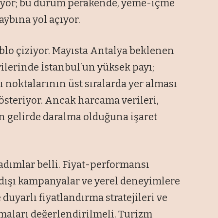
sıyor; bu durum perakende, yeme-içme
aybına yol açıyor.
ablo çiziyor. Mayısta Antalya beklenen
ilerinde İstanbul’un yüksek payı;
yı noktalarının üst sıralarda yer alması
österiyor. Ancak harcama verileri,
n gelirde daralma olduğuna işaret
adımlar belli. Fiyat-performansı
 dışı kampanyalar ve yerel deneyimlere
e duyarlı fiyatlandırma stratejileri ve
maları değerlendirilmeli. Turizm