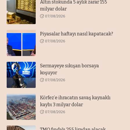
Altın stokunda 5 aylık zarar 155
milyar dolar
07/08/2026
Piyasalar haftayı nasıl kapatacak?
07/08/2026
Sermayeye sıkışan borsaya
koşuyor
07/08/2026
Körfez’e ihracatın savaş kaynaklı
kaybı 3 milyar dolar
07/08/2026
TMO fındığı 255 liradan alacak,