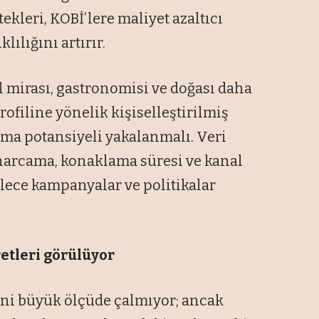
ekleri, KOBİ’lere maliyet azaltıcı
ılığını artırır.
l mirası, gastronomisi ve doğası daha
ofiline yönelik kişiselleştirilmiş
ama potansiyeli yakalanmalı. Veri
ı harcama, konaklama süresi ve kanal
öylece kampanyalar ve politikalar
etleri görülüyor
rini büyük ölçüde çalmıyor; ancak