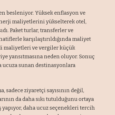
den besleniyor. Yüksek enflasyon ve
enerji maliyetlerini yükselterek otel,
dı. Paket turlar, transferler ve
natiflerle karşılaştırıldığında maliyet
di maliyetleri ve vergiler küçük
eriye yansıtmasına neden oluyor. Sonuç
ha ucuza sunan destinasyonlara
 sadece ziyaretçi sayısının değil,
rının da daha sıkı tutulduğunu ortaya
iş yapıyor, daha ucuz seçenekleri tercih