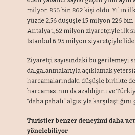
eden yabancı sayısı geçen yılın aynı 
milyon 856 bin 862 kişi oldu. Yılın il
yüzde 2,56 düşüşle 15 milyon 226 bin 
Antalya 1,62 milyon ziyaretçiyle ilk
İstanbul 6,95 milyon ziyaretçiyle lide
Ziyaretçi sayısındaki bu gerilemeyi 
dalgalanmalarıyla açıklamak yetersiz
harcamalarındaki düşüşle birlikte değ
harcamasının da azaldığını ve Türki
“daha pahalı” algısıyla karşılaştığını 
Turistler benzer deneyimi daha uc
yönelebiliyor