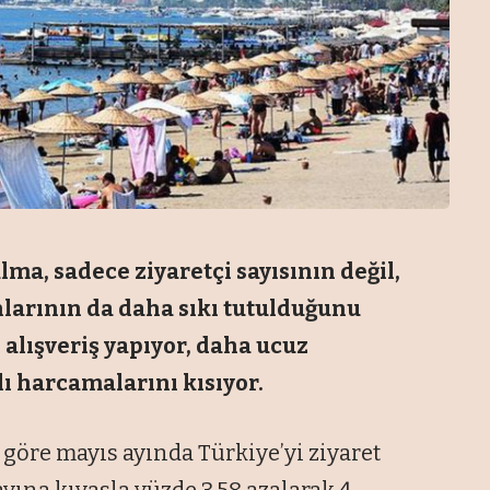
a, sadece ziyaretçi sayısının değil,
larının da daha sıkı tutulduğunu
 alışveriş yapıyor, daha ucuz
lı harcamalarını kısıyor.
göre mayıs ayında Türkiye’yi ziyaret