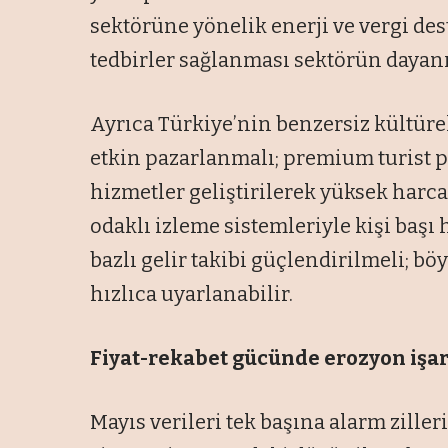
sektörüne yönelik enerji ve vergi dest
tedbirler sağlanması sektörün dayanıkl
Ayrıca Türkiye’nin benzersiz kültüre
etkin pazarlanmalı; premium turist pr
hizmetler geliştirilerek yüksek harc
odaklı izleme sistemleriyle kişi baş
bazlı gelir takibi güçlendirilmeli; b
hızlıca uyarlanabilir.
Fiyat-rekabet gücünde erozyon işar
Mayıs verileri tek başına alarm zille