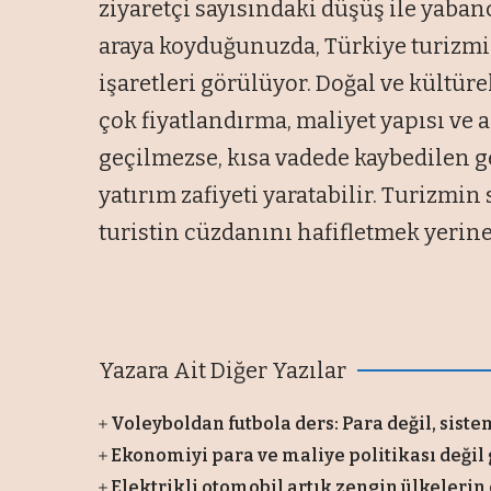
ziyaretçi sayısındaki düşüş ile yaban
araya koyduğunuzda, Türkiye turizmi
işaretleri görülüyor. Doğal ve kültür
çok fiyatlandırma, maliyet yapısı ve
geçilmezse, kısa vadede kaybedilen g
yatırım zafiyeti yaratabilir. Turizmin
turistin cüzdanını hafifletmek yeri
Yazara Ait Diğer Yazılar
Voleyboldan futbola ders: Para değil, sist
Ekonomiyi para ve maliye politikası değil g
Elektrikli otomobil artık zengin ülkelerin