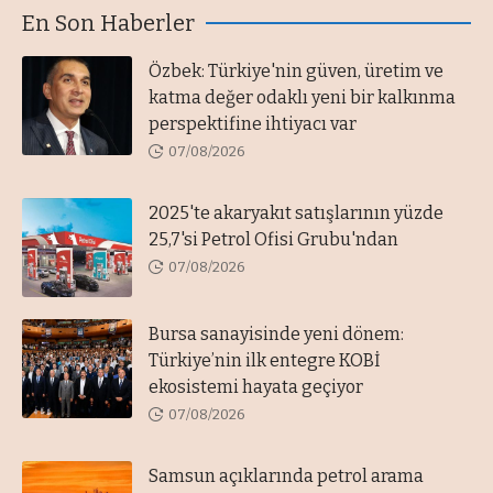
En Son Haberler
Özbek: Türkiye'nin güven, üretim ve
katma değer odaklı yeni bir kalkınma
perspektifine ihtiyacı var
07/08/2026
2025'te akaryakıt satışlarının yüzde
25,7'si Petrol Ofisi Grubu'ndan
07/08/2026
Bursa sanayisinde yeni dönem:
Türkiye’nin ilk entegre KOBİ
ekosistemi hayata geçiyor
07/08/2026
Samsun açıklarında petrol arama