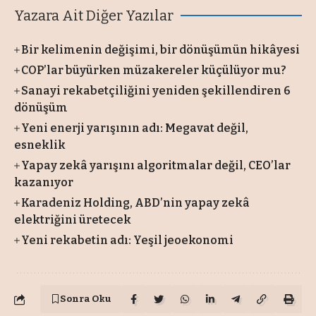
Yazara Ait Diğer Yazılar
Bir kelimenin değişimi, bir dönüşümün hikâyesi
COP’lar büyürken müzakereler küçülüyor mu?
Sanayi rekabetçiliğini yeniden şekillendiren 6
dönüşüm
Yeni enerji yarışının adı: Megavat değil,
esneklik
Yapay zekâ yarışını algoritmalar değil, CEO’lar
kazanıyor
Karadeniz Holding, ABD’nin yapay zekâ
elektriğini üretecek
Yeni rekabetin adı: Yeşil jeoekonomi
Sonra Oku