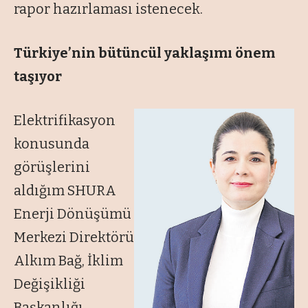
rapor hazırlaması istenecek.
Türkiye’nin bütüncül yaklaşımı önem
taşıyor
Elektrifikasyon
konusunda
görüşlerini
aldığım SHURA
Enerji Dönüşümü
Merkezi Direktörü
Alkım Bağ, İklim
Değişikliği
Başkanlığı,