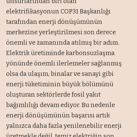
unsurlarından biri olan
elektrifikasyonun COP31 Başkanlığı
tarafından enerji dönüşümünün
merkezine yerleştirilmesi son derece
önemli ve zamanında atılmış bir adım.
Elektrik üretiminde karbonsuzlaşma
yönünde önemli ilerlemeler sağlanmış
olsa da ulaşım, binalar ve sanayi gibi
enerji tüketiminin büyük bölümünü
oluşturan sektörlerde fosil yakıt
bağımlılığı devam ediyor. Bu nedenle
enerji dönüşümünün başarısı artık
yalnızca daha fazla yenilenebilir enerji
üretmekle değil, temiz elektriğin son