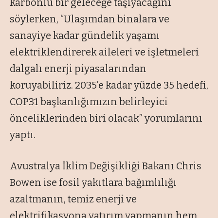
karbonlu bir geleceğe taşıyacağını
söylerken, “Ulaşımdan binalara ve
sanayiye kadar gündelik yaşamı
elektriklendirerek aileleri ve işletmeleri
dalgalı enerji piyasalarından
koruyabiliriz. 2035’e kadar yüzde 35 hedefi,
COP31 başkanlığımızın belirleyici
önceliklerinden biri olacak” yorumlarını
yaptı.
Avustralya İklim Değişikliği Bakanı Chris
Bowen ise fosil yakıtlara bağımlılığı
azaltmanın, temiz enerji ve
elektrifikasyona yatırım yapmanın hem