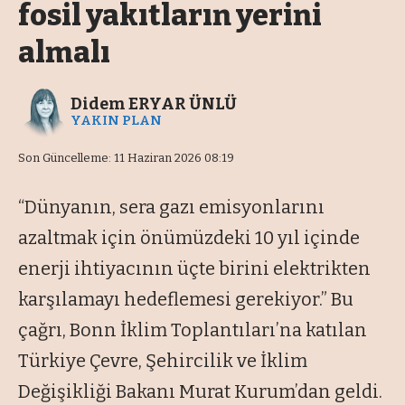
fosil yakıtların yerini
almalı
Didem ERYAR ÜNLÜ
YAKIN PLAN
Son Güncelleme: 11 Haziran 2026 08:19
“Dünyanın, sera gazı emisyonlarını
azaltmak için önümüzdeki 10 yıl içinde
enerji ihtiyacının üçte birini elektrikten
karşılamayı hedeflemesi gerekiyor.” Bu
çağrı, Bonn İklim Toplantıları’na katılan
Türkiye Çevre, Şehircilik ve İklim
Değişikliği Bakanı Murat Kurum’dan geldi.