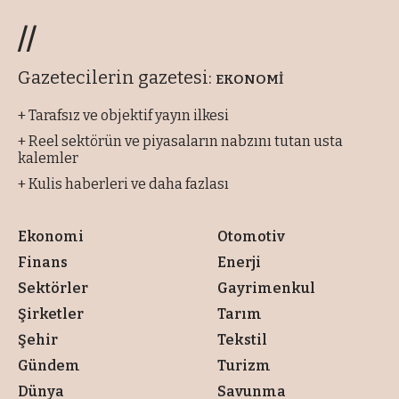
//
Gazetecilerin gazetesi:
EKONOMİ
+ Tarafsız ve objektif yayın ilkesi
+ Reel sektörün ve piyasaların nabzını tutan usta
kalemler
+ Kulis haberleri ve daha fazlası
Ekonomi
Otomotiv
Finans
Enerji
Sektörler
Gayrimenkul
Şirketler
Tarım
Şehir
Tekstil
Gündem
Turizm
Dünya
Savunma