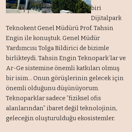
biri
Dijitalpark
Teknokent Genel Müdürü Prof. Tahsin
Engin ile konuştuk. Genel Müdür
Yardımcısı Tolga Bildirici de bizimle
birlikteydi. Tahsin Engin Teknopark’lar ve
Ar-Ge sistemine önemli katkıları olmuş
bir isim… Onun görüşlerinin gelecek için
önemli olduğunu düşünüyorum.
Teknoparklar sadece ”fiziksel ofis
alanlarından” ibaret değil teknolojinin,
geleceğin oluşturulduğu ekosistemler.