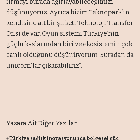
firmayı burada ağırlayabileceğimizi
düşünüyoruz. Ayrıca bizim Teknopark’ın
kendisine ait bir şirketi Teknoloji Transfer
Ofisi de var. Oyun sistemi Türkiye’nin
güçlü kaslarından biri ve ekosistemin çok
canlı olduğunu düşünüyorum. Buradan da
unicorn’lar çıkarabiliriz”.
Yazara Ait Diğer Yazılar
Türkiye sağlık inovasyonunda bölgesel güç