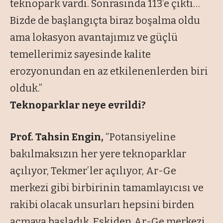
teknopark vardı. Sonrasında 113’e çıktı…
Bizde de başlangıçta biraz boşalma oldu
ama lokasyon avantajımız ve güçlü
temellerimiz sayesinde kalite
erozyonundan en az etkilenenlerden biri
olduk.”
Teknoparklar neye evrildi?
Prof.
Tahsin Engin
,
“Potansiyeline
bakılmaksızın her yere teknoparklar
açılıyor, Tekmer’ler açılıyor, Ar-Ge
merkezi gibi birbirinin tamamlayıcısı ve
rakibi olacak unsurları hepsini birden
açmaya başladık. Eskiden Ar-Ge merkezi