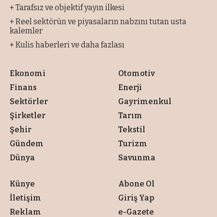
+ Tarafsız ve objektif yayın ilkesi
+ Reel sektörün ve piyasaların nabzını tutan usta
kalemler
+ Kulis haberleri ve daha fazlası
Ekonomi
Otomotiv
Finans
Enerji
Sektörler
Gayrimenkul
Şirketler
Tarım
Şehir
Tekstil
Gündem
Turizm
Dünya
Savunma
Künye
Abone Ol
İletişim
Giriş Yap
Reklam
e-Gazete