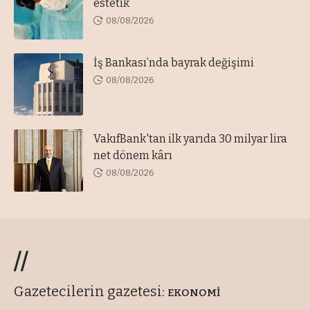
estetik
08/08/2026
İş Bankası’nda bayrak değişimi
08/08/2026
VakıfBank'tan ilk yarıda 30 milyar lira
net dönem kârı
08/08/2026
//
Gazetecilerin gazetesi:
EKONOMİ