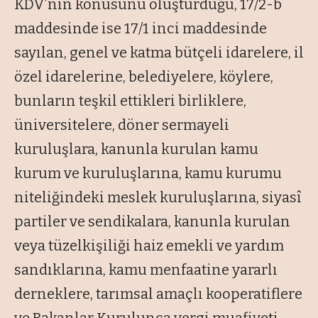
KDV’nin konusunu oluşturduğu, 17/2-b
maddesinde ise 17/1 inci maddesinde
sayılan, genel ve katma bütçeli idarelere, il
özel idarelerine, belediyelere, köylere,
bunların teşkil ettikleri birliklere,
üniversitelere, döner sermayeli
kuruluşlara, kanunla kurulan kamu
kurum ve kuruluşlarına, kamu kurumu
niteliğindeki meslek kuruluşlarına, siyasî
partiler ve sendikalara, kanunla kurulan
veya tüzelkişiliği haiz emekli ve yardım
sandıklarına, kamu menfaatine yararlı
derneklere, tarımsal amaçlı kooperatiflere