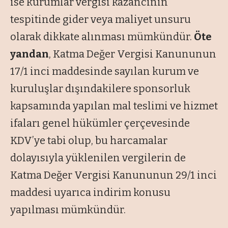
ise kurumlar vergisi kazancının
tespitinde gider veya maliyet unsuru
olarak dikkate alınması mümkündür.
Öte
yandan
, Katma Değer Vergisi Kanununun
17/1 inci maddesinde sayılan kurum ve
kuruluşlar dışındakilere sponsorluk
kapsamında yapılan mal teslimi ve hizmet
ifaları genel hükümler çerçevesinde
KDV’ye tabi olup, bu harcamalar
dolayısıyla yüklenilen vergilerin de
Katma Değer Vergisi Kanununun 29/1 inci
maddesi uyarıca indirim konusu
yapılması mümkündür.