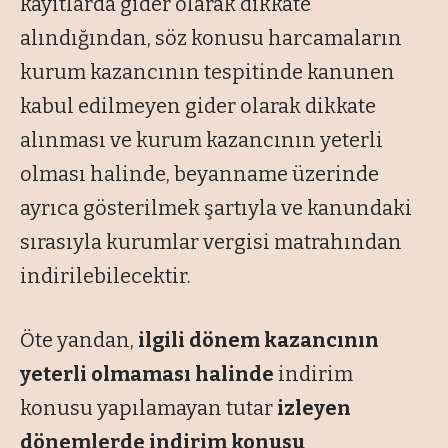
kayıtlarda gider olarak dikkate
alındığından, söz konusu harcamaların
kurum kazancının tespitinde kanunen
kabul edilmeyen gider olarak dikkate
alınması ve kurum kazancının yeterli
olması halinde, beyanname üzerinde
ayrıca gösterilmek şartıyla ve kanundaki
sırasıyla kurumlar vergisi matrahından
indirilebilecektir.
Öte yandan,
ilgili dönem kazancının
yeterli olmaması halinde
indirim
konusu yapılamayan tutar
izleyen
dönemlerde indirim konusu