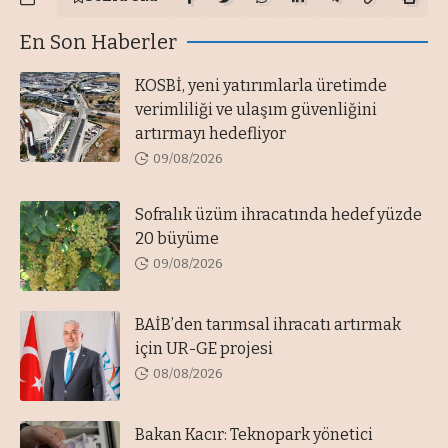
En Son Haberler
KOSBİ, yeni yatırımlarla üretimde
verimliliği ve ulaşım güvenliğini
artırmayı hedefliyor
09/08/2026
Sofralık üzüm ihracatında hedef yüzde
20 büyüme
09/08/2026
BAİB’den tarımsal ihracatı artırmak
için UR-GE projesi
08/08/2026
Bakan Kacır: Teknopark yönetici