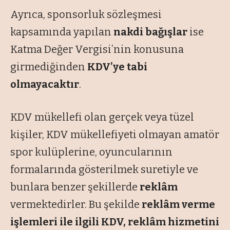
Ayrıca, sponsorluk sözleşmesi
kapsamında yapılan
nakdi bağışlar
ise
Katma Değer Vergisi’nin konusuna
girmediğinden
KDV’ye tabi
olmayacaktır
.
KDV mükellefi olan gerçek veya tüzel
kişiler, KDV mükellefiyeti olmayan amatör
spor kulüplerine, oyuncularının
formalarında gösterilmek suretiyle ve
bunlara benzer şekillerde
reklâm
vermektedirler. Bu şekilde
reklâm verme
işlemleri ile ilgili KDV, reklâm hizmetini