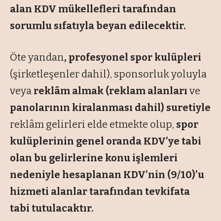
alan KDV mükellefleri tarafından
sorumlu sıfatıyla beyan edilecektir.
Öte yandan
, profesyonel spor kulüpleri
(şirketleşenler dahil), sponsorluk yoluyla
veya
reklâm almak (reklam alanları
ve
panolarının kiralanması dahil) suretiyle
reklâm gelirleri elde etmekte olup,
spor
kulüplerinin genel oranda KDV’ye tabi
olan bu gelirlerine konu işlemleri
nedeniyle hesaplanan KDV’nin (9/10)’u
hizmeti alanlar tarafından tevkifata
tabi tutulacaktır.