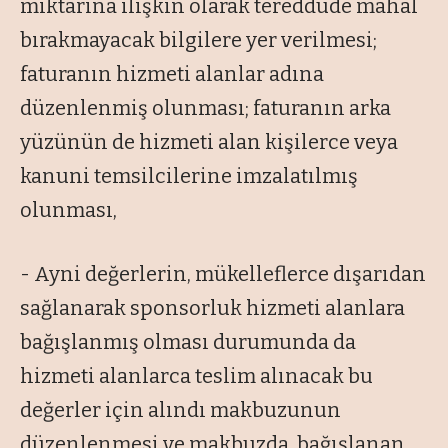
miktarına ilişkin olarak tereddüde mahal
bırakmayacak bilgilere yer verilmesi;
faturanın hizmeti alanlar adına
düzenlenmiş olunması; faturanın arka
yüzünün de hizmeti alan kişilerce veya
kanuni temsilcilerine imzalatılmış
olunması,
- Ayni değerlerin, mükelleflerce dışarıdan
sağlanarak sponsorluk hizmeti alanlara
bağışlanmış olması durumunda da
hizmeti alanlarca teslim alınacak bu
değerler için alındı makbuzunun
düzenlenmesi ve makbuzda, bağışlanan