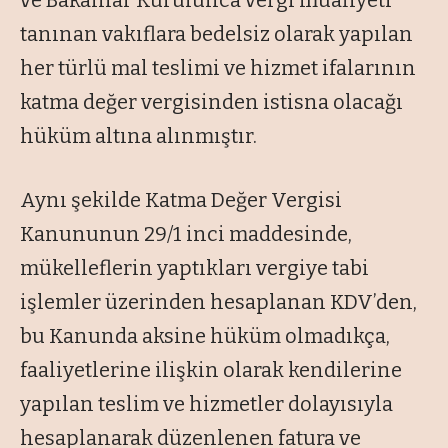
ve Bakanlar Kurulunca vergi muafiyeti
tanınan vakıflara bedelsiz olarak yapılan
her türlü mal teslimi ve hizmet ifalarının
katma değer vergisinden istisna olacağı
hüküm altına alınmıştır.
Aynı şekilde Katma Değer Vergisi
Kanununun 29/1 inci maddesinde,
mükelleflerin yaptıkları vergiye tabi
işlemler üzerinden hesaplanan KDV’den,
bu Kanunda aksine hüküm olmadıkça,
faaliyetlerine ilişkin olarak kendilerine
yapılan teslim ve hizmetler dolayısıyla
hesaplanarak düzenlenen fatura ve