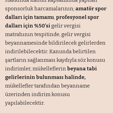
Hakkında Kanun kapsamında yapılan
sponsorluk harcamalarının;
amatör spor
dalları için tamamı
,
profesyonel spor
dalları için %50’si
gelir vergisi
matrahının tespitinde, gelir vergisi
beyannamesinde bildirilecek gelirlerden
indirilebilecektir. Kanunda belirtilen
şartların sağlanması kaydıyla söz konusu
indirimler, mükelleflerin
beyana tabi
gelirlerinin bulunması halinde,
mükellefler tarafından beyanname
üzerinden indirim konusu
yapılabilecektir.