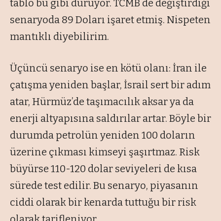
tablo bu gibi duruyor. TCMB de değiştirdiği
senaryoda 89 Doları işaret etmiş. Nispeten
mantıklı diyebilirim.
Üçüncü senaryo ise en kötü olanı: İran ile
çatışma yeniden başlar, İsrail sert bir adım
atar, Hürmüz’de taşımacılık aksar ya da
enerji altyapısına saldırılar artar. Böyle bir
durumda petrolün yeniden 100 doların
üzerine çıkması kimseyi şaşırtmaz. Risk
büyürse 110-120 dolar seviyeleri de kısa
sürede test edilir. Bu senaryo, piyasanın
ciddi olarak bir kenarda tuttuğu bir risk
olarak tarifleniyor.