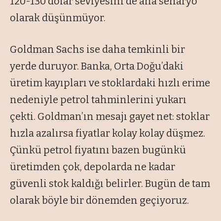
120-130 dolar seviyesini de ana senaryo
olarak düşünmüyor.
Goldman Sachs ise daha temkinli bir
yerde duruyor. Banka, Orta Doğu’daki
üretim kayıpları ve stoklardaki hızlı erime
nedeniyle petrol tahminlerini yukarı
çekti. Goldman’ın mesajı gayet net: stoklar
hızla azalırsa fiyatlar kolay kolay düşmez.
Çünkü petrol fiyatını bazen bugünkü
üretimden çok, depolarda ne kadar
güvenli stok kaldığı belirler. Bugün de tam
olarak böyle bir dönemden geçiyoruz.