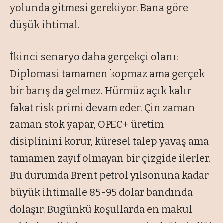
yolunda gitmesi gerekiyor. Bana göre
düşük ihtimal.
İkinci senaryo daha gerçekçi olanı:
Diplomasi tamamen kopmaz ama gerçek
bir barış da gelmez. Hürmüz açık kalır
fakat risk primi devam eder. Çin zaman
zaman stok yapar, OPEC+ üretim
disiplinini korur, küresel talep yavaş ama
tamamen zayıf olmayan bir çizgide ilerler.
Bu durumda Brent petrol yılsonuna kadar
büyük ihtimalle 85-95 dolar bandında
dolaşır. Bugünkü koşullarda en makul