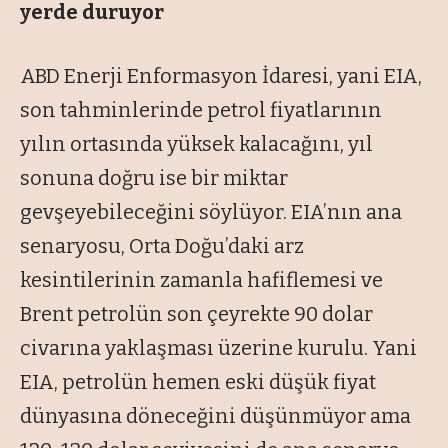
yerde duruyor
ABD Enerji Enformasyon İdaresi, yani EIA,
son tahminlerinde petrol fiyatlarının
yılın ortasında yüksek kalacağını, yıl
sonuna doğru ise bir miktar
gevşeyebileceğini söylüyor. EIA’nın ana
senaryosu, Orta Doğu’daki arz
kesintilerinin zamanla hafiflemesi ve
Brent petrolün son çeyrekte 90 dolar
civarına yaklaşması üzerine kurulu. Yani
EIA, petrolün hemen eski düşük fiyat
dünyasına döneceğini düşünmüyor ama