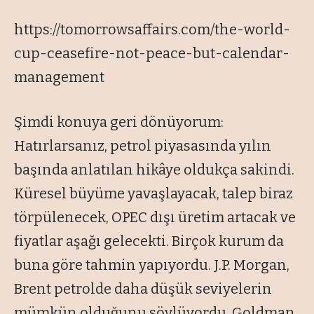
https://tomorrowsaffairs.com/the-world-
cup-ceasefire-not-peace-but-calendar-
management
Şimdi konuya geri dönüyorum:
Hatırlarsanız, petrol piyasasında yılın
başında anlatılan hikâye oldukça sakindi.
Küresel büyüme yavaşlayacak, talep biraz
törpülenecek, OPEC dışı üretim artacak ve
fiyatlar aşağı gelecekti. Birçok kurum da
buna göre tahmin yapıyordu. J.P. Morgan,
Brent petrolde daha düşük seviyelerin
mümkün olduğunu söylüyordu. Goldman