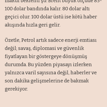
makul beklenti şu: Brent büyük ölçüde 85-
100 dolar bandında kalır. 80 dolar altı
geçici olur. 100 dolar üstü ise kötü haber
akışında hızla geri gelir.
Özetle, Petrol artık sadece enerji emtiası
değil; savaş, diplomasi ve güvenlik
fiyatlayan bir göstergeye dönüşmüş
durumda. Bu yüzden piyasayı izlerken
yalnızca varil sayısına değil, haberler ve
son dakika gelişmelerine de bakmak
gerekiyor.