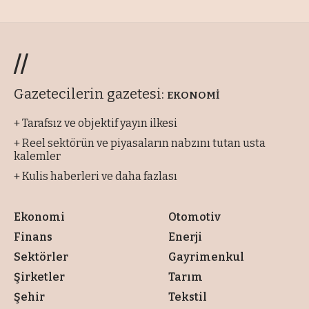
//
Gazetecilerin gazetesi:
EKONOMİ
+ Tarafsız ve objektif yayın ilkesi
+ Reel sektörün ve piyasaların nabzını tutan usta
kalemler
+ Kulis haberleri ve daha fazlası
Ekonomi
Otomotiv
Finans
Enerji
Sektörler
Gayrimenkul
Şirketler
Tarım
Şehir
Tekstil