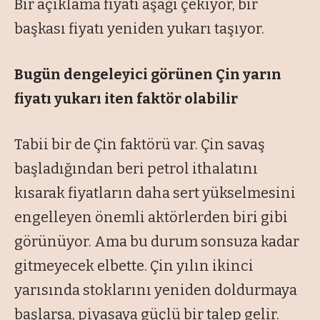
Bir açıklama fiyatı aşağı çekiyor, bir
başkası fiyatı yeniden yukarı taşıyor.
Bugün dengeleyici görünen Çin
yarın
fiyatı yukarı iten faktör olabilir
Tabii bir de Çin faktörü var. Çin savaş
başladığından beri petrol ithalatını
kısarak fiyatların daha sert yükselmesini
engelleyen önemli aktörlerden biri gibi
görünüyor. Ama bu durum sonsuza kadar
gitmeyecek elbette. Çin yılın ikinci
yarısında stoklarını yeniden doldurmaya
başlarsa, piyasaya güçlü bir talep gelir.