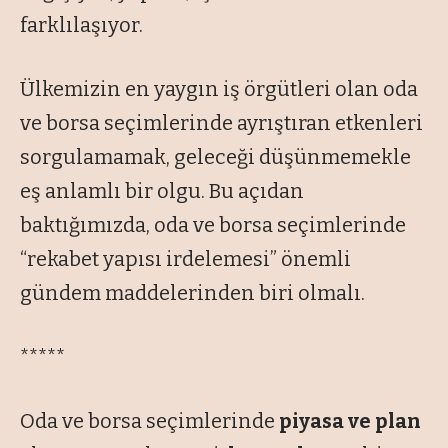
farklılaşıyor.
Ülkemizin en yaygın iş örgütleri olan oda
ve borsa seçimlerinde ayrıştıran etkenleri
sorgulamamak, geleceği düşünmemekle
eş anlamlı bir olgu. Bu açıdan
baktığımızda, oda ve borsa seçimlerinde
“rekabet yapısı irdelemesi” önemli
gündem maddelerinden biri olmalı.
*****
Oda ve borsa seçimlerinde
piyasa ve plan