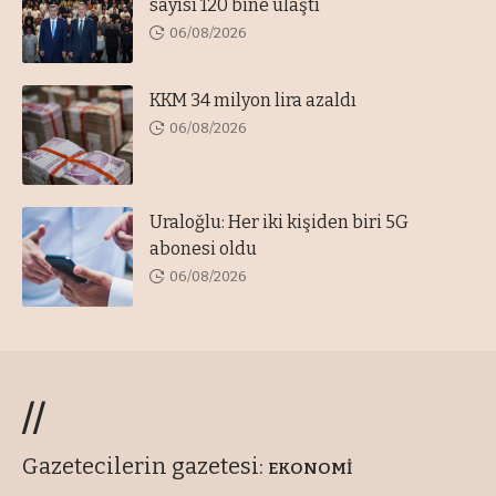
sayısı 120 bine ulaştı
06/08/2026
KKM 34 milyon lira azaldı
06/08/2026
Uraloğlu: Her iki kişiden biri 5G
abonesi oldu
06/08/2026
//
Gazetecilerin gazetesi:
EKONOMİ