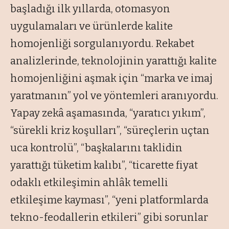
başladığı ilk yıllarda, otomasyon
uygulamaları ve ürünlerde kalite
homojenliği sorgulanıyordu. Rekabet
analizlerinde, teknolojinin yarattığı kalite
homojenliğini aşmak için “
marka ve imaj
yaratmanın
” yol ve yöntemleri aranıyordu.
Yapay zekâ aşamasında, “
yaratıcı yıkım
”,
“
sürekli kriz koşulları
”, “
süreçlerin uçtan
uca kontrolü
”, “
başkalarını taklidin
yarattığı tüketim kalıbı
”, “
ticarette fiyat
odaklı etkileşimin ahlâk temelli
etkileşime kayması
”, “
yeni platformlarda
tekno-feodallerin etkileri
” gibi sorunlar