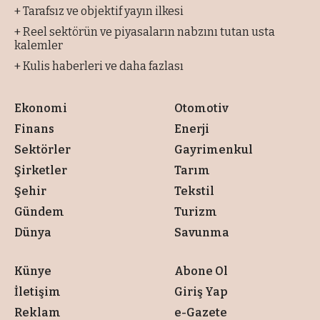
+ Tarafsız ve objektif yayın ilkesi
+ Reel sektörün ve piyasaların nabzını tutan usta
kalemler
+ Kulis haberleri ve daha fazlası
Ekonomi
Otomotiv
Finans
Enerji
Sektörler
Gayrimenkul
Şirketler
Tarım
Şehir
Tekstil
Gündem
Turizm
Dünya
Savunma
Künye
Abone Ol
İletişim
Giriş Yap
Reklam
e-Gazete