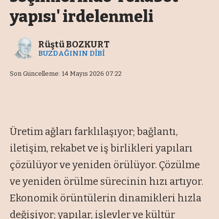
yapısı' irdelenmeli
Rüştü BOZKURT
BUZDAĞININ DİBİ
Son Güncelleme: 14 Mayıs 2026 07:22
Üretim ağları farklılaşıyor; bağlantı,
iletişim, rekabet ve iş birlikleri yapıları
çözülüyor ve yeniden örülüyor. Çözülme
ve yeniden örülme sürecinin hızı artıyor.
Ekonomik örüntülerin dinamikleri hızla
değişiyor; yapılar, işlevler ve kültür