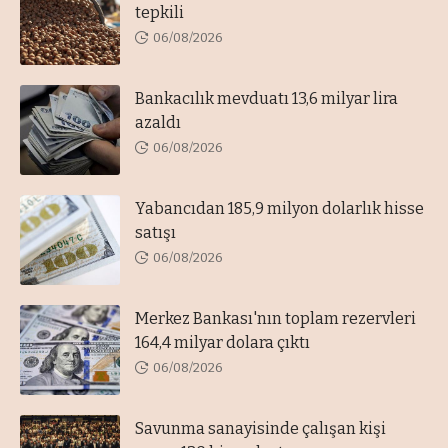
tepkili
06/08/2026
Bankacılık mevduatı 13,6 milyar lira
azaldı
06/08/2026
Yabancıdan 185,9 milyon dolarlık hisse
satışı
06/08/2026
Merkez Bankası'nın toplam rezervleri
164,4 milyar dolara çıktı
06/08/2026
Savunma sanayisinde çalışan kişi