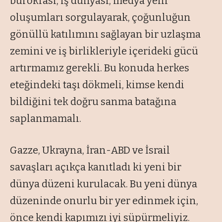
bürokrasi, iş dünyası, medya yeni
oluşumları sorgulayarak, çoğunluğun
gönüllü katılımını sağlayan bir uzlaşma
zemini ve iş birlikleriyle içerideki gücü
artırmamız gerekli. Bu konuda herkes
eteğindeki taşı dökmeli, kimse kendi
bildiğini tek doğru sanma batağına
saplanmamalı.
Gazze, Ukrayna, İran-ABD ve İsrail
savaşları açıkça kanıtladı ki yeni bir
dünya düzeni kurulacak. Bu yeni dünya
düzeninde onurlu bir yer edinmek için,
önce kendi kapımızı iyi süpürmeliyiz.