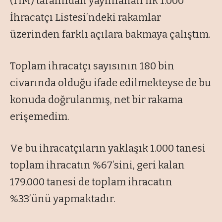
(TİM) tarafından yayınlanan İlk 1.000
İhracatçı Listesi’ndeki rakamlar
üzerinden farklı açılara bakmaya çalıştım.
Toplam ihracatçı sayısının 180 bin
civarında olduğu ifade edilmekteyse de bu
konuda doğrulanmış, net bir rakama
erişemedim.
Ve bu ihracatçıların yaklaşık 1.000 tanesi
toplam ihracatın %67’sini, geri kalan
179.000 tanesi de toplam ihracatın
%33’ünü yapmaktadır.