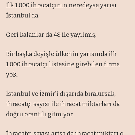
İlk 1.000 ihracatçının neredeyse yarısı
İstanbul’da.
Geri kalanlar da 48 ile yayılmış.
Bir başka deyişle ülkenin yarısında ilk
1.000 ihracatçı listesine girebilen firma
yok.
İstanbul ve İzmir’i dışarıda bırakırsak,
ihracatçı sayısı ile ihracat miktarları da
doğru orantılı gitmiyor.
İhracatçı sayısı artsa da ihracat miktarı o