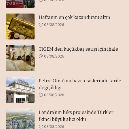
Haftanın en çok kazandıranı altın
08/08/2026
TİGEM'den küçükbaş satışı için ihale
08/08/2026
Petrol Ofisi'nin bazı tesislerinde tarife
değişikliği
08/08/2026
Londra’nın lüks projesinde Türkler
ikinci büyük alıcı oldu
08/08/2026