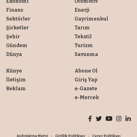
Ekonomi
Otomotiv
Finans
Enerji
Sektörler
Gayrimenkul
Şirketler
Tarım
Şehir
Tekstil
Gündem
Turizm
Dünya
Savunma
Künye
Abone Ol
İletişim
Giriş Yap
Reklam
e-Gazete
e-Mercek
Aydınlatma Metni
Gizlilik Politikası
Çerez Politikası