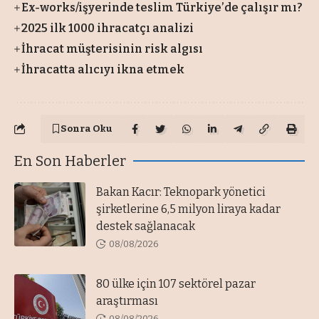
Ex-works/işyerinde teslim Türkiye’de çalışır mı?
2025 ilk 1000 ihracatçı analizi
İhracat müşterisinin risk algısı
İhracatta alıcıyı ikna etmek
Sonra Oku
En Son Haberler
Bakan Kacır: Teknopark yönetici
şirketlerine 6,5 milyon liraya kadar
destek sağlanacak
08/08/2026
80 ülke için 107 sektörel pazar
araştırması
08/08/2026