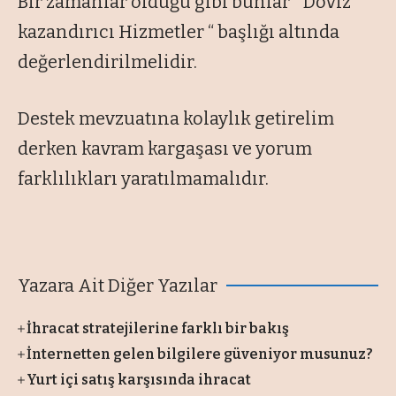
Bir zamanlar olduğu gibi bunlar “ Döviz
kazandırıcı Hizmetler “ başlığı altında
değerlendirilmelidir.
Destek mevzuatına kolaylık getirelim
derken kavram kargaşası ve yorum
farklılıkları yaratılmamalıdır.
Yazara Ait Diğer Yazılar
İhracat stratejilerine farklı bir bakış
İnternetten gelen bilgilere güveniyor musunuz?
Yurt içi satış karşısında ihracat