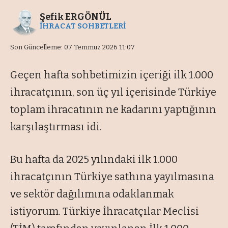
Şefik ERGÖNÜL
İHRACAT SOHBETLERİ
Son Güncelleme: 07 Temmuz 2026 11:07
Geçen hafta sohbetimizin içeriği ilk 1.000
ihracatçının, son üç yıl içerisinde Türkiye
toplam ihracatının ne kadarını yaptığının
karşılaştırması idi.
Bu hafta da 2025 yılındaki ilk 1.000
ihracatçının Türkiye sathına yayılmasına
ve sektör dağılımına odaklanmak
istiyorum. Türkiye İhracatçılar Meclisi