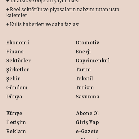
+ Tarafsız ve objektif yayın ilkesi
+ Reel sektörün ve piyasaların nabzını tutan usta
kalemler
+ Kulis haberleri ve daha fazlası
Ekonomi
Otomotiv
Finans
Enerji
Sektörler
Gayrimenkul
Şirketler
Tarım
Şehir
Tekstil
Gündem
Turizm
Dünya
Savunma
Künye
Abone Ol
İletişim
Giriş Yap
Reklam
e-Gazete