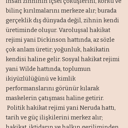
insan zihninin içsel çöküşlerini, korku ve
bilinç kırılmalarını merkeze alır; burada
gerçeklik dış dünyada değil, zihnin kendi
üretiminde oluşur. Varoluşsal hakikat
rejimi yani Dickinson hattında, az sözle
çok anlam üretir; yoğunluk, hakikatin
kendisi haline gelir. Sosyal hakikat rejimi
yani Wilde hattında, toplumun
ikiyüzlülüğünü ve kimlik
performanslarını görünür kılarak
maskelerin çatışması haline getirir.
Politik hakikat rejimi yani Neruda hattı,
tarih ve güç ilişkilerini merkez alır;
hakikat, iktidarın ve halkın geriliminden