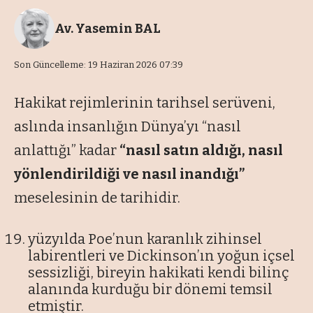
Av. Yasemin BAL
Son Güncelleme: 19 Haziran 2026 07:39
Hakikat rejimlerinin tarihsel serüveni,
aslında insanlığın Dünya’yı “nasıl
anlattığı” kadar
“nasıl satın aldığı, nasıl
yönlendirildiği ve nasıl inandığı”
meselesinin de tarihidir.
yüzyılda Poe’nun karanlık zihinsel
labirentleri ve Dickinson’ın yoğun içsel
sessizliği, bireyin hakikati kendi bilinç
alanında kurduğu bir dönemi temsil
etmiştir.