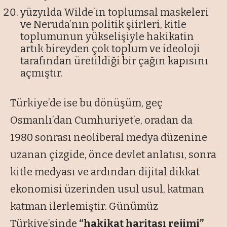
yüzyılda Wilde’ın toplumsal maskeleri
ve Neruda’nın politik şiirleri, kitle
toplumunun yükselişiyle hakikatin
artık bireyden çok toplum ve ideoloji
tarafından üretildiği bir çağın kapısını
açmıştır.
Türkiye’de ise bu dönüşüm, geç
Osmanlı’dan Cumhuriyet’e, oradan da
1980 sonrası neoliberal medya düzenine
uzanan çizgide, önce devlet anlatısı, sonra
kitle medyası ve ardından dijital dikkat
ekonomisi üzerinden usul usul, katman
katman ilerlemiştir. Günümüz
Türkiye’sinde
“hakikat haritası rejimi”