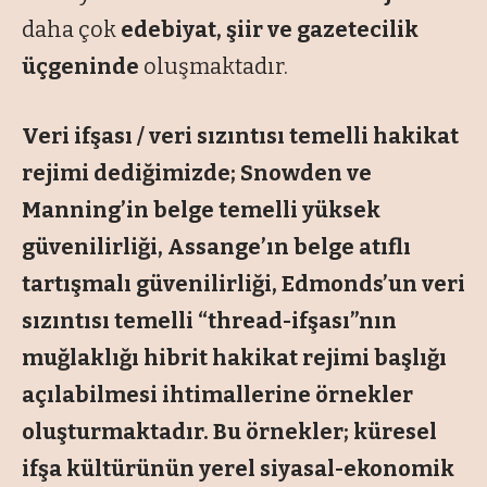
daha çok
edebiyat, şiir ve gazetecilik
üçgeninde
oluşmaktadır.
Veri ifşası / veri sızıntısı temelli hakikat
rejimi dediğimizde; Snowden ve
Manning’in belge temelli yüksek
güvenilirliği, Assange’ın belge atıflı
tartışmalı güvenilirliği, Edmonds’un veri
sızıntısı temelli “thread-ifşası”nın
muğlaklığı hibrit hakikat rejimi başlığı
açılabilmesi ihtimallerine örnekler
oluşturmaktadır. Bu örnekler; küresel
ifşa kültürünün yerel siyasal-ekonomik