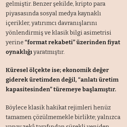
gelmiştir. Benzer şekilde, kripto para
piyasasında sosyal medya kaynaklı
içerikler, yatırımcı davranışlarını
yönlendirmiş ve klasik bilgi asimetrisi
yerine
“format rekabeti” üzerinden fiyat
oynaklığı
yaratmıştır.
Küresel ölçekte ise; ekonomik değer
giderek üretimden değil, “anlatı üretim
kapasitesinden” türemeye başlamıştır.
Böylece klasik hakikat rejimleri henüz
tamamen çözülmemekle birlikte; yalnızca
yapay zekâ tarafından sürekli yeniden