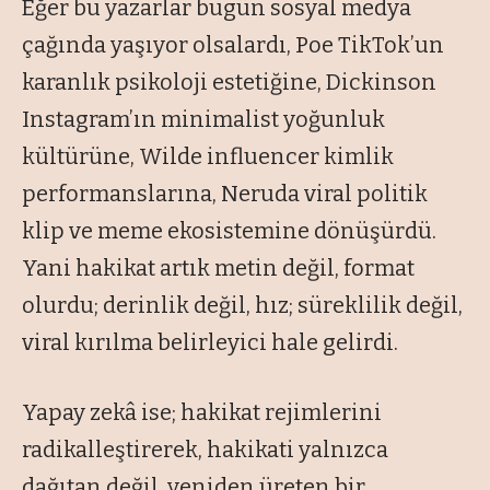
Eğer bu yazarlar bugün sosyal medya
çağında yaşıyor olsalardı, Poe TikTok’un
karanlık psikoloji estetiğine, Dickinson
Instagram’ın minimalist yoğunluk
kültürüne, Wilde influencer kimlik
performanslarına, Neruda viral politik
klip ve meme ekosistemine dönüşürdü.
Yani hakikat artık metin değil, format
olurdu; derinlik değil, hız; süreklilik değil,
viral kırılma belirleyici hale gelirdi.
Yapay zekâ ise; hakikat rejimlerini
radikalleştirerek, hakikati yalnızca
dağıtan değil, yeniden üreten bir