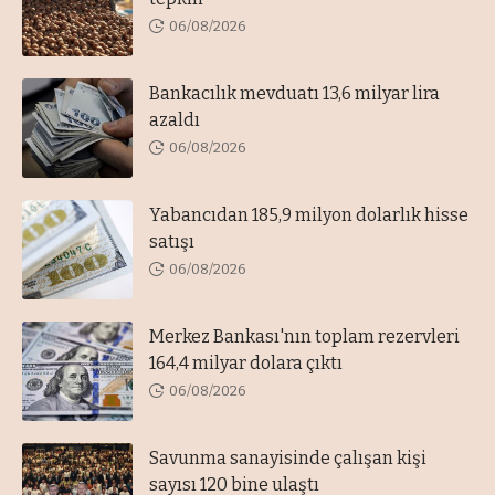
06/08/2026
Bankacılık mevduatı 13,6 milyar lira
azaldı
06/08/2026
Yabancıdan 185,9 milyon dolarlık hisse
satışı
06/08/2026
Merkez Bankası'nın toplam rezervleri
164,4 milyar dolara çıktı
06/08/2026
Savunma sanayisinde çalışan kişi
sayısı 120 bine ulaştı