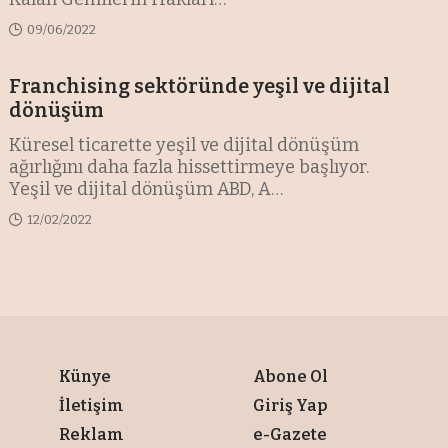
09/06/2022
Franchising sektöründe yeşil ve dijital
dönüşüm
Küresel ticarette yeşil ve dijital dönüşüm
ağırlığını daha fazla hissettirmeye başlıyor.
Yeşil ve dijital dönüşüm ABD, A
…
12/02/2022
Künye
Abone Ol
İletişim
Giriş Yap
Reklam
e-Gazete