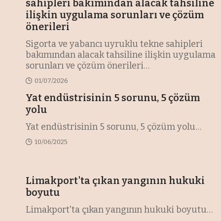
sahipleri bakımından alacak tahsiline
ilişkin uygulama sorunları ve çözüm
önerileri
Sigorta ve yabancı uyruklu tekne sahipleri
bakımından alacak tahsiline ilişkin uygulama
sorunları ve çözüm önerileri
…
01/07/2026
Yat endüstrisinin 5 sorunu, 5 çözüm
yolu
Yat endüstrisinin 5 sorunu, 5 çözüm yolu
…
10/06/2025
Limakport'ta çıkan yangının hukuki
boyutu
Limakport'ta çıkan yangının hukuki boyutu
…