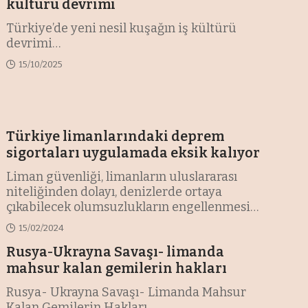
kültürü devrimi
Türkiye’de yeni nesil kuşağın iş kültürü
devrimi
…
15/10/2025
Türkiye limanlarındaki deprem
sigortaları uygulamada eksik kalıyor
Liman güvenliği, limanların uluslararası
niteliğinden dolayı, denizlerde ortaya
çıkabilecek olumsuzlukların engellenmesi
…
15/02/2024
Rusya-Ukrayna Savaşı- limanda
mahsur kalan gemilerin hakları
Rusya- Ukrayna Savaşı- Limanda Mahsur
Kalan Gemilerin Hakları
…