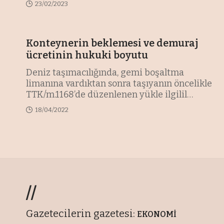
23/02/2023
Konteynerin beklemesi ve demuraj
ücretinin hukuki boyutu
Deniz taşımacılığında, gemi boşaltma
limanına vardıktan sonra taşıyanın öncelikle
TTK/m.1168’de düzenlenen yükle ilgilil
…
18/04/2022
//
Gazetecilerin gazetesi:
EKONOMİ