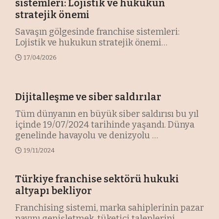
sistemleri: Lojistik ve hukukun
stratejik önemi
Savaşın gölgesinde franchise sistemleri:
Lojistik ve hukukun stratejik önemi
…
17/04/2026
Dijitalleşme ve siber saldırılar
Tüm dünyanın en büyük siber saldırısı bu yıl
içinde 19/07/2024 tarihinde yaşandı. Dünya
genelinde havayolu ve denizyolu
…
19/11/2024
Türkiye franchise sektörü hukuki
altyapı bekliyor
Franchising sistemi, marka sahiplerinin pazar
payını genişletmek, tüketici taleplerini