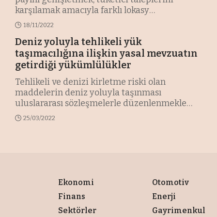
karşılamak amacıyla farklı lokasy
…
18/11/2022
Deniz yoluyla tehlikeli yük
taşımacılığına ilişkin yasal mevzuatın
getirdiği yükümlülükler
Tehlikeli ve denizi kirletme riski olan
maddelerin deniz yoluyla taşınması
uluslararası sözleşmelerle düzenlenmekle
birl
…
25/03/2022
Ekonomi
Otomotiv
Finans
Enerji
Sektörler
Gayrimenkul