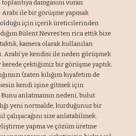
ğı toplantıya damgasını vuran
ve Arabi ile bir görüşme yapmak
 olduğu için içerik üreticilerinden
nıdığım Bülent Nevres’ten rica ettik bize
 taktık, kamera olarak kullanılan
k. Arabi’ye kendisi ile neden görüşmek
r kerede çektiğimiz bir görüşme yaptık.
ımızı (zaten kılığım kıyafetim de
kesin kendi işine gitmek için
m. Bunu anlatmamın nedeni, bulut
dığı yeni normalde, kurduğunuz bir
ıl çalışacağını size anlatabilmek.
geliştirme yapma ve çözüm üretme