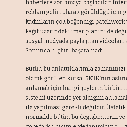
haberlere zorlamaya başladılar. İnter
reklam geliri olarak görüldüğü için 
kadınların çok beğendiği patchwork t
kağıt üzerindeki imar planını da değiş
sosyal medyada paylaşılan videoları 
Sonunda hiçbiri başaramadı.
Bütün bu anlattıklarımla zamanınızı
olarak görülen kutsal 5N1K’nın aslın
anlamak için hangi şeylerin birbiri ile
sistemi üzerinde yer aldığını anlam
ile yapılması gerekli değildir. Üsteli
normalde bütün bu değişkenlerin ve 
göre farklı biçimlerde tanımlayabiliri