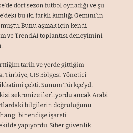
se’de dört sezon futbol oynadığı ve şu
’deki bu iki farklı kimliği Gemini’ın
lmuştu. Bunu aşmak için kendi
um ve TrendAI toplantısı deneyimini
.
tiğim tarih ve yerde gittiğim
, Türkiye, CIS Bölgesi Yönetici
kkatimi çekti. Sunum Türkçe’ydi
kisi sekronize ilerliyordu ancak Arabi
ytlardaki bilgilerin doğruluğunu
hangi bir endişe işareti
kilde yapıyordu. Siber güvenlik