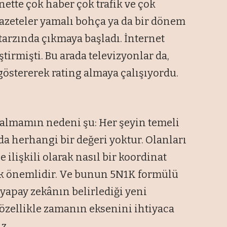
nette çok haber çok trafik ve çok
gazeteler yamalı bohça ya da bir dönem
arzında çıkmaya başladı. İnternet
tirmişti. Bu arada televizyonlar da,
göstererek rating almaya çalışıyordu.
 almamın nedeni şu: Her şeyin temeli
da herhangi bir değeri yoktur. Olanları
 ilişkili olarak nasıl bir koordinat
ak önemlidir. Ve bunun 5N1K formülü
k yapay zekânın belirlediği yeni
özellikle zamanın eksenini ihtiyaca
z.