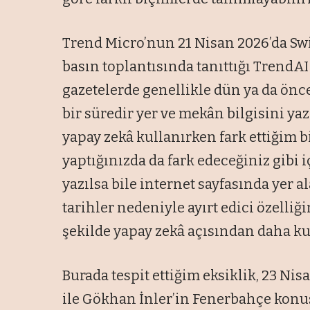
Trend Micro’nun 21 Nisan 2026’da Sw
basın toplantısında tanıttığı Tren
gazetelerde genellikle dün ya da önce
bir süredir yer ve mekân bilgisini y
yapay zekâ kullanırken fark ettiğim b
yaptığınızda da fark edeceğiniz gibi 
yazılsa bile internet sayfasında yer 
tarihler nedeniyle ayırt edici özelliği
şekilde yapay zekâ açısından daha k
Burada tespit ettiğim eksiklik, 23 Ni
ile Gökhan İnler’in Fenerbahçe konusu