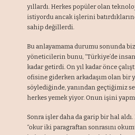
yıllardı. Herkes popüler olan teknolo
istiyordu ancak işlerini batırdıkların
sahip değillerdi.
Bu anlayamama durumu sonunda bizi,
yöneticilerin bunu, “Türkiye’de ins
kadar getirdi. On yıl kadar önce çalı
ofisine giderken arkadaşım olan bir
söylediğinde, yanından geçtiğimiz se
herkes yemek yiyor. Onun işini yapma
Sonra işler daha da garip bir hal aldı.
“okur iki paragraftan sonrasını okum