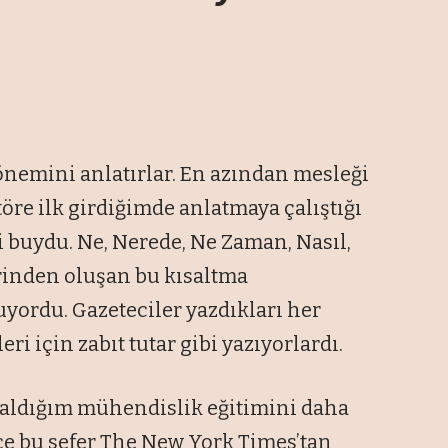
 önemini anlatırlar. En azından mesleği
öre ilk girdiğimde anlatmaya çalıştığı
i buydu. Ne, Nerede, Ne Zaman, Nasıl,
rinden oluşan bu kısaltma
uyordu. Gazeteciler yazdıkları her
i için zabıt tutar gibi yazıyorlardı.
n aldığım mühendislik eğitimini daha
ce bu sefer The New York Times’tan