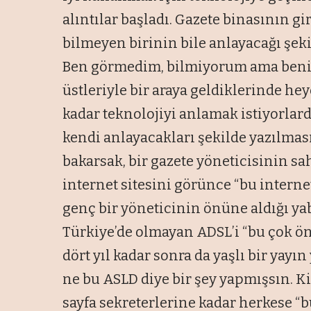
alıntılar başladı. Gazete binasının gi
bilmeyen birinin bile anlayacağı şek
Ben görmedim, bilmiyorum ama benim
üstleriyle bir araya geldiklerinde he
kadar teknolojiyi anlamak istiyorlar
kendi anlayacakları şekilde yazılması
bakarsak, bir gazete yöneticisinin sa
internet sitesini görünce “bu interne
genç bir yöneticinin önüne aldığı y
Türkiye’de olmayan ADSL’i “bu çok ö
dört yıl kadar sonra da yaşlı bir yay
ne bu ASLD diye bir şey yapmışsın. K
sayfa sekreterlerine kadar herkese “b