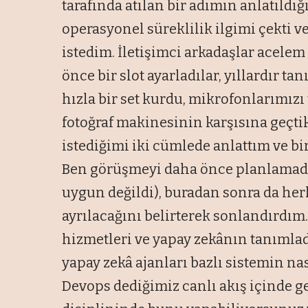
tarafında atılan bir adımın anlatıldı
operasyonel süreklilik ilgimi çekti 
istedim. İletişimci arkadaşlar acelem
önce bir slot ayarladılar, yıllardır ta
hızla bir set kurdu, mikrofonlarımızı
fotoğraf makinesinin karşısına geçti
istediğimi iki cümlede anlattım ve bi
Ben görüşmeyi daha önce planlamadığ
uygun değildi), buradan sonra da her
ayrılacağını belirterek sonlandırdı
hizmetleri ve yapay zekânın tanımla
yapay zekâ ajanları bazlı sistemin nas
Devops dediğimiz canlı akış içinde 