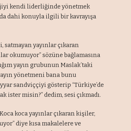
jiyi kendi liderliğinde yönetmek
da dahi konuyla ilgili bir kavrayışa
 satmayan yayınlar çıkaran
anlar okumuyor” sözüne bağlamasına
ştığım yayın grubunun Maslak’taki
 yayın yönetmeni bana bunu
yyar sandviççiyi gösterip “Türkiye’de
k ister misin?” dedim, sesi çıkmadı.
 Koca koca yayınlar çıkaran kişiler,
uyor” diye kısa makalelere ve