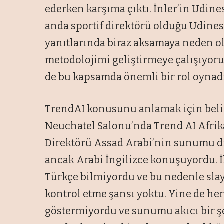
ederken karşıma çıktı. İnler’in Udine
anda sportif direktörü olduğu Udinese
yanıtlarında biraz aksamaya neden o
metodolojimi geliştirmeye çalışıyor
de bu kapsamda önemli bir rol oynadı
TrendAI konusunu anlamak için belirt
Neuchatel Salonu’nda Trend AI Afrika
Direktörü Assad Arabi’nin sunumu di
ancak Arabi İngilizce konuşuyordu. İ
Türkçe bilmiyordu ve bu nedenle sla
kontrol etme şansı yoktu. Yine de her
göstermiyordu ve sunumu akıcı bir şe