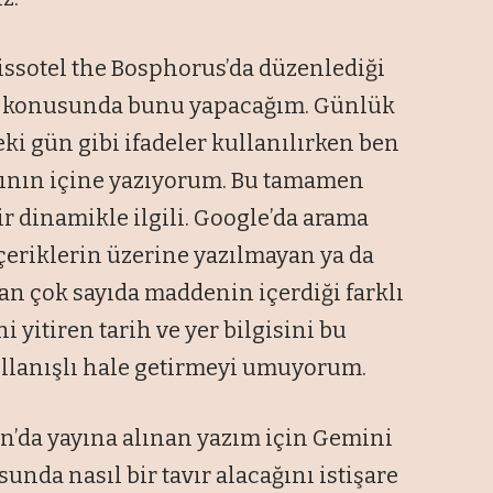
issotel the Bosphorus’da düzenlediği
dAI konusunda bunu yapacağım. Günlük
ki gün gibi ifadeler kullanılırken ben
azının içine yazıyorum. Bu tamamen
ir dinamikle ilgili. Google’da arama
içeriklerin üzerine yazılmayan ya da
alan çok sayıda maddenin içerdiği farklı
ni yitiren tarih ve yer bilgisini bu
ullanışlı hale getirmeyi umuyorum.
san’da yayına alınan yazım için Gemini
nda nasıl bir tavır alacağını istişare