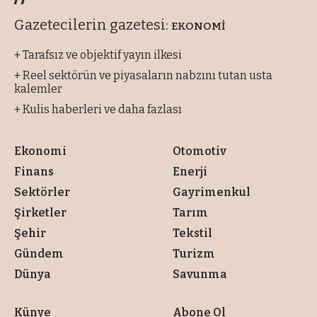
Gazetecilerin gazetesi:
EKONOMİ
+ Tarafsız ve objektif yayın ilkesi
+ Reel sektörün ve piyasaların nabzını tutan usta
kalemler
+ Kulis haberleri ve daha fazlası
Ekonomi
Otomotiv
Finans
Enerji
Sektörler
Gayrimenkul
Şirketler
Tarım
Şehir
Tekstil
Gündem
Turizm
Dünya
Savunma
Künye
Abone Ol