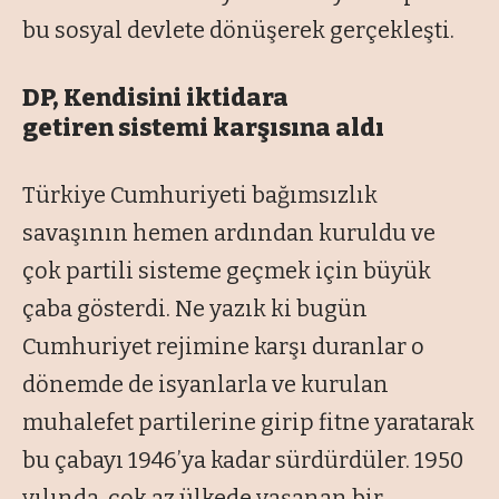
bu sosyal devlete dönüşerek gerçekleşti.
DP, Kendisini iktidara
getiren sistemi karşısına aldı
Türkiye Cumhuriyeti bağımsızlık
savaşının hemen ardından kuruldu ve
çok partili sisteme geçmek için büyük
çaba gösterdi. Ne yazık ki bugün
Cumhuriyet rejimine karşı duranlar o
dönemde de isyanlarla ve kurulan
muhalefet partilerine girip fitne yaratarak
bu çabayı 1946’ya kadar sürdürdüler. 1950
yılında, çok az ülkede yaşanan bir