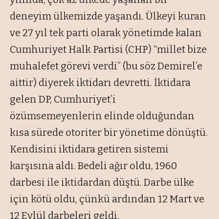
deneyim ülkemizde yaşandı. Ülkeyi kuran
ve 27 yıl tek parti olarak yönetimde kalan
Cumhuriyet Halk Partisi (CHP) “millet bize
muhalefet görevi verdi” (bu söz Demirel’e
aittir) diyerek iktidarı devretti. İktidara
gelen DP, Cumhuriyet’i
özümsemeyenlerin elinde olduğundan
kısa sürede otoriter bir yönetime dönüştü.
Kendisini iktidara getiren sistemi
karşısına aldı. Bedeli ağır oldu, 1960
darbesi ile iktidardan düştü. Darbe ülke
için kötü oldu, çünkü ardından 12 Mart ve
12 Eylül darbeleri geldi.