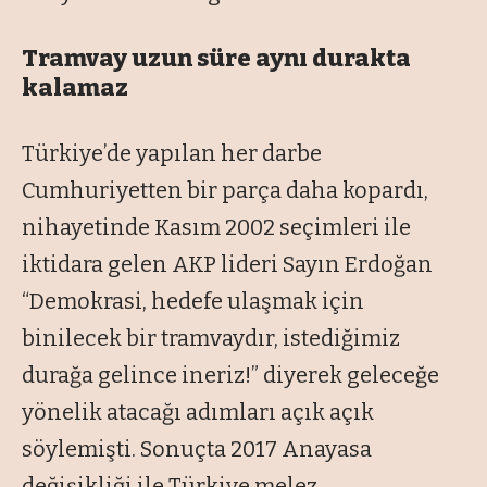
Tramvay uzun süre aynı durakta
kalamaz
Türkiye’de yapılan her darbe
Cumhuriyetten bir parça daha kopardı,
nihayetinde Kasım 2002 seçimleri ile
iktidara gelen AKP lideri Sayın Erdoğan
“Demokrasi, hedefe ulaşmak için
binilecek bir tramvaydır, istediğimiz
durağa gelince ineriz!” diyerek geleceğe
yönelik atacağı adımları açık açık
söylemişti. Sonuçta 2017 Anayasa
değişikliği ile Türkiye melez