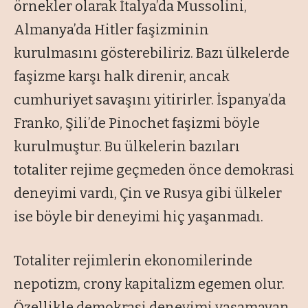
örnekler olarak İtalya’da Mussolini,
Almanya’da Hitler faşizminin
kurulmasını gösterebiliriz. Bazı ülkelerde
faşizme karşı halk direnir, ancak
cumhuriyet savaşını yitirirler. İspanya’da
Franko, Şili’de Pinochet faşizmi böyle
kurulmuştur. Bu ülkelerin bazıları
totaliter rejime geçmeden önce demokrasi
deneyimi vardı, Çin ve Rusya gibi ülkeler
ise böyle bir deneyimi hiç yaşanmadı.
Totaliter rejimlerin ekonomilerinde
nepotizm, crony kapitalizm egemen olur.
Özellikle demokrasi deneyimi yaşamayan