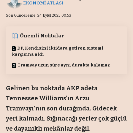
EKONOMİ ATLASI
Son Güncelleme: 24 Eylül 2025 00:53
Önemli Noktalar
DP, Kendisini iktidara getiren sistemi
karşısına aldı
Tramvay uzun süre aynı durakta kalamaz
Gelinen bu noktada AKP adeta
Tennessee Williams’ın Arzu
Tramvayı’nın son durağında. Gidecek
yeri kalmadı. Sığınacağı yerler çok güçlü
ve dayanıklı mekânlar değil.