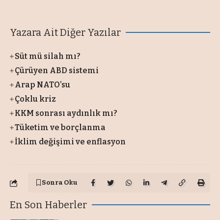
Yazara Ait Diğer Yazılar
Süt mü silah mı?
Çürüyen ABD sistemi
Arap NATO’su
Çoklu kriz
KKM sonrası aydınlık mı?
Tüketim ve borçlanma
İklim değişimi ve enflasyon
Sonra Oku
En Son Haberler