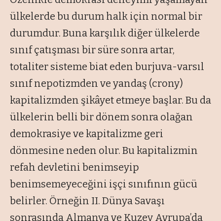
ülkelerde bu durum halk için normal bir
durumdur. Buna karşılık diğer ülkelerde
sınıf çatışması bir süre sonra artar,
totaliter sisteme biat eden burjuva-varsıl
sınıf nepotizmden ve yandaş (crony)
kapitalizmden şikâyet etmeye başlar. Bu da
ülkelerin belli bir dönem sonra olağan
demokrasiye ve kapitalizme geri
dönmesine neden olur. Bu kapitalizmin
refah devletini benimseyip
benimsemeyeceğini işçi sınıfının gücü
belirler. Örneğin II. Dünya Savaşı
sonrasında Almanya ve Kuzey Avrupa’da