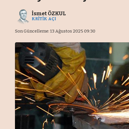
İsmet ÖZKUL
KRİTİK AÇI
Son Güncelleme: 13 Ağustos 2025 09:30