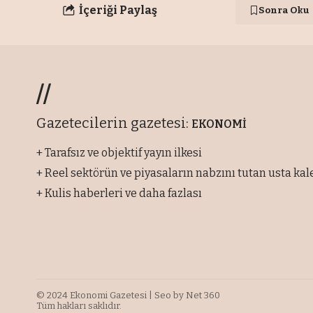
İçeriği Paylaş
Sonra Oku
//
Gazetecilerin gazetesi:
EKONOMİ
+ Tarafsız ve objektif yayın ilkesi
+ Reel sektörün ve piyasaların nabzını tutan usta ka
+ Kulis haberleri ve daha fazlası
© 2024
Ekonomi Gazetesi
| Seo by
Net 360
Tüm hakları saklıdır.