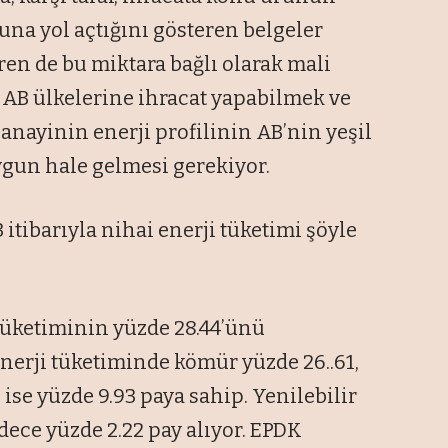
na yol açtığını gösteren belgeler
ren de bu miktara bağlı olarak mali
 AB ülkelerine ihracat yapabilmek ve
anayinin enerji profilinin AB’nin yeşil
gun hale gelmesi gerekiyor.
tibarıyla nihai enerji tüketimi şöyle
 tüketiminin yüzde 28.44’ünü
enerji tüketiminde kömür yüzde 26..61,
 ise yüzde 9.93 paya sahip. Yenilebilir
dece yüzde 2.22 pay alıyor. EPDK