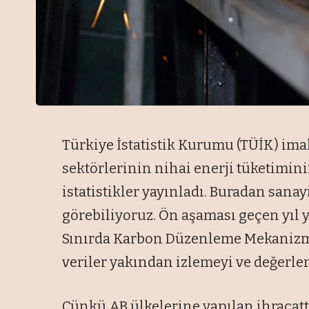
Türkiye İstatistik Kurumu (TÜİK) imal
sektörlerinin nihai enerji tüketimini
istatistikler yayınladı. Buradan sanay
görebiliyoruz. Ön aşaması geçen yıl 
Sınırda Karbon Düzenleme Mekanizma
veriler yakından izlemeyi ve değerle
Çünkü AB ülkelerine yapılan ihracatta