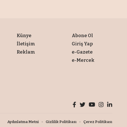
Künye
Abone Ol
İletişim
Giriş Yap
Reklam
e-Gazete
e-Mercek
Aydınlatma Metni
Gizlilik Politikası
Çerez Politikası