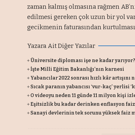
zaman kalmış olmasına rağmen AB’nin
edilmesi gereken çok uzun bir yol var
gecikmenin faturasından kurtulması
Yazara Ait Diğer Yazılar
Üniversite diploması işe ne kadar yarıyor
İşte Milli Eğitim Bakanlığı’nın karnesi
Yabancılar 2022 sonrası hızlı kâr artışını 
Sıcak paranın yabancısı ‘vur-kaç’ yerlisi 
O videoyu neden 11 günde 11 milyon kişi izl
Eşitsizlik bu kadar derinken enflasyon fai
Sanayi devlerinin tek sorunu yüksek faiz 