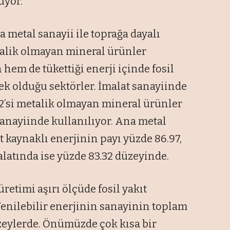
uyor.
a metal sanayii ile toprağa dayalı
talik olmayan mineral ürünler
 hem de tükettiği enerji içinde fosil
ek olduğu sektörler. İmalat sanayiinde
12’si metalik olmayan mineral ürünler
sanayiinde kullanılıyor. Ana metal
t kaynaklı enerjinin payı yüzde 86.97,
latında ise yüzde 83.32 düzeyinde.
retimi aşırı ölçüde fosil yakıt
enilebilir enerjinin sanayinin toplam
zeylerde. Önümüzde çok kısa bir