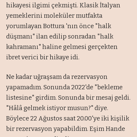
hikayesi ilgimi çekmişti. Klasik İtalyan
yemeklerini moleküler mutfakta
yorumlayan Bottura 'nın önce "halk
düşmanı" ilan edilip sonradan "halk
kahramanı" haline gelmesi gerçekten
ibret verici bir hikaye idi.
Ne kadar uğraşsam da rezervasyon
yapamadım. Sonunda 2022'de "bekleme
listesine" girdim. Sonunda bir mesaj geldi.
"Hâlâ gelmek istiyor musun?" diye.
Böylece 22 Ağustos saat 20.00'ye iki kişilik
bir rezervasyon yapabildim. Eşim Hande