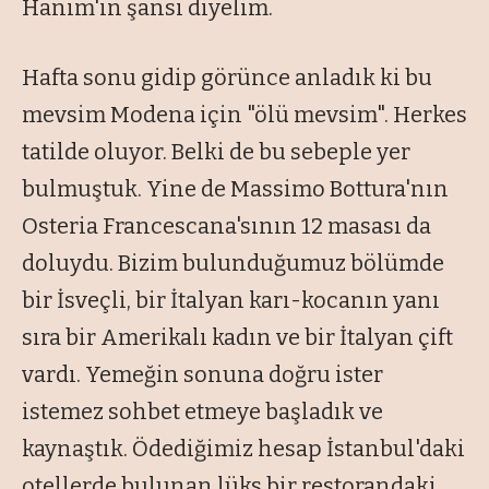
Hanım'ın şansı diyelim.
Hafta sonu gidip görünce anladık ki bu
mevsim Modena için "ölü mevsim". Herkes
tatilde oluyor. Belki de bu sebeple yer
bulmuştuk. Yine de Massimo Bottura'nın
Osteria Francescana'sının 12 masası da
doluydu. Bizim bulunduğumuz bölümde
bir İsveçli, bir İtalyan karı-kocanın yanı
sıra bir Amerikalı kadın ve bir İtalyan çift
vardı. Yemeğin sonuna doğru ister
istemez sohbet etmeye başladık ve
kaynaştık. Ödediğimiz hesap İstanbul'daki
otellerde bulunan lüks bir restorandaki