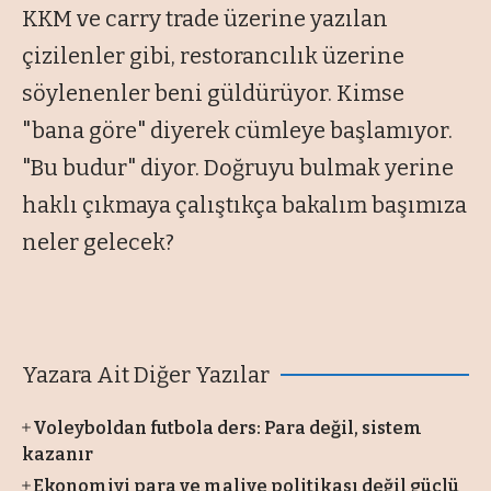
KKM ve carry trade üzerine yazılan
çizilenler gibi, restorancılık üzerine
söylenenler beni güldürüyor. Kimse
"bana göre" diyerek cümleye başlamıyor.
"Bu budur" diyor. Doğruyu bulmak yerine
haklı çıkmaya çalıştıkça bakalım başımıza
neler gelecek?
Yazara Ait Diğer Yazılar
Voleyboldan futbola ders: Para değil, sistem
kazanır
Ekonomiyi para ve maliye politikası değil güçlü