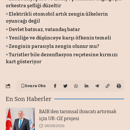
orkestra şefliği düzeltir
Elektrikli otomobil artık zengin ülkelerin
oyuncağı değil
Devlet batmaz, vatandaş batar
Yeniliğe ve düşünceye karşı öfkenin temeli
Zenginin parasıyla zengin olunur mu?
Turistler bile dezenflasyon reçetesine kırmızı
kart gösteriyor
Sonra Oku
En Son Haberler
BAİB’den tarımsal ihracatı artırmak
için UR-GE projesi
08/08/2026