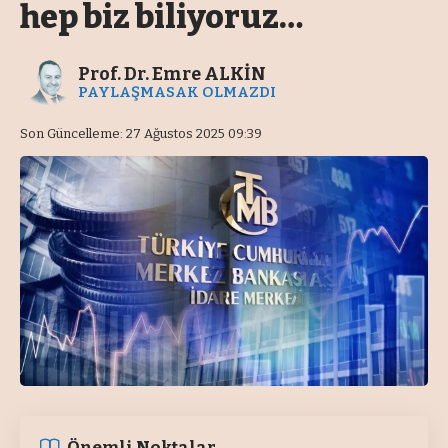
hep biz biliyoruz…
Prof. Dr. Emre ALKİN
PAYLAŞMASAK OLMAZDI
Son Güncelleme: 27 Ağustos 2025 09:39
Önemli Noktalar