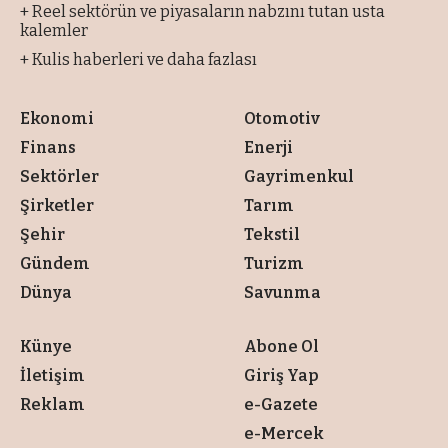
+ Reel sektörün ve piyasaların nabzını tutan usta
kalemler
+ Kulis haberleri ve daha fazlası
Ekonomi
Otomotiv
Finans
Enerji
Sektörler
Gayrimenkul
Şirketler
Tarım
Şehir
Tekstil
Gündem
Turizm
Dünya
Savunma
Künye
Abone Ol
İletişim
Giriş Yap
Reklam
e-Gazete
e-Mercek