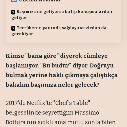
Başımıza ne geliyorsa bu tip konuşmalardan
geliyor
Tecrübenin yanında sağduyu ve vicdan da
gerekiyor
Kimse "bana göre" diyerek cümleye
başlamıyor. "Bu budur" diyor. Doğruyu
bulmak yerine haklı çıkmaya çalıştıkça
bakalım başımıza neler gelecek?
2017'de Netflix'te "Chef's Table"
belgeselinde seyrettiğim Massimo
Bottura'nın acıklı ama mutlu sonla biten