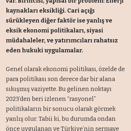
var. Birincisi, yapısal bir problem: Enerji
kaynakları eksikliği. Cari açığı
sürükleyen diğer faktör ise yanlış ve
eksik ekonomi politikaları, siyasi
müdahaleler, ve yatırımcıları rahatsız
eden hukuki uygulamalar.
Genel olarak ekonomi politikası, özelde de
para politikası son derece dar bir alana
sıkışmış vaziyette. Bu gelinen noktayı
2023’den beri izlenen “rasyonel”
politikaların bir sonucu olarak görmek
yanlış olur. Tabii ki, bu durumda ondan
önce uygulanan ve Türkiye’nin sermaye