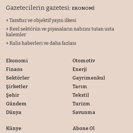
Gazetecilerin gazetesi:
EKONOMİ
+ Tarafsız ve objektif yayın ilkesi
+ Reel sektörün ve piyasaların nabzını tutan usta
kalemler
+ Kulis haberleri ve daha fazlası
Ekonomi
Otomotiv
Finans
Enerji
Sektörler
Gayrimenkul
Şirketler
Tarım
Şehir
Tekstil
Gündem
Turizm
Dünya
Savunma
Künye
Abone Ol