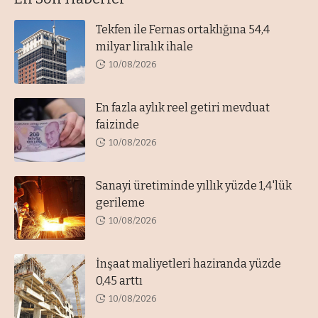
Tekfen ile Fernas ortaklığına 54,4
milyar liralık ihale
10/08/2026
En fazla aylık reel getiri mevduat
faizinde
10/08/2026
Sanayi üretiminde yıllık yüzde 1,4'lük
gerileme
10/08/2026
İnşaat maliyetleri haziranda yüzde
0,45 arttı
10/08/2026