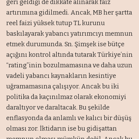
geri geldiği de dikkate alınarak faiz
artırımına gidilmedi. Ancak, MB her şartta
reel faizi yüksek tutup TL kurunu
baskılayarak yabancı yatırımcıyı memnun
etmek durumunda. Sn. Şimşek ise bütçe
açığını kontrol altında tutarak Türkiye’nin
“rating”inin bozulmamasına ve daha uzun
vadeli yabancı kaynakların kesintiye
uğramamasına çalışıyor. Ancak bu iki
politika da kaçınılmaz olarak ekonomiyi
daraltıyor ve daraltacak. Bu şekilde
enflasyonda da anlamlı ve kalıcı bir düşüş
olması zor. İktidarın ise bu gidişattan
memnun olması mümkün değil. Ancak bu