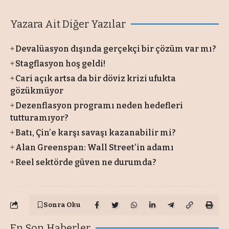
Yazara Ait Diğer Yazılar
Devalüasyon dışında gerçekçi bir çözüm var mı?
Stagflasyon hoş geldi!
Cari açık artsa da bir döviz krizi ufukta
gözükmüyor
Dezenflasyon programı neden hedefleri
tutturamıyor?
Batı, Çin’e karşı savaşı kazanabilir mi?
Alan Greenspan: Wall Street’in adamı
Reel sektörde güven ne durumda?
Sonra Oku
En Son Haberler