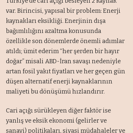
Türkiye’de cari açığı besleyen 2 kaynak
var. Birincisi, yapısal bir problem: Enerji
kaynakları eksikliği. Enerjinin dışa
bağımlılığını azaltma konusunda
özellikle son dönemlerde önemli adımlar
atıldı; ümit ederim “her şerden bir hayır
doğar” misali ABD-İran savaşı nedeniyle
artan fosil yakıt fiyatları ve her geçen gün
düşen alternatif enerji kaynaklarının
maliyeti bu dönüşümü hızlandırır.
Cari açığı sürükleyen diğer faktör ise
yanlış ve eksik ekonomi (gelirler ve
sanayi) politikaları, siyasi müdahaleler ve