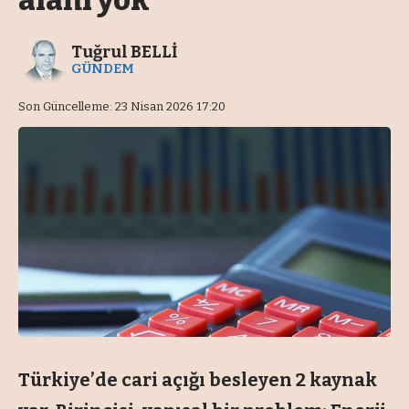
alanı yok
Tuğrul BELLİ
GÜNDEM
Son Güncelleme: 23 Nisan 2026 17:20
Türkiye’de cari açığı besleyen 2 kaynak