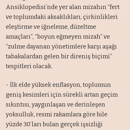
Ansiklopedisi’nde yer alan mizahın “fert
ve toplumdaki aksaklıkları, çirkinlikleri
eleştirme ve iğneleme, düzeltme
amaçları”, “boyun eğmeyen mizah” ve
“zulme dayanan yönetimlere karşı aşağı
tabakalardan gelen bir direniş biçimi”
tespitleri olacak.
- İlk elde yüksek enflasyon, toplumun
geniş kesimleri için sürekli artan geçim
sıkıntısı, yaygınlaşan ve derinleşen
yoksulluk, resmi rakamlara göre bile
yüzde 30’ları bulan gerçek işsizliği