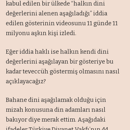
kabul edilen bir ülkede “halkın dini
değerlerini alenen aşağıladığı” iddia
edilen gösterinin videosunu 11 günde 11
milyonu aşkın kişi izledi.
Eğer iddia haklı ise halkın kendi dini
değerlerini aşağılayan bir gösteriye bu
kadar teveccüh göstermiş olmasını nasıl
açıklayacağız?
Bahane dini aşağılamak olduğu için
mizah konusuna din adamları nasıl
bakıyor diye merak ettim. Aşağıdaki
ifadeler Türkiye Diyanet Vakfı’nın 44