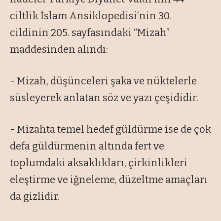
ciltlik İslam Ansiklopedisi’nin 30.
cildinin 205. sayfasındaki “Mizah”
maddesinden alındı:
- Mizah, düşünceleri şaka ve nüktelerle
süsleyerek anlatan söz ve yazı çeşididir.
- Mizahta temel hedef güldürme ise de çok
defa güldürmenin altında fert ve
toplumdaki aksaklıkları, çirkinlikleri
eleştirme ve iğneleme, düzeltme amaçları
da gizlidir.