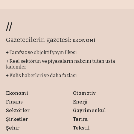
//
Gazetecilerin gazetesi:
EKONOMİ
+ Tarafsız ve objektif yayın ilkesi
+ Reel sektörün ve piyasaların nabzını tutan usta
kalemler
+ Kulis haberleri ve daha fazlası
Ekonomi
Otomotiv
Finans
Enerji
Sektörler
Gayrimenkul
Şirketler
Tarım
Şehir
Tekstil