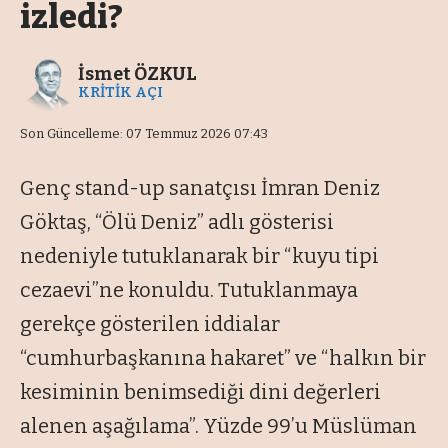
izledi?
İsmet ÖZKUL
KRİTİK AÇI
Son Güncelleme: 07 Temmuz 2026 07:43
Genç stand-up sanatçısı İmran Deniz
Göktaş, “Ölü Deniz” adlı gösterisi
nedeniyle tutuklanarak bir “kuyu tipi
cezaevi”ne konuldu. Tutuklanmaya
gerekçe gösterilen iddialar
“cumhurbaşkanına hakaret” ve “halkın bir
kesiminin benimsediği dini değerleri
alenen aşağılama”. Yüzde 99’u Müslüman