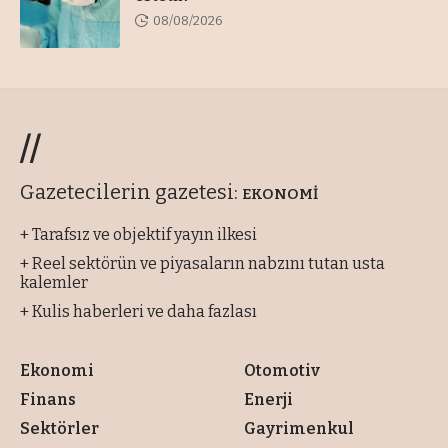
08/08/2026
//
Gazetecilerin gazetesi:
EKONOMİ
+ Tarafsız ve objektif yayın ilkesi
+ Reel sektörün ve piyasaların nabzını tutan usta
kalemler
+ Kulis haberleri ve daha fazlası
Ekonomi
Otomotiv
Finans
Enerji
Sektörler
Gayrimenkul