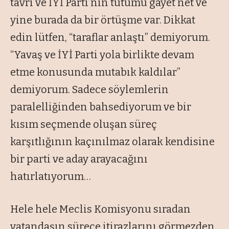
tavrı ve İYİ Parti’nin tutumu gayet net ve
yine burada da bir örtüşme var. Dikkat
edin lütfen, “taraflar anlaştı” demiyorum.
“Yavaş ve İYİ Parti yola birlikte devam
etme konusunda mutabık kaldılar”
demiyorum. Sadece söylemlerin
paralelliğinden bahsediyorum ve bir
kısım seçmende oluşan süreç
karşıtlığının kaçınılmaz olarak kendisine
bir parti ve aday arayacağını
hatırlatıyorum…
Hele hele Meclis Komisyonu sıradan
vatandaşın sürece itirazlarını görmezden