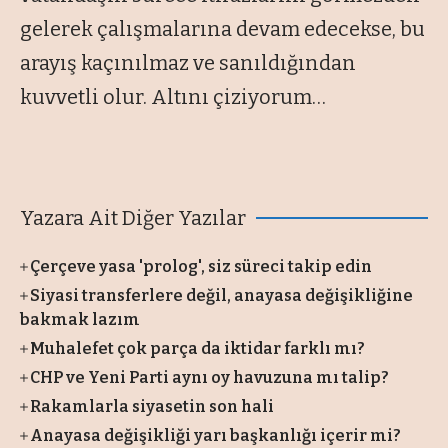
gelerek çalışmalarına devam edecekse, bu
arayış kaçınılmaz ve sanıldığından
kuvvetli olur. Altını çiziyorum…
Yazara Ait Diğer Yazılar
Çerçeve yasa 'prolog', siz süreci takip edin
Siyasi transferlere değil, anayasa değişikliğine
bakmak lazım
Muhalefet çok parça da iktidar farklı mı?
CHP ve Yeni Parti aynı oy havuzuna mı talip?
Rakamlarla siyasetin son hali
Anayasa değişikliği yarı başkanlığı içerir mi?