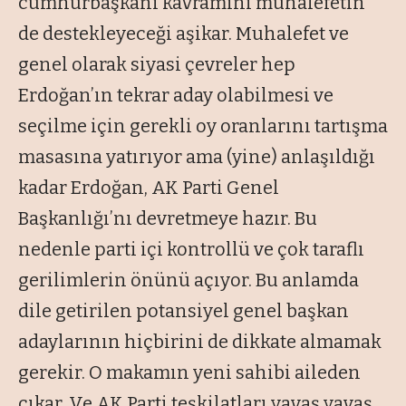
cumhurbaşkanı kavramını muhalefetin
de destekleyeceği aşikar. Muhalefet ve
genel olarak siyasi çevreler hep
Erdoğan’ın tekrar aday olabilmesi ve
seçilme için gerekli oy oranlarını tartışma
masasına yatırıyor ama (yine) anlaşıldığı
kadar Erdoğan, AK Parti Genel
Başkanlığı’nı devretmeye hazır. Bu
nedenle parti içi kontrollü ve çok taraflı
gerilimlerin önünü açıyor. Bu anlamda
dile getirilen potansiyel genel başkan
adaylarının hiçbirini de dikkate almamak
gerekir. O makamın yeni sahibi aileden
çıkar. Ve AK Parti teşkilatları yavaş yavaş