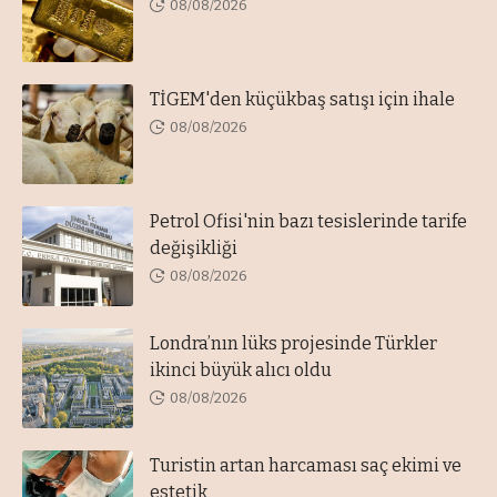
08/08/2026
TİGEM'den küçükbaş satışı için ihale
08/08/2026
Petrol Ofisi'nin bazı tesislerinde tarife
değişikliği
08/08/2026
Londra’nın lüks projesinde Türkler
ikinci büyük alıcı oldu
08/08/2026
Turistin artan harcaması saç ekimi ve
estetik