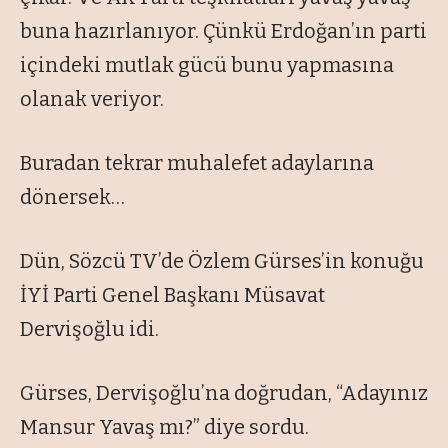
buna hazırlanıyor. Çünkü Erdoğan’ın parti
içindeki mutlak gücü bunu yapmasına
olanak veriyor.
Buradan tekrar muhalefet adaylarına
dönersek…
Dün, Sözcü TV’de Özlem Gürses’in konuğu
İYİ Parti Genel Başkanı Müsavat
Dervişoğlu idi.
Gürses, Dervişoğlu’na doğrudan, “Adayınız
Mansur Yavaş mı?” diye sordu.