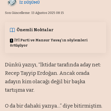
İZ DÜŞÜMÜ
Son Güncelleme: 13 Ağustos 2025 08:15
Önemli Noktalar
İYİ Parti ve Mansur Yavaş’ın söylemleri
örtüşüyor
Dünkü yazıyı, “İktidar tarafında aday net:
Recep Tayyip Erdoğan. Ancak orada
adayın kim olacağı değil bir başka
tartışma var.
O da bir dahaki yazıya…” diye bitirmiştim.