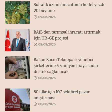
Sofralık üzüm ihracatında hedef yüzde
20 büyüme
09/08/2026
BAİB’den tarımsal ihracatı artırmak
için UR-GE projesi
08/08/2026
Bakan Kacır: Teknopark yönetici
şirketlerine 6,5 milyon liraya kadar
destek sağlanacak
08/08/2026
80 ülke için 107 sektörel pazar
araştırması
08/08/2026