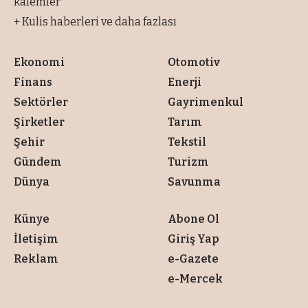
kalemler
+ Kulis haberleri ve daha fazlası
Ekonomi
Otomotiv
Finans
Enerji
Sektörler
Gayrimenkul
Şirketler
Tarım
Şehir
Tekstil
Gündem
Turizm
Dünya
Savunma
Künye
Abone Ol
İletişim
Giriş Yap
Reklam
e-Gazete
e-Mercek