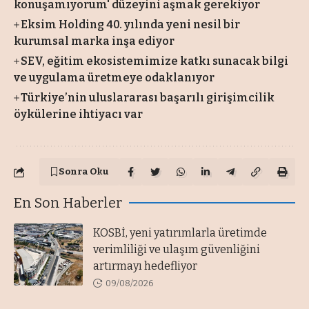
konuşamıyorum' düzeyini aşmak gerekiyor
Eksim Holding 40. yılında yeni nesil bir
kurumsal marka inşa ediyor
SEV, eğitim ekosistemimize katkı sunacak bilgi
ve uygulama üretmeye odaklanıyor
Türkiye’nin uluslararası başarılı girişimcilik
öykülerine ihtiyacı var
Sonra Oku
En Son Haberler
KOSBİ, yeni yatırımlarla üretimde
verimliliği ve ulaşım güvenliğini
artırmayı hedefliyor
09/08/2026