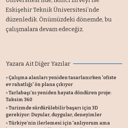
Üniversitesi’nde, ikinci zirveyi ise
Eskişehir Teknik Üniversitesi’nde
düzenledik. Önümüzdeki dönemde, bu
çalışmalara devam edeceğiz.
Yazara Ait Diğer Yazılar
Çalışma alanları yeniden tasarlanırken 'ofiste
ev rahatlığı' ön plana çıkıyor
Tarlabaşı’nı yeniden hayata döndüren proje:
Taksim 360
Turizmde sürdürülebilir başarı için 3D
gerekiyor: Duyular, duygular, deneyimler
Türkiye’nin ilerlemesi için 'anlıyorum ama