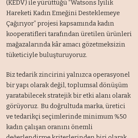
(KEDV) ile yürüttüğü “Watsons İyilik
Hareketi Kadın Emeğini Desteklemeye
Çağırıyor” projesi kapsamında kadın
kooperatifleri tarafından üretilen ürünleri
mağazalarında kâr amacı gözetmeksizin
tüketiciyle buluşturuyoruz.
Biz tedarik zincirini yalnızca operasyonel
bir yapı olarak değil, toplumsal dönüşüm
yaratabilecek stratejik bir etki alanı olarak
görüyoruz. Bu doğrultuda marka, üretici
ve tedarikçi seçimlerinde minimum %50
kadın çalışan oranını önemli
değerlendirme kriterlerinden biri olarak