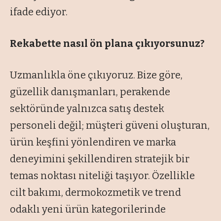
ifade ediyor.
Rekabette nasıl ön plana çıkıyorsunuz?
Uzmanlıkla öne çıkıyoruz. Bize göre,
güzellik danışmanları, perakende
sektöründe yalnızca satış destek
personeli değil; müşteri güveni oluşturan,
ürün keşfini yönlendiren ve marka
deneyimini şekillendiren stratejik bir
temas noktası niteliği taşıyor. Özellikle
cilt bakımı, dermokozmetik ve trend
odaklı yeni ürün kategorilerinde