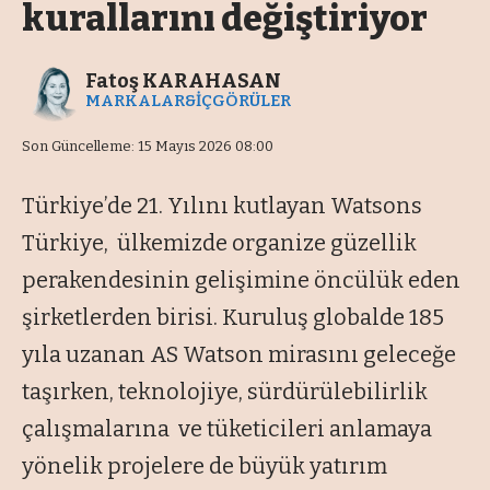
kurallarını değiştiriyor
Fatoş KARAHASAN
MARKALAR&İÇGÖRÜLER
Son Güncelleme: 15 Mayıs 2026 08:00
Türkiye’de 21. Yılını kutlayan Watsons
Türkiye, ülkemizde organize güzellik
perakendesinin gelişimine öncülük eden
şirketlerden birisi. Kuruluş globalde 185
yıla uzanan AS Watson mirasını geleceğe
taşırken, teknolojiye, sürdürülebilirlik
çalışmalarına ve tüketicileri anlamaya
yönelik projelere de büyük yatırım