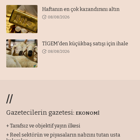
Haftanın en çok kazandıranı altın
08/08/2026
TİGEM'den küçükbaş satışı için ihale
08/08/2026
//
Gazetecilerin gazetesi:
EKONOMİ
+ Tarafsız ve objektif yayın ilkesi
+ Reel sektörün ve piyasaların nabzını tutan usta