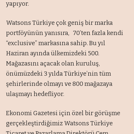
yapıyor.
Watsons Türkiye çok geniş bir marka
portföyünün yanısıra, 70’ten fazla kendi
“exclusive” markasına sahip. Bu yıl
Haziran ayında ülkemizdeki 500.
Mağazasını açacak olan kuruluş,
önümüzdeki 3 yılda Türkiye’nin tüm
şehirlerinde olmayı ve 800 mağazaya
ulaşmayı hedefliyor.
Ekonomi Gazetesi için özel bir görüşme
gerçekleştirdiğimiz Watsons Türkiye
Ticaret ve Pazarlama Direktörü Cem