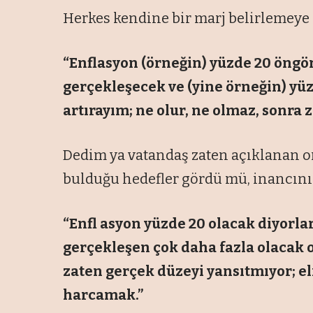
Herkes kendine bir marj belirlemeye 
“Enflasyon (örneğin) yüzde 20 öngör
gerçekleşecek ve (yine örneğin) yüz
artırayım; ne olur, ne olmaz, sonra
Dedim ya vatandaş zaten açıklanan o
bulduğu hedefler gördü mü, inancını 
“Enfl asyon yüzde 20 olacak diyorla
gerçekleşen çok daha fazla olacak o 
zaten gerçek düzeyi yansıtmıyor; e
harcamak.”