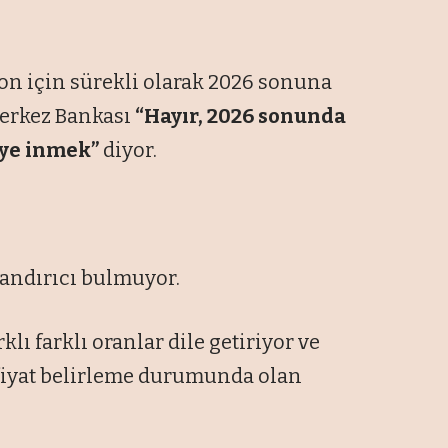
on için sürekli olarak 2026 sonuna
Merkez Bankası
“Hayır, 2026 sonunda
2’ye inmek”
diyor.
nandırıcı bulmuyor.
lı farklı oranlar dile getiriyor ve
 fiyat belirleme durumunda olan