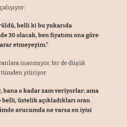
çalışıyor:
üldü, belli ki bu yukarıda
de 30 olacak, ben fiyatımı ona göre
 zarar etmeyeyim.”
ranlara inanmıyor, bir de düşük
tümden yitiriyor:
r, bana o kadar zam veriyorlar; ama
belli, üstelik açıkladıkları oran
limde avucumda ne varsa en iyisi