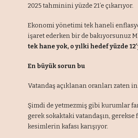
2025 tahminini yüzde 21’e çıkarıyor.
Ekonomi yönetimi tek haneli enflasy
işaret ederken bir de bakıyorsunuz 
tek hane yok, o yılki hedef yüzde 1
En büyük sorun bu
Vatandaş açıklanan oranları zaten i
Şimdi de yetmezmiş gibi kurumlar fark
gerek sokaktaki vatandaşın, gerekse
kesimlerin kafası karışıyor.