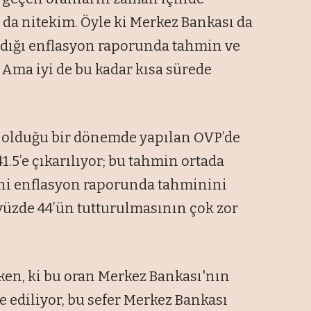
 da nitekim. Öyle ki Merkez Bankası da
adığı enflasyon raporunda tahmin ve
 Ama iyi de bu kadar kısa sürede
 olduğu bir dönemde yapılan OVP’de
.5’e çıkarılıyor; bu tahmin ortada
eni enflasyon raporunda tahminini
 yüzde 44’ün tutturulmasının çok zor
rken, ki bu oran Merkez Bankası'nın
 ediliyor, bu sefer Merkez Bankası