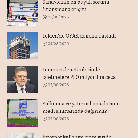
Sanayicinin en büyük sorunu
finansmana erişim
05/08/2026
Tekfen'de OYAK dönemi başladı
05/08/2026
Temmuz denetimlerinde
işletmelere 250 milyon lira ceza
05/08/2026
Kalkınma ve yatırım bankalarının
kredi sınırlarında değişiklik
05/08/2026
İnternet kullanım oranı yüzde