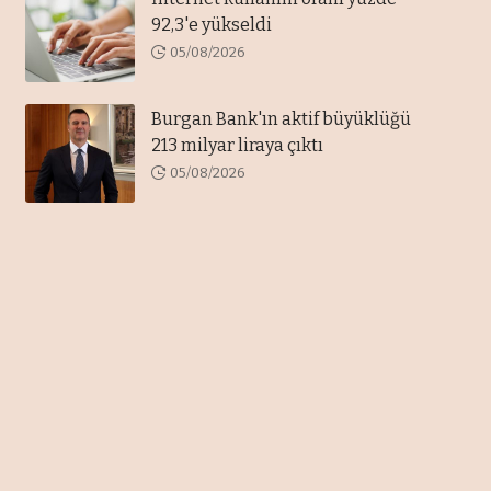
92,3'e yükseldi
05/08/2026
Burgan Bank'ın aktif büyüklüğü
213 milyar liraya çıktı
05/08/2026