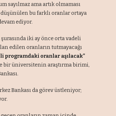
rum sayılmaz ama artık olmaması
 düşünülen bu farklı oranlar ortaya
devam ediyor.
urasında iki ay önce orta vadeli
lan edilen oranların tutmayacağı
eli programdaki oranlar aşılacak”
e bir üniversitenin araştırma birimi,
ankası.
kez Bankası da görev üstleniyor;
or.
da geçen oranların zaman içinde