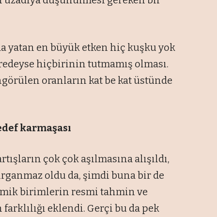
da yatan en büyük etken hiç kuşku yok
redeyse hiçbirinin tutmamış olması.
ngörülen oranların kat be kat üstünde
edef karmaşası
tışların çok çok aşılmasına alışıldı,
ırganmaz oldu da, şimdi buna bir de
omik birimlerin resmi tahmin ve
 farklılığı eklendi. Gerçi bu da pek