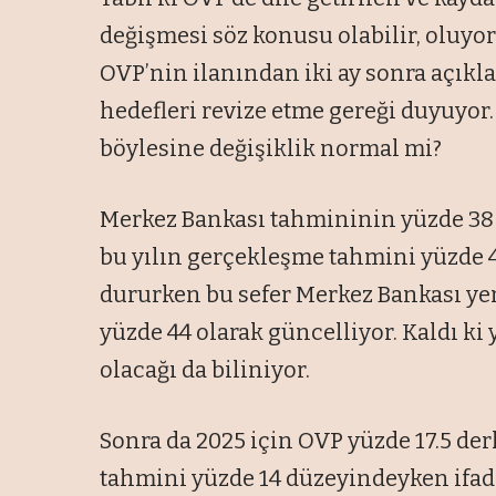
değişmesi söz konusu olabilir, oluyor
OVP’nin ilanından iki ay sonra açıkl
hedefleri revize etme gereği duyuyor.
böylesine değişiklik normal mi?
Merkez Bankası tahmininin yüzde 38
bu yılın gerçekleşme tahmini yüzde 41
dururken bu sefer Merkez Bankası y
yüzde 44 olarak güncelliyor. Kaldı ki
olacağı da biliniyor.
Sonra da 2025 için OVP yüzde 17.5 de
tahmini yüzde 14 düzeyindeyken ifade