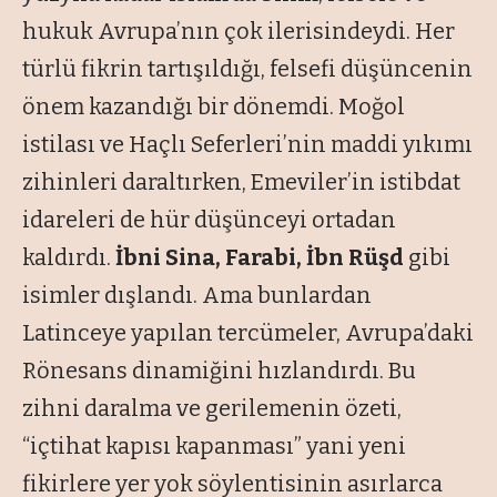
hukuk Avrupa’nın çok ilerisindeydi. Her
türlü fikrin tartışıldığı, felsefi düşüncenin
önem kazandığı bir dönemdi. Moğol
istilası ve Haçlı Seferleri’nin maddi yıkımı
zihinleri daraltırken, Emeviler’in istibdat
idareleri de hür düşünceyi ortadan
kaldırdı.
İbni Sina, Farabi, İbn Rüşd
gibi
isimler dışlandı. Ama bunlardan
Latinceye yapılan tercümeler, Avrupa’daki
Rönesans dinamiğini hızlandırdı. Bu
zihni daralma ve gerilemenin özeti,
“içtihat kapısı kapanması”
yani yeni
fikirlere yer yok söylentisinin asırlarca