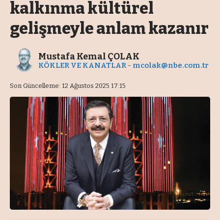
kalkınma kültürel
gelişmeyle anlam kazanır
Mustafa Kemal ÇOLAK
KÖKLER VE KANATLAR -
mcolak@nbe.com.tr
Son Güncelleme: 12 Ağustos 2025 17:15