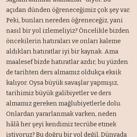
açıdan dünden öğreneceğimiz çok şey var.
Peki, bunları nereden öğreneceğiz, yani
nasıl bir yol izlemeliyiz? Öncelikle bizden
öncekilerin hatıraları ve onları kaleme
aldıkları hatıratlar iyi bir kaynak. Ama
maalesef bizde hatıratlar azdır, bu yüzden
de tarihten ders almamız oldukça eksik
kalıyor. Oysa büyük savaşlar yapmışız,
tarihimiz büyük galibiyetler ve ders
almamız gereken mağlubiyetlerle dolu.
Onlardan yararlanmak varken, neden
hâlâ her şeyi kendimiz tecrübe etmek
istiyoruz? Bu doğru bir yol değil. Dünyada