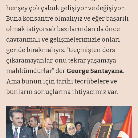
her şey çok çabuk gelişiyor ve değişiyor.
Buna konsantre olmalıyız ve eğer başarılı
olmak istiyorsak bazılarından da önce
davranmalı ve gelişmelerimizle onları
geride bırakmalıyız.
“Geçmişten ders
çıkaramayanlar, onu tekrar yaşamaya
mahkûmdurlar”
der
George Santayana
.
Ama bunun için tarihi tecrübelere ve
bunların sonuçlarına ihtiyacımız var.