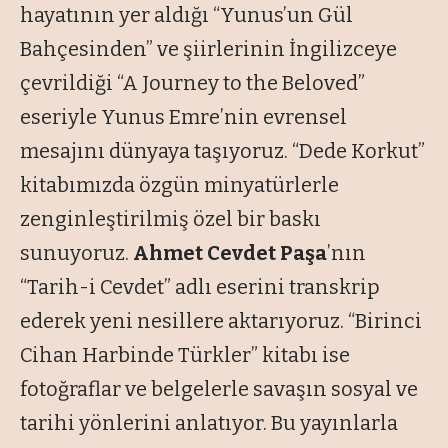
hayatının yer aldığı
“Yunus’un Gül
Bahçesinden”
ve şiirlerinin İngilizceye
çevrildiği
“A Journey to the Beloved”
eseriyle Yunus Emre’nin evrensel
mesajını dünyaya taşıyoruz.
“Dede Korkut”
kitabımızda özgün minyatürlerle
zenginleştirilmiş özel bir baskı
sunuyoruz.
Ahmet Cevdet Paşa
’nın
“Tarih-i Cevdet”
adlı eserini transkrip
ederek yeni nesillere aktarıyoruz.
“Birinci
Cihan Harbinde Türkler”
kitabı ise
fotoğraflar ve belgelerle savaşın sosyal ve
tarihi yönlerini anlatıyor. Bu yayınlarla