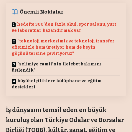
Önemli Noktalar
hedefte 300’den fazla okul, spor salonu, yurt
ve laboratuar kazandırmak var
“teknoloji merkezimiz ve teknoloji transfer
ofisimizle hem üretiyor hem de beyin
göçünü tersine çeviriyoruz”
"selimiye camii’nin ilelebet bakımını
üstlendik"
büyükelçiliklere kütüphane ve eğitim
destekleri
İş dünyasını temsil eden en büyük
kuruluş olan Türkiye Odalar ve Borsalar
Birliği (TOBB), kültür, sanat, eğitim ve