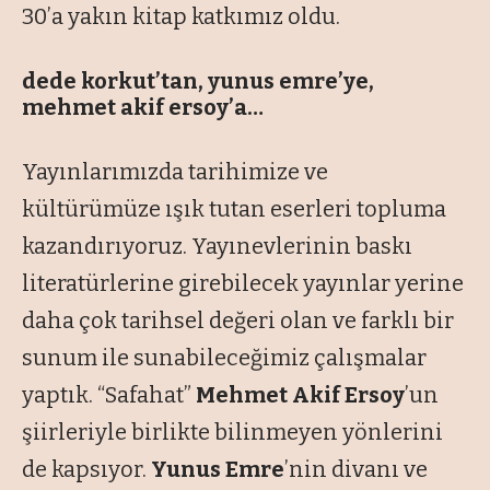
30’a yakın kitap katkımız oldu.
dede korkut’tan, yunus emre’ye,
mehmet akif ersoy’a…
Yayınlarımızda tarihimize ve
kültürümüze ışık tutan eserleri topluma
kazandırıyoruz. Yayınevlerinin baskı
literatürlerine girebilecek yayınlar yerine
daha çok tarihsel değeri olan ve farklı bir
sunum ile sunabileceğimiz çalışmalar
yaptık.
“Safahat”
Mehmet Akif Ersoy
’un
şiirleriyle birlikte bilinmeyen yönlerini
de kapsıyor.
Yunus Emre
’nin divanı ve