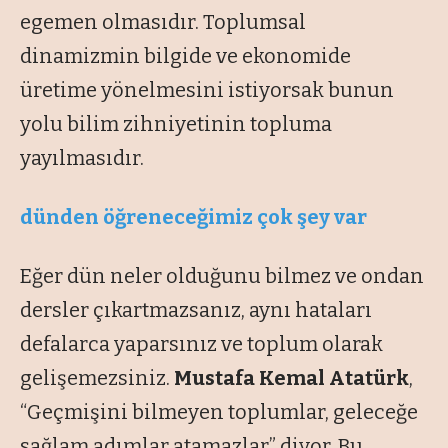
egemen olmasıdır. Toplumsal
dinamizmin bilgide ve ekonomide
üretime yönelmesini istiyorsak bunun
yolu bilim zihniyetinin topluma
yayılmasıdır.
dünden öğreneceğimiz çok şey var
Eğer dün neler olduğunu bilmez ve ondan
dersler çıkartmazsanız, aynı hataları
defalarca yaparsınız ve toplum olarak
gelişemezsiniz.
Mustafa Kemal Atatürk
,
“Geçmişini bilmeyen toplumlar, geleceğe
sağlam adımlar atamazlar”
diyor. Bu