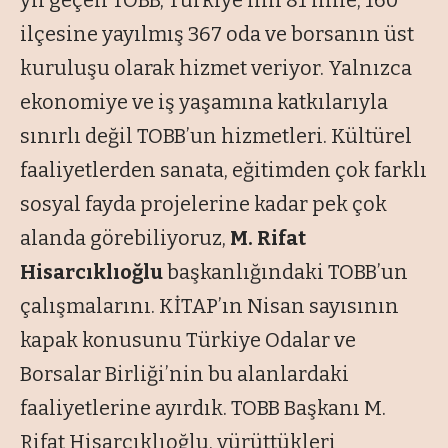
yıl geçen TOBB, Türkiye’nin 81 iline, 160
ilçesine yayılmış 367 oda ve borsanın üst
kuruluşu olarak hizmet veriyor. Yalnızca
ekonomiye ve iş yaşamına katkılarıyla
sınırlı değil TOBB’un hizmetleri. Kültürel
faaliyetlerden sanata, eğitimden çok farklı
sosyal fayda projelerine kadar pek çok
alanda görebiliyoruz,
M.
Rifat
Hisarcıklıoğlu
başkanlığındaki TOBB’un
çalışmalarını. KİTAP’ın Nisan sayısının
kapak konusunu Türkiye Odalar ve
Borsalar Birliği’nin bu alanlardaki
faaliyetlerine ayırdık. TOBB Başkanı M.
Rifat Hisarcıklıoğlu, yürüttükleri