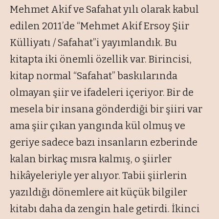
Mehmet Akif ve Safahat yılı olarak kabul
edilen 2011’de
“Mehmet Akif Ersoy Şiir
Külliyatı / Safahat”
i yayımlandık. Bu
kitapta iki önemli özellik var. Birincisi,
kitap normal
“Safahat”
baskılarında
olmayan şiir ve ifadeleri içeriyor. Bir de
mesela bir insana gönderdiği bir şiiri var
ama şiir çıkan yangında kül olmuş ve
geriye sadece bazı insanların ezberinde
kalan birkaç mısra kalmış, o şiirler
hikâyeleriyle yer alıyor. Tabii şiirlerin
yazıldığı dönemlere ait küçük bilgiler
kitabı daha da zengin hale getirdi. İkinci