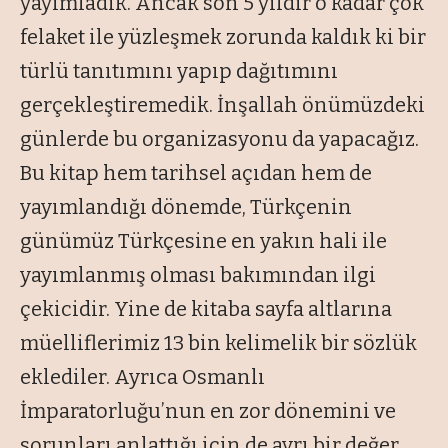
yayımladık. Ancak son 5 yıldır o kadar çok
felaket ile yüzleşmek zorunda kaldık ki bir
türlü tanıtımını yapıp dağıtımını
gerçekleştiremedik. İnşallah önümüzdeki
günlerde bu organizasyonu da yapacağız.
Bu kitap hem tarihsel açıdan hem de
yayımlandığı dönemde, Türkçenin
günümüz Türkçesine en yakın hali ile
yayımlanmış olması bakımından ilgi
çekicidir. Yine de kitaba sayfa altlarına
müelliflerimiz 13 bin kelimelik bir sözlük
eklediler. Ayrıca Osmanlı
İmparatorluğu’nun en zor dönemini ve
sorunları anlattığı için de ayrı bir değer