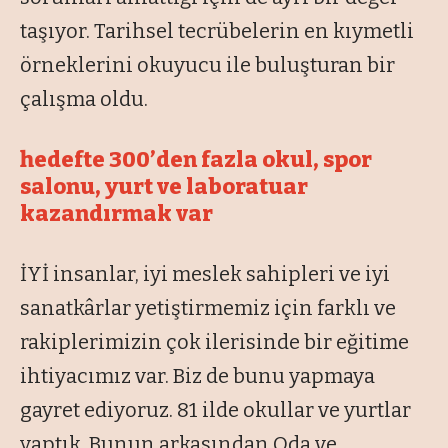
taşıyor. Tarihsel tecrübelerin en kıymetli
örneklerini okuyucu ile buluşturan bir
çalışma oldu.
hedefte 300’den fazla okul, spor
salonu, yurt ve laboratuar
kazandırmak var
İYİ insanlar, iyi meslek sahipleri ve iyi
sanatkârlar yetiştirmemiz için farklı ve
rakiplerimizin çok ilerisinde bir eğitime
ihtiyacımız var. Biz de bunu yapmaya
gayret ediyoruz. 81 ilde okullar ve yurtlar
yaptık. Bunun arkasından Oda ve