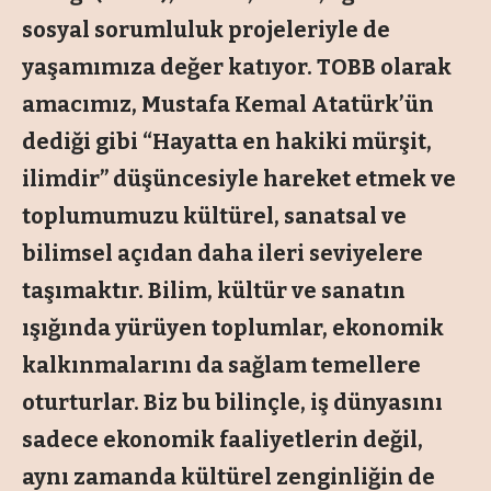
sosyal sorumluluk projeleriyle de
yaşamımıza değer katıyor. TOBB olarak
amacımız, Mustafa Kemal Atatürk’ün
dediği gibi “Hayatta en hakiki mürşit,
ilimdir” düşüncesiyle hareket etmek ve
toplumumuzu kültürel, sanatsal ve
bilimsel açıdan daha ileri seviyelere
taşımaktır. Bilim, kültür ve sanatın
ışığında yürüyen toplumlar, ekonomik
kalkınmalarını da sağlam temellere
oturturlar. Biz bu bilinçle, iş dünyasını
sadece ekonomik faaliyetlerin değil,
aynı zamanda kültürel zenginliğin de