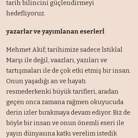
tarih bilincini güçlendirmeyi
hedefliyoruz.
yazarlar ve yayımlanan eserlerİ
Mehmet Akif; tarihimize sadece İstiklal
Marşı ile değil, vaazları, yazıları ve
tartışmaları ile de çok etki etmiş bir insan.
Onun yaşadığı an ve hayatı
resmederkenki büyük tarifleri, aradan
geçen onca zamana rağmen okuyucuda
derin izler bırakmaya devam ediyor. Biz de
böyle bir insan ve onun önemli eseri ile
yayın dünyasına katkı verelim istedik