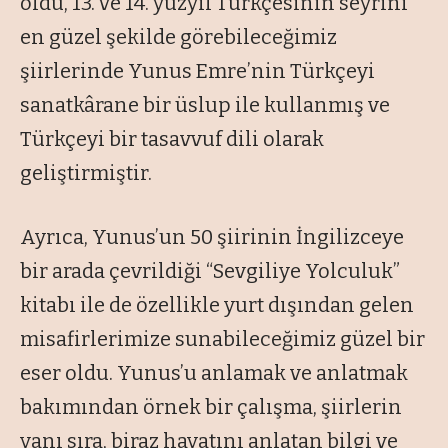
oldu, 13. ve 14. yüzyıl Türkçesinin seyrini
en güzel şekilde görebileceğimiz
şiirlerinde Yunus Emre’nin Türkçeyi
sanatkârane bir üslup ile kullanmış ve
Türkçeyi bir tasavvuf dili olarak
geliştirmiştir.
Ayrıca, Yunus’un 50 şiirinin İngilizceye
bir arada çevrildiği
“Sevgiliye Yolculuk”
kitabı ile de özellikle yurt dışından gelen
misafirlerimize sunabileceğimiz güzel bir
eser oldu. Yunus’u anlamak ve anlatmak
bakımından örnek bir çalışma, şiirlerin
yanı sıra, biraz hayatını anlatan bilgi ve