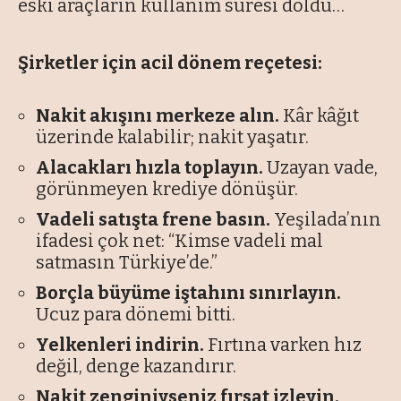
eski araçların kullanım süresi doldu…
Şirketler için acil dönem reçetesi:
Nakit akışını merkeze alın.
Kâr kâğıt
üzerinde kalabilir; nakit yaşatır.
Alacakları hızla toplayın.
Uzayan vade,
görünmeyen krediye dönüşür.
Vadeli satışta frene basın.
Yeşilada’nın
ifadesi çok net: “Kimse vadeli mal
satmasın Türkiye’de.”
Borçla büyüme iştahını sınırlayın.
Ucuz para dönemi bitti.
Yelkenleri indirin.
Fırtına varken hız
değil, denge kazandırır.
Nakit zenginiyseniz fırsat izleyin.