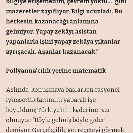
bilgiye erişemedim, çevrem yoktu…” gibi
mazeretler zayıflıyor. Bilgi ucuzladı. Bu
herkesin kazanacağı anlamına
gelmiyor. Yapay zekâyı asistan
yapanlarla işini yapay zekâya yıkanlar
ayrışacak. Aşanlar kazanacak.”
Pollyanna’cılık yerine matematik
Aslında konuşmaya başlarken rasyonel
iyimserlik tanımını yaparak işe
koyuldum; Türkiye’nin kaderine razı
olmuyor. “Böyle gelmiş böyle gider”
demiyor. Gerçekçilik, acı reçeteyi görmek.