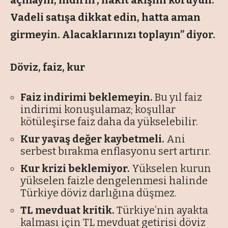
açmayın, indirin’, nakit akışını koruyun.
Vadeli satışa dikkat edin, hatta aman
girmeyin. Alacaklarınızı toplayın” diyor.
Döviz, faiz, kur
Faiz indirimi beklemeyin.
Bu yıl faiz
indirimi konuşulamaz; koşullar
kötüleşirse faiz daha da yükselebilir.
Kur yavaş değer kaybetmeli.
Ani
serbest bırakma enflasyonu sert artırır.
Kur krizi beklemiyor.
Yükselen kurun
yükselen faizle dengelenmesi halinde
Türkiye döviz darlığına düşmez.
TL mevduat kritik.
Türkiye’nin ayakta
kalması için TL mevduat getirisi döviz