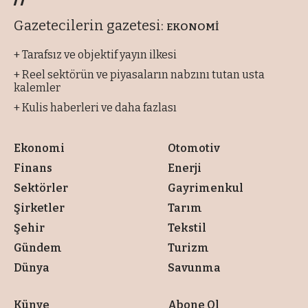
Gazetecilerin gazetesi:
EKONOMİ
+ Tarafsız ve objektif yayın ilkesi
+ Reel sektörün ve piyasaların nabzını tutan usta
kalemler
+ Kulis haberleri ve daha fazlası
Ekonomi
Otomotiv
Finans
Enerji
Sektörler
Gayrimenkul
Şirketler
Tarım
Şehir
Tekstil
Gündem
Turizm
Dünya
Savunma
Künye
Abone Ol