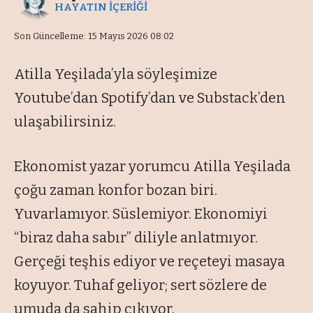
HAYATIN İÇERİĞİ
Son Güncelleme: 15 Mayıs 2026 08:02
Atilla Yeşilada’yla söyleşimize
Youtube’dan Spotify’dan ve Substack’den
ulaşabilirsiniz.
Ekonomist yazar yorumcu Atilla Yeşilada
çoğu zaman konfor bozan biri.
Yuvarlamıyor. Süslemiyor. Ekonomiyi
“biraz daha sabır” diliyle anlatmıyor.
Gerçeği teşhis ediyor ve reçeteyi masaya
koyuyor. Tuhaf geliyor; sert sözlere de
umuda da sahip çıkıyor.