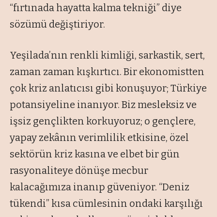
“fırtınada hayatta kalma tekniği” diye
sözümü değiştiriyor.
Yeşilada’nın renkli kimliği, sarkastik, sert,
zaman zaman kışkırtıcı. Bir ekonomistten
çok kriz anlatıcısı gibi konuşuyor; Türkiye
potansiyeline inanıyor. Biz mesleksiz ve
işsiz gençlikten korkuyoruz; o gençlere,
yapay zekânın verimlilik etkisine, özel
sektörün kriz kasına ve elbet bir gün
rasyonaliteye dönüşe mecbur
kalacağımıza inanıp güveniyor. “Deniz
tükendi” kısa cümlesinin ondaki karşılığı