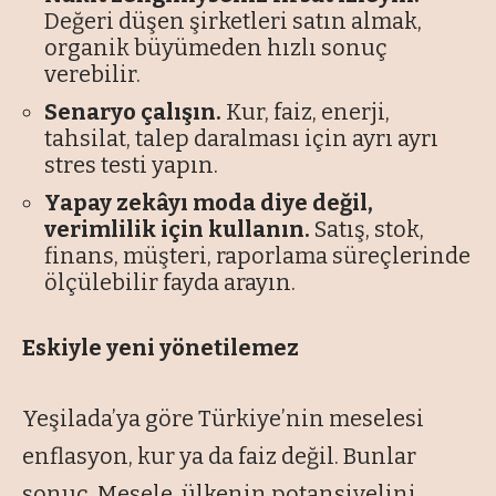
Değeri düşen şirketleri satın almak,
organik büyümeden hızlı sonuç
verebilir.
Senaryo çalışın.
Kur, faiz, enerji,
tahsilat, talep daralması için ayrı ayrı
stres testi yapın.
Yapay zekâyı moda diye değil,
verimlilik için kullanın.
Satış, stok,
finans, müşteri, raporlama süreçlerinde
ölçülebilir fayda arayın.
Eskiyle yeni yönetilemez
Yeşilada’ya göre Türkiye’nin meselesi
enflasyon, kur ya da faiz değil. Bunlar
sonuç. Mesele, ülkenin potansiyelini