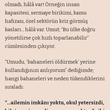
olmadı, hâlâ var! Örneğin insan
kapasitesi, sermaye birikimi, kamu
hafızası, özel sektörün kriz görmüş
kasları... hâlâ var. Umut; “Bu ülke doğru
yönetilirse çok hızlı toparlanabilir”
cümlesinden çıkıyor.
“Umudu, ‘bahaneleri öldürmek’ yerine
kullandığınızı anlıyorum” dediğimde;
hangi bahaneleri ve neden tükendiklerini
sıraladı:
“…ailemin imkânı yoktu, okul yetersizdi,