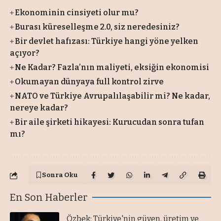
Ekonominin cinsiyeti olur mu?
Burası küreselleşme 2.0, siz neredesiniz?
Bir devlet hafızası: Türkiye hangi yöne yelken
açıyor?
Ne Kadar? Fazla’nın maliyeti, eksiğin ekonomisi
Okumayan dünyaya full kontrol zirve
NATO ve Türkiye Avrupalılaşabilir mi? Ne kadar,
nereye kadar?
Bir aile şirketi hikayesi: Kurucudan sonra tufan
mı?
Sonra Oku
En Son Haberler
Özbek: Türkiye'nin güven, üretim ve