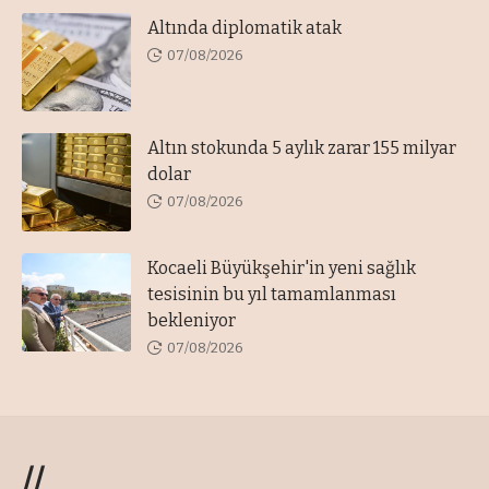
Altında diplomatik atak
07/08/2026
Altın stokunda 5 aylık zarar 155 milyar
dolar
07/08/2026
Kocaeli Büyükşehir'in yeni sağlık
tesisinin bu yıl tamamlanması
bekleniyor
07/08/2026
//