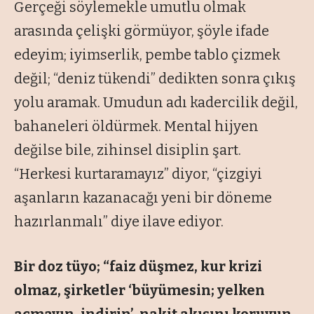
Gerçeği söylemekle umutlu olmak
arasında çelişki görmüyor, şöyle ifade
edeyim; iyimserlik, pembe tablo çizmek
değil; “deniz tükendi” dedikten sonra çıkış
yolu aramak. Umudun adı kadercilik değil,
bahaneleri öldürmek. Mental hijyen
değilse bile, zihinsel disiplin şart.
“Herkesi kurtaramayız” diyor, “çizgiyi
aşanların kazanacağı yeni bir döneme
hazırlanmalı” diye ilave ediyor.
Bir doz tüyo; “faiz düşmez, kur krizi
olmaz, şirketler ‘büyümesin; yelken