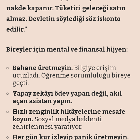
nakde kapanır. Tüketici geleceği satın
almaz. Devletin söylediği söz iskonto
edilir.”
Bireyler için mental ve finansal hijyen:
Bahane üretmeyin.
Bilgiye erişim
ucuzladı. Öğrenme sorumluluğu bireye
geçti.
Yapay zekâyı ödev yapan değil, akıl
açan asistan yapın.
Hızlı zenginlik hikâyelerine mesafe
koyun.
Sosyal medya beklenti
zehirlenmesi yaratıyor.
Her gün kur izleyip panik üretmeyin.