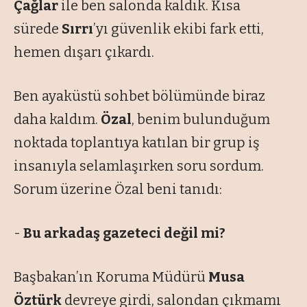
Çağlar
ile ben salonda kaldık. Kısa
sürede
Sırrı
’yı güvenlik ekibi fark etti,
hemen dışarı çıkardı.
Ben ayaküstü sohbet bölümünde biraz
daha kaldım.
Özal
, benim bulunduğum
noktada toplantıya katılan bir grup iş
insanıyla selamlaşırken soru sordum.
Sorum üzerine Özal beni tanıdı:
-
Bu arkadaş gazeteci değil mi?
Başbakan’ın Koruma Müdürü
Musa
Öztürk
devreye girdi, salondan çıkmamı