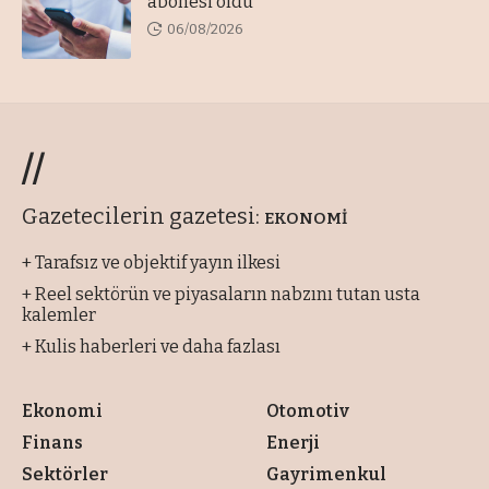
abonesi oldu
06/08/2026
//
Gazetecilerin gazetesi:
EKONOMİ
+ Tarafsız ve objektif yayın ilkesi
+ Reel sektörün ve piyasaların nabzını tutan usta
kalemler
+ Kulis haberleri ve daha fazlası
Ekonomi
Otomotiv
Finans
Enerji
Sektörler
Gayrimenkul