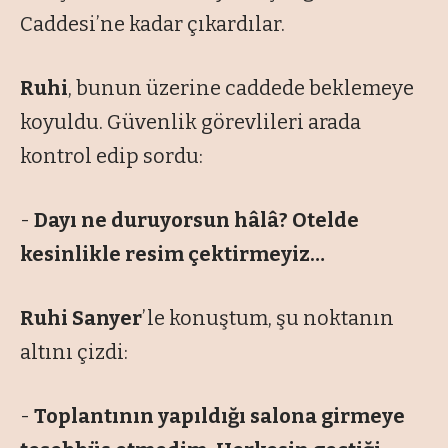
Caddesi’ne kadar çıkardılar.
Ruhi
, bunun üzerine caddede beklemeye
koyuldu. Güvenlik görevlileri arada
kontrol edip sordu:
-
Dayı ne duruyorsun hâlâ? Otelde
kesinlikle resim çektirmeyiz…
Ruhi Sanyer
’le konuştum, şu noktanın
altını çizdi:
-
Toplantının yapıldığı salona girmeye