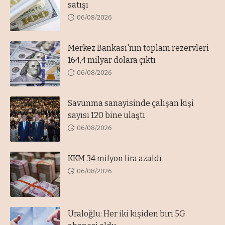
satışı
06/08/2026
Merkez Bankası'nın toplam rezervleri
164,4 milyar dolara çıktı
06/08/2026
Savunma sanayisinde çalışan kişi
sayısı 120 bine ulaştı
06/08/2026
KKM 34 milyon lira azaldı
06/08/2026
Uraloğlu: Her iki kişiden biri 5G