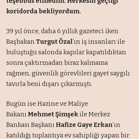
teşebbüs etmedim. Herkesin geçtiği
koridorda bekliyordum.
39 yıl önce, daha 6 yıllık gazeteci iken
Başbakan
Turgut Özal
’ın iş insanları ile
buluştuğu salonda kapılar kapatıldıktan
sonra çaktırmadan biraz kalmama
rağmen, güvenlik görevlileri gayet saygılı
tavırla beni dışarı çıkarmıştı.
Bugün ise Hazine ve Maliye
Bakanı
Mehmet Şimşek
ile Merkez
Bankası Başkanı
Hafize Gaye Erkan
’ın
katıldığı toplantıya ev sahipliği yapan bir