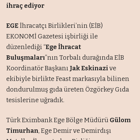
ihraç ediyor
EGE
İhracatçı Birlikleri’nin (EİB)
EKONOMİ Gazetesi işbirliği ile
düzenlediği “
Ege İhracat
Buluşmaları
”nın Torbalı durağında EİB
Koordinatör Başkanı
Jak Eskinazi
ve
ekibiyle birlikte Feast markasıyla bilinen
dondurulmuş gıda üreten Özgörkey Gıda
tesislerine uğradık.
Türk Eximbank Ege Bölge Müdürü
Gülom
Timurhan
, Ege Demir ve Demirdışı