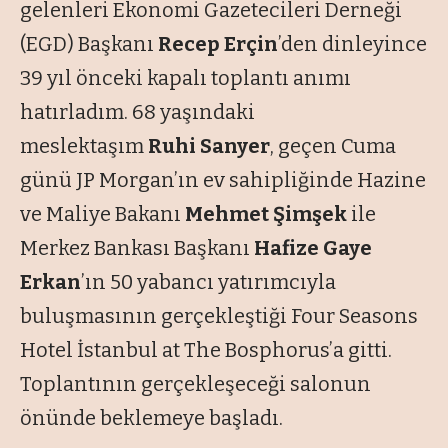
gelenleri Ekonomi Gazetecileri Derneği
(EGD) Başkanı
Recep Erçin
’den dinleyince
39 yıl önceki kapalı toplantı anımı
hatırladım. 68 yaşındaki
meslektaşım
Ruhi Sanyer
, geçen Cuma
günü JP Morgan’ın ev sahipliğinde Hazine
ve Maliye Bakanı
Mehmet Şimşek
ile
Merkez Bankası Başkanı
Hafize Gaye
Erkan
’ın 50 yabancı yatırımcıyla
buluşmasının gerçekleştiği Four Seasons
Hotel İstanbul at The Bosphorus’a gitti.
Toplantının gerçekleşeceği salonun
önünde beklemeye başladı.