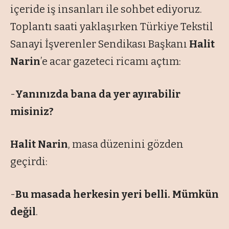
içeride iş insanları ile sohbet ediyoruz.
Toplantı saati yaklaşırken Türkiye Tekstil
Sanayi İşverenler Sendikası Başkanı
Halit
Narin
’e acar gazeteci ricamı açtım:
-
Yanınızda bana da yer ayırabilir
misiniz?
Halit Narin
, masa düzenini gözden
geçirdi:
-
Bu masada herkesin yeri belli. Mümkün
değil
.