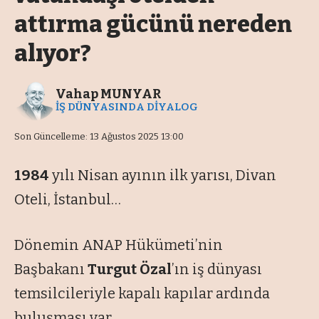
attırma gücünü nereden
alıyor?
Vahap MUNYAR
İŞ DÜNYASINDA DİYALOG
Son Güncelleme: 13 Ağustos 2025 13:00
1984
yılı Nisan ayının ilk yarısı, Divan
Oteli, İstanbul…
Dönemin ANAP Hükümeti’nin
Başbakanı
Turgut Özal
’ın iş dünyası
temsilcileriyle kapalı kapılar ardında
buluşması var.