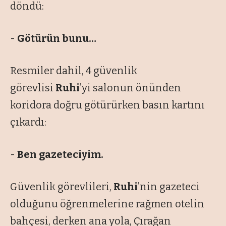
döndü:
-
Götürün bunu…
Resmiler dahil, 4 güvenlik
görevlisi
Ruhi
’yi salonun önünden
koridora doğru götürürken basın kartını
çıkardı:
-
Ben gazeteciyim.
Güvenlik görevlileri,
Ruhi
’nin gazeteci
olduğunu öğrenmelerine rağmen otelin
bahçesi, derken ana yola, Çırağan