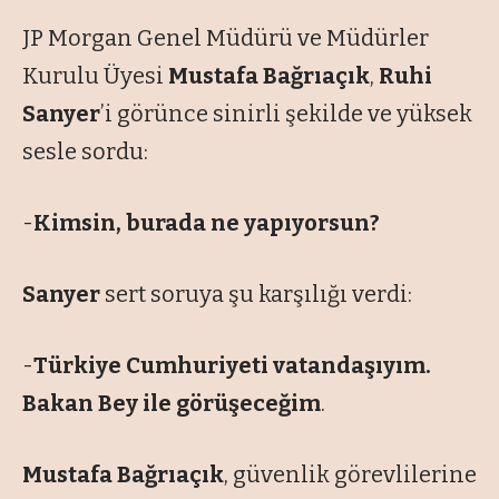
JP Morgan Genel Müdürü ve Müdürler
Kurulu Üyesi
Mustafa Bağrıaçık
,
Ruhi
Sanyer
’i görünce sinirli şekilde ve yüksek
sesle sordu:
-
Kimsin, burada ne yapıyorsun?
Sanyer
sert soruya şu karşılığı verdi:
-
Türkiye Cumhuriyeti vatandaşıyım.
Bakan Bey ile görüşeceğim
.
Mustafa Bağrıaçık
, güvenlik görevlilerine