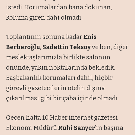
istedi. Korumalardan bana dokunan,
koluma giren dahi olmadı.
Toplantının sonuna kadar
Enis
Berberoğlu
,
Sadettin Teksoy
ve ben, diğer
meslektaşlarımızla birlikte salonun
önünde, yakın noktalarında bekledik.
Başbakanlık korumaları dahil, hiçbir
görevli gazetecilerin otelin dışına
çıkarılması gibi bir çaba içinde olmadı.
Geçen hafta 10 Haber internet gazetesi
Ekonomi Müdürü
Ruhi Sanyer
’in başına