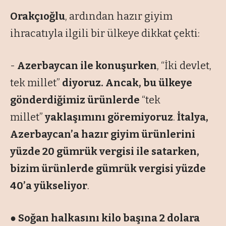
Orakçıoğlu
, ardından hazır giyim
ihracatıyla ilgili bir ülkeye dikkat çekti:
-
Azerbaycan ile konuşurken
, “İki devlet,
tek millet”
diyoruz. Ancak, bu ülkeye
gönderdiğimiz ürünlerde
“tek
millet”
yaklaşımını göremiyoruz
.
İtalya,
Azerbaycan’a hazır giyim ürünlerini
yüzde 20 gümrük vergisi ile satarken,
bizim ürünlerde gümrük vergisi yüzde
40’a yükseliyor
.
● Soğan halkasını kilo başına 2 dolara