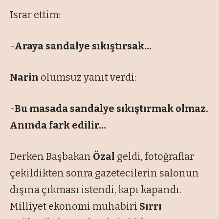
Israr ettim:
-
Araya sandalye sıkıştırsak…
Narin
olumsuz yanıt verdi:
-
Bu masada sandalye sıkıştırmak olmaz.
Anında fark edilir…
Derken Başbakan
Özal
geldi, fotoğraflar
çekildikten sonra gazetecilerin salonun
dışına çıkması istendi, kapı kapandı.
Milliyet ekonomi muhabiri
Sırrı