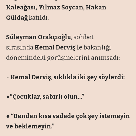
Kaleağası, Yılmaz Soycan, Hakan
Güldağ
katıldı.
Süleyman Orakçıoğlu
, sohbet
sırasında
Kemal Derviş
’le bakanlığı
dönemindeki görüşmelerini anımsadı:
-
Kemal Derviş
,
sıklıkla iki şey söylerdi:
●“Çocuklar, sabırlı olun…”
●
“Benden kısa vadede çok şey istemeyin
ve beklemeyin.”