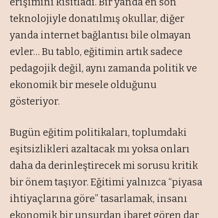
erişimini kısıtladı. Bir yanda en son
teknolojiyle donatılmış okullar, diğer
yanda internet bağlantısı bile olmayan
evler… Bu tablo, eğitimin artık sadece
pedagojik değil, aynı zamanda politik ve
ekonomik bir mesele olduğunu
gösteriyor.
Bugün eğitim politikaları, toplumdaki
eşitsizlikleri azaltacak mı yoksa onları
daha da derinleştirecek mi sorusu kritik
bir önem taşıyor. Eğitimi yalnızca “piyasa
ihtiyaçlarına göre” tasarlamak, insanı
ekonomik bir unsurdan ibaret gören dar