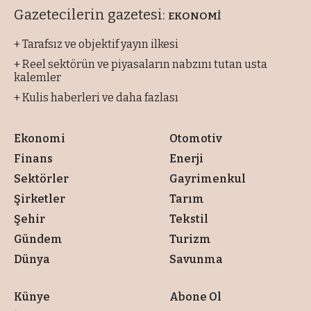
Gazetecilerin gazetesi:
EKONOMİ
+ Tarafsız ve objektif yayın ilkesi
+ Reel sektörün ve piyasaların nabzını tutan usta
kalemler
+ Kulis haberleri ve daha fazlası
Ekonomi
Otomotiv
Finans
Enerji
Sektörler
Gayrimenkul
Şirketler
Tarım
Şehir
Tekstil
Gündem
Turizm
Dünya
Savunma
Künye
Abone Ol