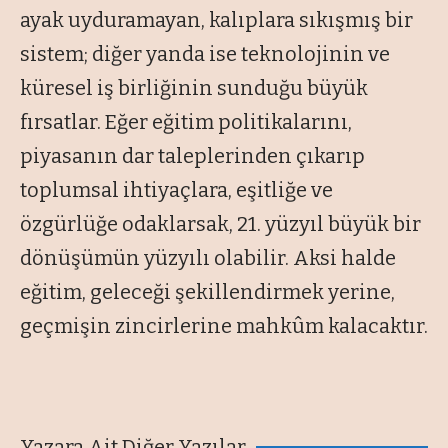
ayak uyduramayan, kalıplara sıkışmış bir
sistem; diğer yanda ise teknolojinin ve
küresel iş birliğinin sunduğu büyük
fırsatlar. Eğer eğitim politikalarını,
piyasanın dar taleplerinden çıkarıp
toplumsal ihtiyaçlara, eşitliğe ve
özgürlüğe odaklarsak, 21. yüzyıl büyük bir
dönüşümün yüzyılı olabilir. Aksi halde
eğitim, geleceği şekillendirmek yerine,
geçmişin zincirlerine mahkûm kalacaktır.
Yazara Ait Diğer Yazılar