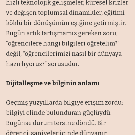
hızlı teknolojik gelişmeler, küresel krizler
ve değişen toplumsal dinamikler, eğitimi
köklü bir dönüşümün eşiğine getirmiştir.
Bugün artık tartışmamız gereken soru,
“öğrencilere hangi bilgileri öğretelim?”
değil, “öğrencilerimizi nasıl bir dünyaya
hazırlıyoruz?” sorusudur.
Dijitalleşme ve bilginin anlamı
Geçmiş yüzyıllarda bilgiye erişim zordu;
bilgiyi elinde bulunduran güçlüydü.
Bugünse durum tersine döndü. Bir
öğrenci, saniyeler içinde dünyanın