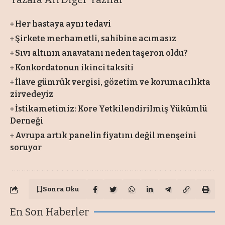
Her hastaya aynı tedavi
Şirkete merhametli, sahibine acımasız
Sıvı altının anavatanı neden taşeron oldu?
Konkordatonun ikinci taksiti
İlave gümrük vergisi, gözetim ve korumacılıkta
zirvedeyiz
İstikametimiz: Kore Yetkilendirilmiş Yükümlü
Derneği
Avrupa artık panelin fiyatını değil menşeini
soruyor
Sonra Oku
En Son Haberler