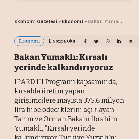
Ekonomi Gazetesi
»
Ekonomi
»
Bakan Yumaklı: Kırsalı yerinde kalkındırıyoruz
Ekonomi
Sonra Oku
Bakan Yumaklı: Kırsalı
yerinde kalkındırıyoruz
IPARD III Programı kapsamında,
kırsalda üretim yapan
girişimcilere mayısta 375,6 milyon
lira hibe ödediklerini açıklayan
Tarım ve Orman Bakanı İbrahim
Yumaklı, "Kırsalı yerinde
kalkındırıyor, Türkiye Yüzyılı'nı