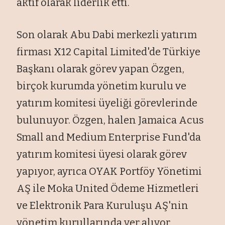
aktif olarak liderlik etti.
Son olarak Abu Dabi merkezli yatırım
firması X12 Capital Limited'de Türkiye
Başkanı olarak görev yapan Özgen,
birçok kurumda yönetim kurulu ve
yatırım komitesi üyeliği görevlerinde
bulunuyor. Özgen, halen Jamaica Acus
Small and Medium Enterprise Fund'da
yatırım komitesi üyesi olarak görev
yapıyor, ayrıca OYAK Portföy Yönetimi
AŞ ile Moka United Ödeme Hizmetleri
ve Elektronik Para Kuruluşu AŞ'nin
yönetim kurullarında yer alıyor.