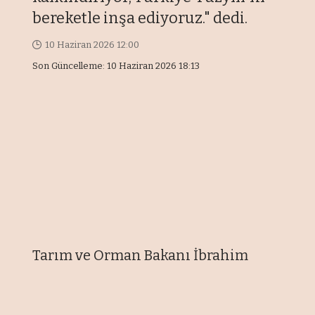
bereketle inşa ediyoruz." dedi.
10 Haziran 2026 12:00
Son Güncelleme: 10 Haziran 2026 18:13
Tarım ve Orman Bakanı İbrahim
Yumaklı, sosyal medya hesabından
IPARD III Programı kapsamındaki