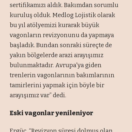
sertifikamızı aldık. Bakımdan sorumlu
kuruluş olduk. Medlog Lojistik olarak
bu yıl atölyemizi kurarak büyük
vagonların revizyonunu da yapmaya
başladık. Bundan sonraki süreçte de
yakın bölgelerde arazi arayışımız
bulunmaktadır. Avrupa'ya giden
trenlerin vagonlarının bakımlarının
tamirlerini yapmak için böyle bir
arayışımız var” dedi.
Eski vagonlar yenileniyor
Ergüç, “Revizyon süresi dolmuş olan