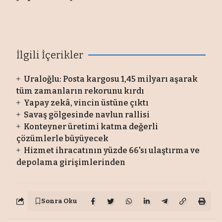
İlgili İçerikler
Uraloğlu: Posta kargosu 1,45 milyarı aşarak
tüm zamanların rekorunu kırdı
Yapay zekâ, vincin üstüne çıktı
Savaş gölgesinde navlun rallisi
Konteyner üretimi katma değerli
çözümlerle büyüyecek
Hizmet ihracatının yüzde 66'sı ulaştırma ve
depolama girişimlerinden
Sonra Oku