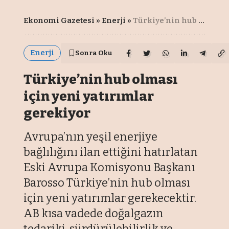
Ekonomi Gazetesi
»
Enerji
»
Türkiye’nin hub olması için yeni yatırımlar gerekiyor
Enerji
Sonra Oku
Türkiye’nin hub olması
için yeni yatırımlar
gerekiyor
Avrupa’nın yeşil enerjiye
bağlılığını ilan ettiğini hatırlatan
Eski Avrupa Komisyonu Başkanı
Barosso Türkiye’nin hub olması
için yeni yatırımlar gerekecektir.
AB kısa vadede doğalgazın
tedariki, sürdürülebilirlik ve