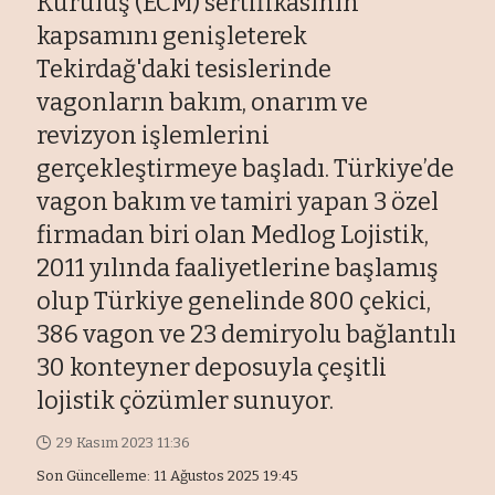
Kuruluş (ECM) sertifikasının
kapsamını genişleterek
Tekirdağ'daki tesislerinde
vagonların bakım, onarım ve
revizyon işlemlerini
gerçekleştirmeye başladı. Türkiye’de
vagon bakım ve tamiri yapan 3 özel
firmadan biri olan Medlog Lojistik,
2011 yılında faaliyetlerine başlamış
olup Türkiye genelinde 800 çekici,
386 vagon ve 23 demiryolu bağlantılı
30 konteyner deposuyla çeşitli
lojistik çözümler sunuyor.
29 Kasım 2023 11:36
Son Güncelleme: 11 Ağustos 2025 19:45