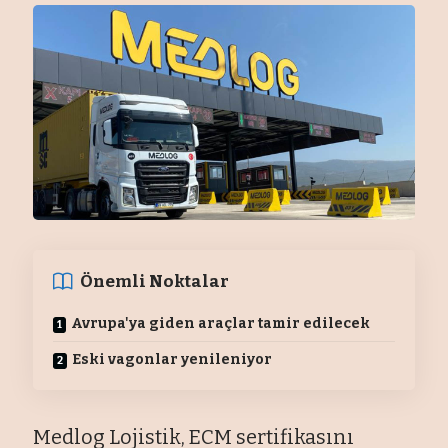
Önemli Noktalar
Avrupa'ya giden araçlar tamir edilecek
Eski vagonlar yenileniyor
Medlog Lojistik, ECM sertifikasını