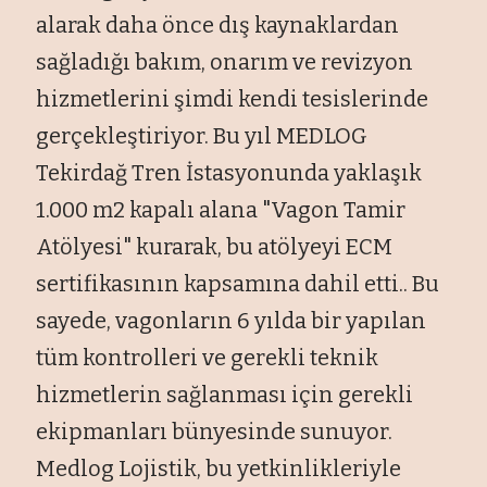
alarak daha önce dış kaynaklardan
sağladığı bakım, onarım ve revizyon
hizmetlerini şimdi kendi tesislerinde
gerçekleştiriyor. Bu yıl MEDLOG
Tekirdağ Tren İstasyonunda yaklaşık
1.000 m2 kapalı alana "Vagon Tamir
Atölyesi" kurarak, bu atölyeyi ECM
sertifikasının kapsamına dahil etti.. Bu
sayede, vagonların 6 yılda bir yapılan
tüm kontrolleri ve gerekli teknik
hizmetlerin sağlanması için gerekli
ekipmanları bünyesinde sunuyor.
Medlog Lojistik, bu yetkinlikleriyle