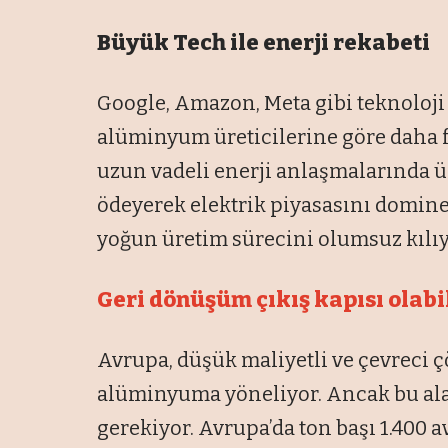
Büyük Tech ile enerji rekabeti
Google, Amazon, Meta gibi teknoloji 
alüminyum üreticilerine göre daha fa
uzun vadeli enerji anlaşmalarında ür
ödeyerek elektrik piyasasını domine
yoğun üretim sürecini olumsuz kılıy
Geri dönüşüm çıkış kapısı olabi
Avrupa, düşük maliyetli ve çevreci
alüminyuma yöneliyor. Ancak bu ala
gerekiyor. Avrupa’da ton başı 1.400 