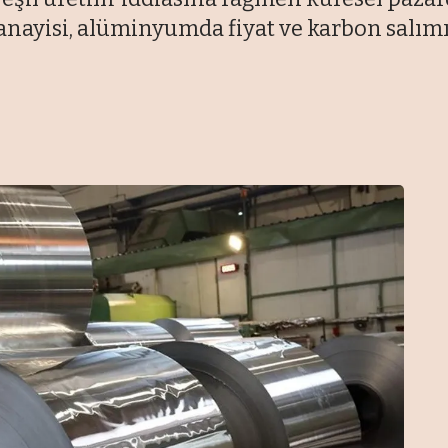
yisi, alüminyumda fiyat ve karbon salımı a