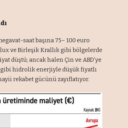
adı
 megavat-saat başına 75– 100 euro
x ve Birleşik Krallık gibi bölgelerde
iyat düştü; ancak halen Çin ve ABD’ye
gibi hidrolik enerjiyle düşük fiyatlı
nayii rekabet gücünü zayıflatıyor.