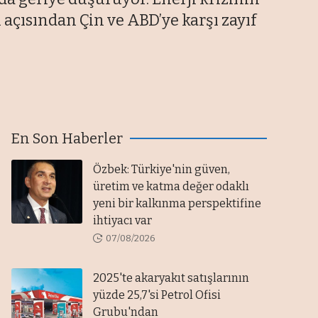
çısından Çin ve ABD’ye karşı zayıf
En Son Haberler
Özbek: Türkiye'nin güven,
üretim ve katma değer odaklı
yeni bir kalkınma perspektifine
ihtiyacı var
07/08/2026
2025'te akaryakıt satışlarının
yüzde 25,7'si Petrol Ofisi
Grubu'ndan