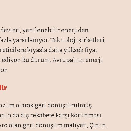
devleri, yenilenebilir enerjiden
zla yararlanıyor. Teknoloji şirketleri,
eticilere kıyasla daha yüksek fiyat
 ediyor. Bu durum, Avrupa’nın enerji
or.
lir
 çözüm olarak geri dönüştürülmüş
nın da dış rekabete karşı korunması
avro olan geri dönüşüm maliyeti, Çin’in