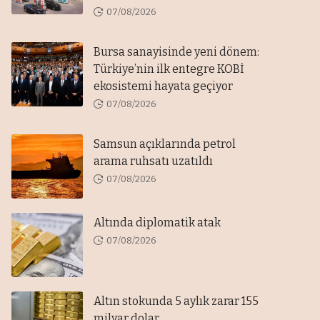
07/08/2026
Bursa sanayisinde yeni dönem:
Türkiye’nin ilk entegre KOBİ
ekosistemi hayata geçiyor
07/08/2026
Samsun açıklarında petrol
arama ruhsatı uzatıldı
07/08/2026
Altında diplomatik atak
07/08/2026
Altın stokunda 5 aylık zarar 155
milyar dolar