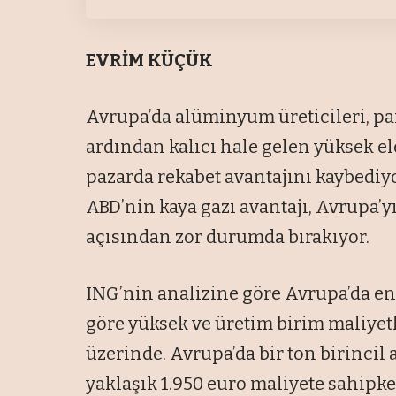
EVRİM KÜÇÜK
Avrupa’da alüminyum üreticileri, pa
ardından kalıcı hale gelen yüksek el
pazarda rekabet avantajını kaybediyo
ABD’nin kaya gazı avantajı, Avrupa’
açısından zor durumda bırakıyor.
ING’nin analizine göre Avrupa’da en
göre yüksek ve üretim birim maliyetl
üzerinde. Avrupa’da bir ton birincil
yaklaşık 1.950 euro maliyete sahip