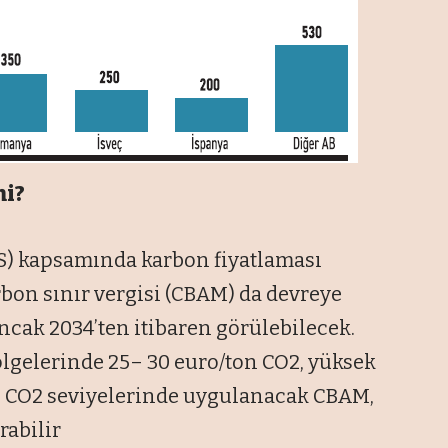
mi?
TS) kapsamında karbon fiyatlaması
bon sınır vergisi (CBAM) da devreye
ncak 2034’ten itibaren görülebilecek.
ölgelerinde 25– 30 euro/ton CO2, yüksek
n CO2 seviyelerinde uygulanacak CBAM,
rabilir