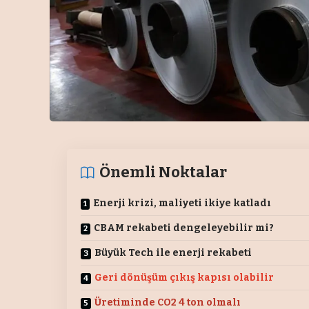
Önemli Noktalar
Enerji krizi, maliyeti ikiye katladı
CBAM rekabeti dengeleyebilir mi?
Büyük Tech ile enerji rekabeti
Geri dönüşüm çıkış kapısı olabilir
Üretiminde CO2 4 ton olmalı