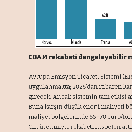
CBAM rekabeti dengeleyebilir 
Avrupa Emisyon Ticareti Sistemi (E
uygulanmakta; 2026’dan itibaren kar
girecek. Ancak sistemin tam etkisi a
Buna karşın düşük enerji maliyeti b
maliyet bölgelerinde 65–70 euro/to
Çin üretimiyle rekabeti nispeten artı