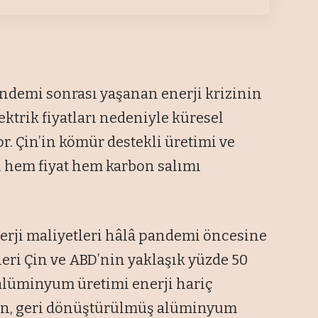
ndemi sonrası yaşanan enerji krizinin
ektrik fiyatları nedeniyle küresel
r. Çin’in kömür destekli üretimi ve
yı hem fiyat hem karbon salımı
erji maliyetleri hâlâ pandemi öncesine
eri Çin ve ABD’nin yaklaşık yüzde 50
 alüminyum üretimi enerji hariç
ken, geri dönüştürülmüş alüminyum