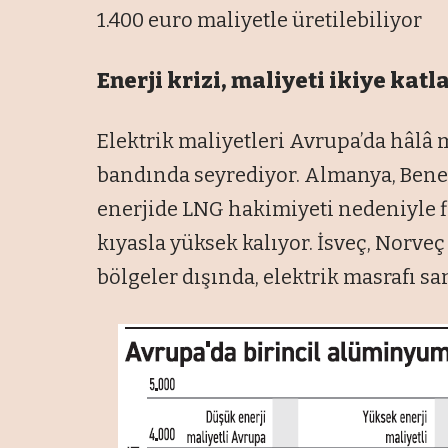
1.400 euro maliyetle üretilebiliyor
Enerji krizi, maliyeti ikiye katl
Elektrik maliyetleri Avrupa’da hâlâ
bandında seyrediyor. Almanya, Benelu
enerjide LNG hakimiyeti nedeniyle f
kıyasla yüksek kalıyor. İsveç, Norveç 
bölgeler dışında, elektrik masrafı sa